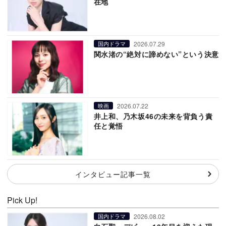
在地
2026.07.29
国内ドラマ
関水渚の“絶対に諦めない”という決意
2026.07.22
映画
井上和、乃木坂46の未来を背負う責
任と覚悟
インタビュー記事一覧
Pick Up!
2026.08.02
国内ドラマ