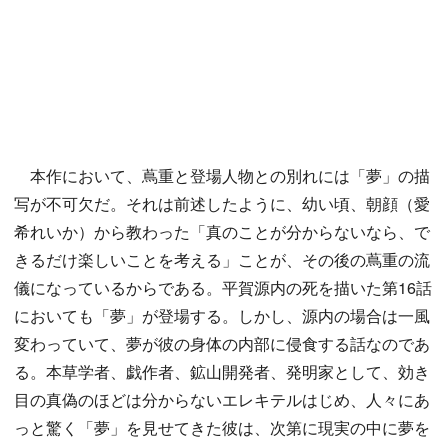
本作において、蔦重と登場人物との別れには「夢」の描
写が不可欠だ。それは前述したように、幼い頃、朝顔（愛
希れいか）から教わった「真のことが分からないなら、で
きるだけ楽しいことを考える」ことが、その後の蔦重の流
儀になっているからである。平賀源内の死を描いた第16話
においても「夢」が登場する。しかし、源内の場合は一風
変わっていて、夢が彼の身体の内部に侵食する話なのであ
る。本草学者、戯作者、鉱山開発者、発明家として、効き
目の真偽のほどは分からないエレキテルはじめ、人々にあ
っと驚く「夢」を見せてきた彼は、次第に現実の中に夢を