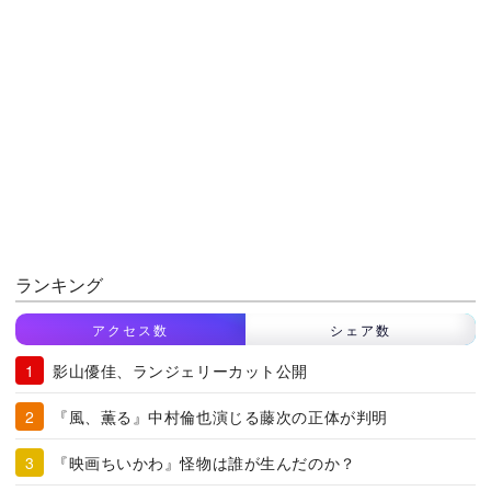
ランキング
アクセス数
シェア数
影山優佳、ランジェリーカット公開
『風、薫る』中村倫也演じる藤次の正体が判明
『映画ちいかわ』怪物は誰が生んだのか？