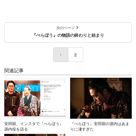
次のページ
『べらぼう』の物語の終わりと始まり
1
(current)
2
関連記事
安田顕、インスタで『べらぼう』
『べらぼう』安田顕の源内はあま
源内役を語る
りに凄すぎた