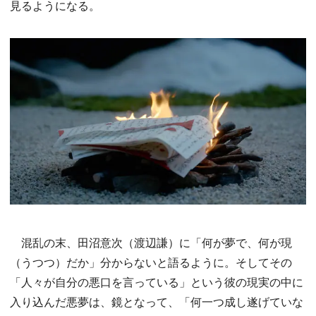
見るようになる。
混乱の末、田沼意次（渡辺謙）に「何が夢で、何が現
（うつつ）だか」分からないと語るように。そしてその
「人々が自分の悪口を言っている」という彼の現実の中に
入り込んだ悪夢は、鏡となって、「何一つ成し遂げていな