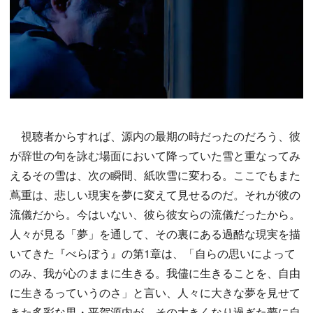
視聴者からすれば、源内の最期の時だったのだろう、彼
が辞世の句を詠む場面において降っていた雪と重なってみ
えるその雪は、次の瞬間、紙吹雪に変わる。ここでもまた
蔦重は、悲しい現実を夢に変えて見せるのだ。それが彼の
流儀だから。今はいない、彼ら彼女らの流儀だったから。
人々が見る「夢」を通して、その裏にある過酷な現実を描
いてきた『べらぼう』の第1章は、「自らの思いによって
のみ、我が心のままに生きる。我儘に生きることを、自由
に生きるっていうのさ」と言い、人々に大きな夢を見せて
きた多彩な男・平賀源内が、その大きくなり過ぎた夢に自