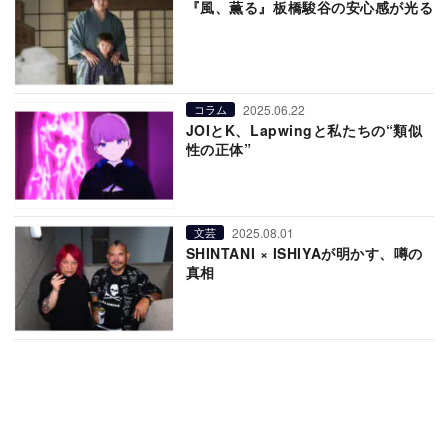
『風、薫る』板橋駿谷の安心感が光る
2025.06.22
コラム
JOIとK、Lapwingと私たちの“類似
性の正体”
2025.08.01
文芸
SHINTANI × ISHIYAが明かす、噂の
真相