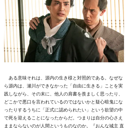
ある意味それは、源内の生き様と対照的である。なぜな
ら源内は、瀬川ができなかった「自由に生きる」ことを実
践しながら、その末に、他人の肩書を羨ましく思ったり、
どこかで悪口を言われているのではないかと疑心暗鬼にな
ったりするうちに「正式に認められたい」という欲望の中
で死を迎えることになったからだ。つまりは自分の心さえ
ままならないのが人間というものなのか。『おんな城主 直