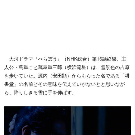
大河ドラマ『べらぼう』（NHK総合）第16話終盤、主
人公・蔦重こと蔦屋重三郎（横浜流星）は、雪景色の吉原
を歩いていた。源内（安田顕）からもらった名である「耕
書堂」の名前とその意味を伝えていかないとと思いなが
ら、降りしきる雪に手を伸ばす。