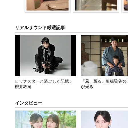
リアルサウンド厳選記事
ロックスターと過ごした記憶：
『風、薫る』板橋駿谷の
櫻井敦司
が光る
インタビュー