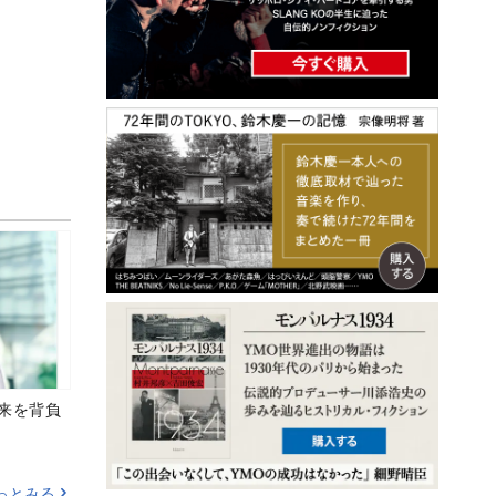
未来を背負
っとみる