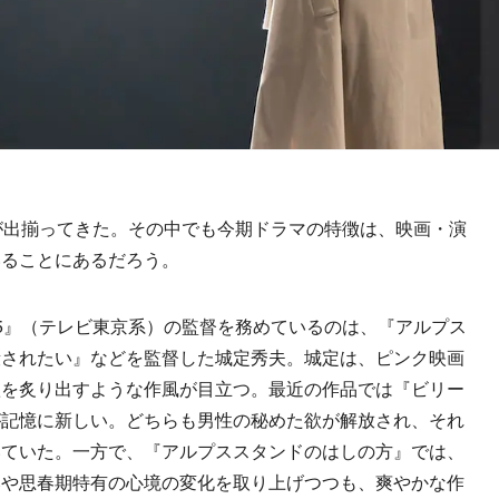
が出揃ってきた。その中でも今期ドラマの特徴は、映画・演
いることにあるだろう。
5』（テレビ東京系）の監督を務めているのは、『アルプス
殺されたい』などを監督した城定秀夫。城定は、ピンク映画
欲を炙り出すような作風が目立つ。最近の作品では『ビリー
が記憶に新しい。どちらも男性の秘めた欲が解放され、それ
いていた。一方で、『アルプススタンドのはしの方』では、
みや思春期特有の心境の変化を取り上げつつも、爽やかな作