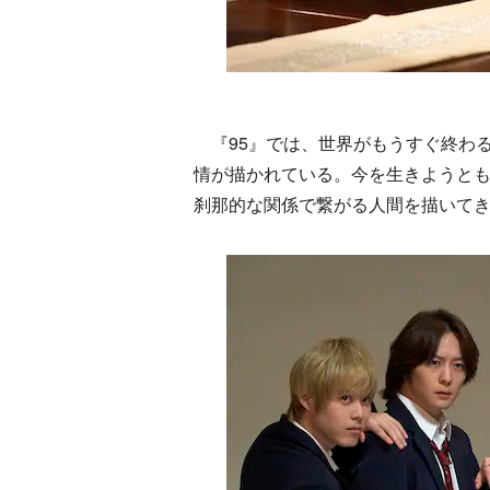
『95』では、世界がもうすぐ終わる
情が描かれている。今を生きようと
刹那的な関係で繋がる人間を描いて