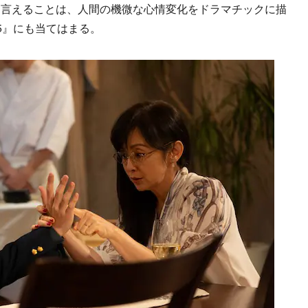
も言えることは、人間の機微な心情変化をドラマチックに描
5』にも当てはまる。