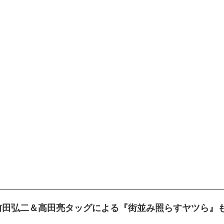
前田弘二＆高田亮タッグによる『街並み照らすヤツら』