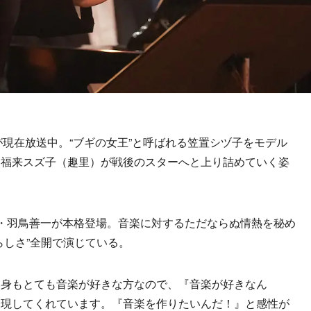
現在放送中。“ブギの女王”と呼ばれる笠置シヅ子をモデル
＝福来スズ子（趣里）が戦後のスターへと上り詰めていく姿
・羽鳥善一が本格登場。音楽に対するただならぬ情熱を秘め
らしさ”全開で演じている。
身もとても音楽が好きな方なので、『音楽が好きなん
表現してくれています。『音楽を作りたいんだ！』と感性が