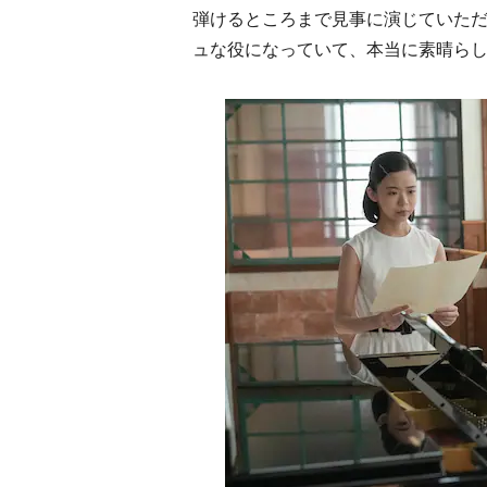
弾けるところまで見事に演じていた
ュな役になっていて、本当に素晴ら