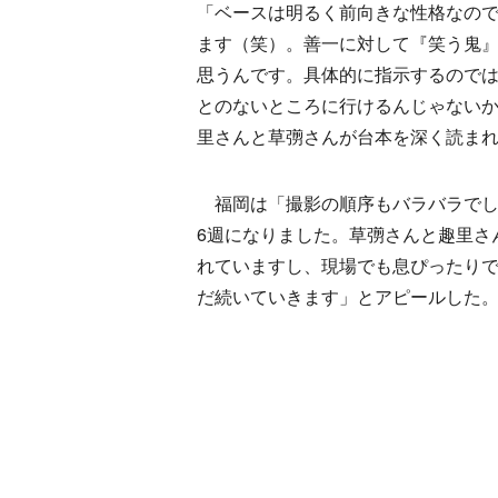
「ベースは明るく前向きな性格なの
ます（笑）。善一に対して『笑う鬼
思うんです。具体的に指示するので
とのないところに行けるんじゃない
里さんと草彅さんが台本を深く読ま
福岡は「撮影の順序もバラバラでし
6週になりました。草彅さんと趣里さ
れていますし、現場でも息ぴったりで
だ続いていきます」とアピールした