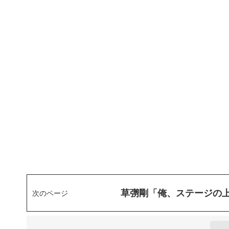
草彅剛「俺、ステージの
次のページ