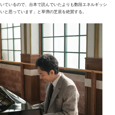
だいているので、台本で読んでいたよりも数段エネルギッシ
しいと思っています」と草彅の芝居を絶賛する。