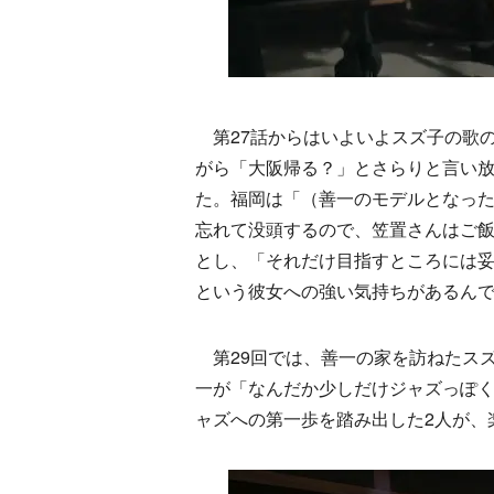
第27話からはいよいよスズ子の歌
がら「大阪帰る？」とさらりと言い
た。福岡は「（善一のモデルとなっ
忘れて没頭するので、笠置さんはご
とし、「それだけ目指すところには
という彼女への強い気持ちがあるん
第29回では、善一の家を訪ねたス
一が「なんだか少しだけジャズっぽ
ャズへの第一歩を踏み出した2人が、