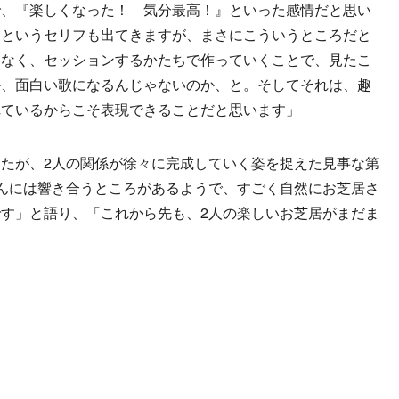
で、『楽しくなった！ 気分最高！』といった感情だと思い
』というセリフも出てきますが、まさにこういうところだと
はなく、セッションするかたちで作っていくことで、見たこ
か、面白い歌になるんじゃないのか、と。そしてそれは、趣
れているからこそ表現できることだと思います」
たが、2人の関係が徐々に完成していく姿を捉えた見事な第
んには響き合うところがあるようで、すごく自然にお芝居さ
す」と語り、「これから先も、2人の楽しいお芝居がまだま
。