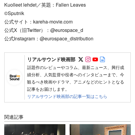
Kuolleet lehdet／英題：Fallen Leaves
©Sputnik
公式サイト：kareha-movie.com
公式X（旧Twitter）：@eurospace_d
公式Instagram：@eurospace_distribution
Follow on SNS
Follow on SNS
Follow on SN
Author web 
リアルサウンド映画部
話題作のレビューやコラム、最新ニュース、興行成
績分析、人気監督や役者へのインタビューまで、今
観るべき映画やドラマ、アニメなどのヒントとなる
記事をお届けします。
リアルサウンド映画部の記事一覧はこちら
関連記事