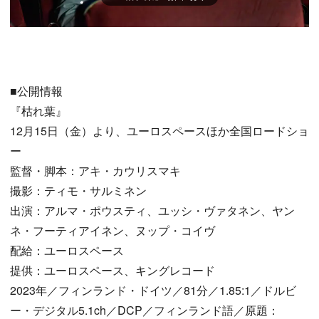
■公開情報
『枯れ葉』
12月15日（金）より、ユーロスペースほか全国ロードショ
ー
監督・脚本：アキ・カウリスマキ
撮影：ティモ・サルミネン
出演：アルマ・ポウスティ、ユッシ・ヴァタネン、ヤン
ネ・フーティアイネン、ヌップ・コイヴ
配給：ユーロスペース
提供：ユーロスペース、キングレコード
2023年／フィンランド・ドイツ／81分／1.85:1／ドルビ
ー・デジタル5.1ch／DCP／フィンランド語／原題：