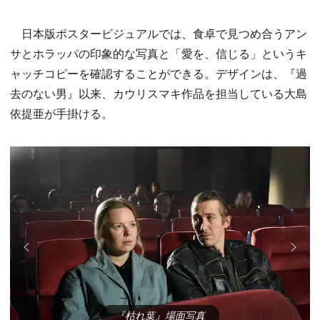
日本版ポスタービジュアルでは、食卓で見つめ合うアン
サとホラッパの印象的な写真と「愛を、信じる」というキ
ャッチコピーを確認することができる。デザインは、『過
去のない男』以来、カウリスマキ作品を担当している大島
依提亜が手掛ける。
『枯れ葉』場面写真