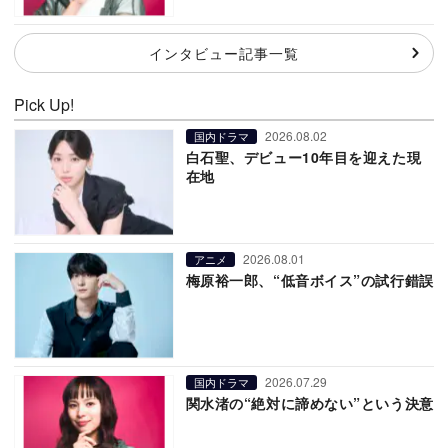
インタビュー記事一覧
Pick Up!
2026.08.02
国内ドラマ
白石聖、デビュー10年目を迎えた現
在地
2026.08.01
アニメ
梅原裕一郎、“低音ボイス”の試行錯誤
2026.07.29
国内ドラマ
関水渚の“絶対に諦めない”という決意