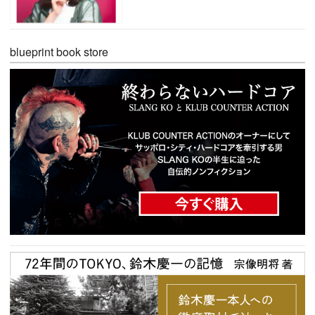
blueprint book store