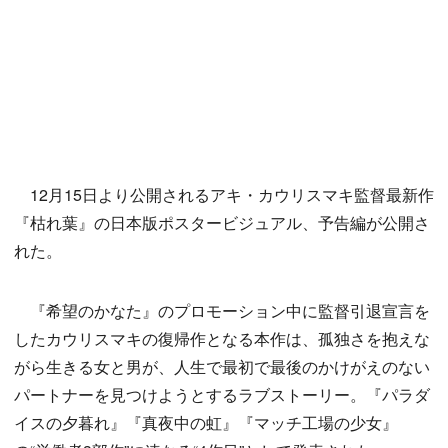
12月15日より公開されるアキ・カウリスマキ監督最新作
『枯れ葉』の日本版ポスタービジュアル、予告編が公開さ
れた。
『希望のかなた』のプロモーション中に監督引退宣言を
したカウリスマキの復帰作となる本作は、孤独さを抱えな
がら生きる女と男が、人生で最初で最後のかけがえのない
パートナーを見つけようとするラブストーリー。『パラダ
イスの夕暮れ』『真夜中の虹』『マッチ工場の少女』