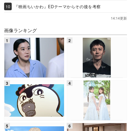
『映画ちいかわ』EDテーマからその後を考察
14:14更新
画像ランキング