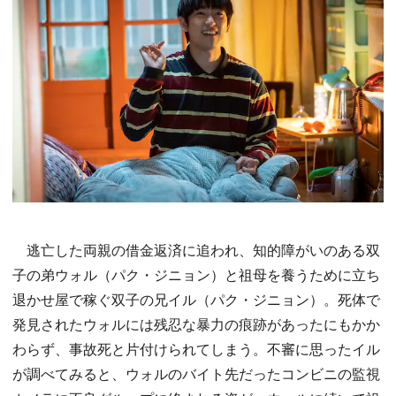
逃亡した両親の借金返済に追われ、知的障がいのある双
子の弟ウォル（パク・ジニョン）と祖母を養うために立ち
退かせ屋で稼ぐ双子の兄イル（パク・ジニョン）。死体で
発見されたウォルには残忍な暴力の痕跡があったにもかか
わらず、事故死と片付けられてしまう。不審に思ったイル
が調べてみると、ウォルのバイト先だったコンビニの監視