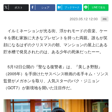
ポスト
シェア
ブックマーク
LINEで送る
2023.05.12 12:00
PR
イルミネーションが光る街、浮かれモードの音楽、ケー
キを囲む家族に大きなプレゼントを持った両親。誰もが笑
顔になるはずのクリスマスの朝、マンションの屋上にある
貯水槽で発見されたのは、ある少年の死体だったーー。
5月12日公開の『聖なる復讐者』は、『美しき野獣』
（2005年）を手掛けたサスペンス映画の名手キム・ソンス
監督がメガホンを取り、人気スターのパク・ジニョン
（GOT7）が新境地を開いた注目作だ。