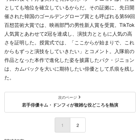
としても地位を確立しているからだ。その証拠に、先日開
催された韓国のゴールデングローブ賞とも呼ばれる第59回
百想芸術大賞では、映画部門の男性新人賞を受賞。TikTok
人気賞とあわせて2冠を達成し、演技力とともに人気の高
さを証明した。授賞式では、「ここからが始まりで、これ
からもずっと演技をしていきたい」とコメント。入隊前の
作品となった本作で進化した姿を披露したパク・ジニョン
は、カムバックを大いに期待したい俳優として爪痕を残し
た。
次のページ
若手俳優キム・ドンフィが複雑な役どころを熱演
1
(current)
2