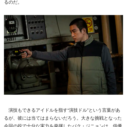
るのだ。
演技もできるアイドルを指す“演技ドル”という言葉があ
るが、彼には当てはまらないだろう。大きな挑戦となった
今回の役で十分な実力を発揮したパク・ジニョンは、俳優