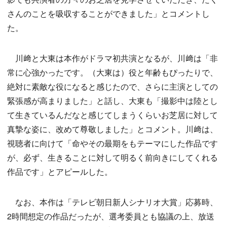
さんのことを吸収することができました」とコメントし
た。
川﨑と大東は本作がドラマ初共演となるが、川﨑は「非
常に心強かったです。（大東は）役と年齢もぴったりで、
絶対に素敵な役になると感じたので、さらに主演としての
緊張感が高まりました」と話し、大東も「撮影中は陸とし
て生きているんだなと感じてしまうくらいお芝居に対して
真摯な姿に、改めて尊敬しました」とコメント。川﨑は、
視聴者に向けて「命やその最期をもテーマにした作品です
が、必ず、生きることに対して明るく前向きにしてくれる
作品です」とアピールした。
なお、本作は「テレビ朝日新人シナリオ大賞」応募時、
2時間想定の作品だったが、選考委員とも協議の上、放送