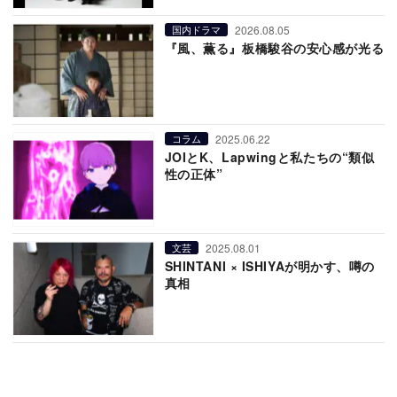
2026.08.05
国内ドラマ
『風、薫る』板橋駿谷の安心感が光る
2025.06.22
コラム
JOIとK、Lapwingと私たちの“類似
性の正体”
2025.08.01
文芸
SHINTANI × ISHIYAが明かす、噂の
真相