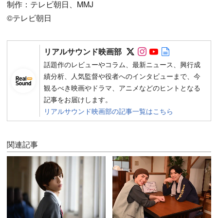
制作：テレビ朝日、MMJ
©︎テレビ朝日
Follow on SNS
Follow on SNS
Follow on SN
Author web 
リアルサウンド映画部
話題作のレビューやコラム、最新ニュース、興行成
績分析、人気監督や役者へのインタビューまで、今
観るべき映画やドラマ、アニメなどのヒントとなる
記事をお届けします。
リアルサウンド映画部の記事一覧はこちら
関連記事