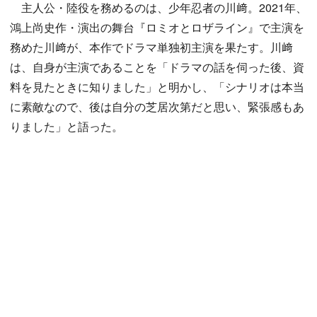
主人公・陸役を務めるのは、少年忍者の川﨑。2021年、
鴻上尚史作・演出の舞台『ロミオとロザライン』で主演を
務めた川﨑が、本作でドラマ単独初主演を果たす。川﨑
は、自身が主演であることを「ドラマの話を伺った後、資
料を見たときに知りました」と明かし、「シナリオは本当
に素敵なので、後は自分の芝居次第だと思い、緊張感もあ
りました」と語った。