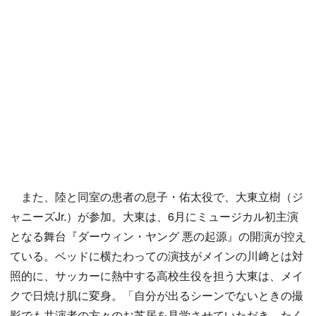
また、陸と同室の患者の息子・佑太役で、大東立樹（ジ
ャニーズJr.）が参加。大東は、6月にミュージカル初主演
となる舞台『ダーウィン・ヤング 悪の起源』の開演が控え
ている。ベッドに横たわっての演技がメインの川﨑とは対
照的に、サッカーに熱中する高校生役を担う大東は、メイ
クで日焼け肌に変身。「自分が出るシーンでないときの撮
影でも共演者の方々のお芝居を見学させていただき、たく