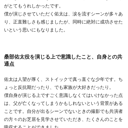
がとてもうれしかったです。
僕が演じさせていただく佑太は、涙を流すシーンが多々あ
り、正直難しさも感じましたが、同時に絶対に成功させた
いという思いにもなりました。
桑部佑太役を演じる上で意識したこと、自身との共
通点
佑太は人望が厚く、ストイックで真っ直ぐな少年です。ち
ょっと反抗期だったり、でも家族が大好きだったり。
僕自身が演じる上ですごく意識しなくてはいけなかった点
は、父が亡くなってしまうかもしれないという背景がある
ことです。自分が出るシーンでないときの撮影でも共演者
の方々のお芝居を見学させていただき、たくさんのことを
吸収することができました。