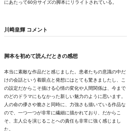
にあたって60分サイズの脚本にリライトされている。
川﨑皇輝 コメント
脚本を初めて読んだときの感想
本当に素敵な作品だと感じました。患者たちの意識の中だ
けの会話という着眼点と発想にはとても驚きましたし、こ
の設定だからこそ描ける心情の変化や人間関係は、今まで
のどのドラマにもなかった新しい魅力のように思います。
人の命の儚さや脆さと同時に、力強さも描いている作品な
ので、一つ一つが非常に繊細に描かれており、だからこ
そ、主人公を演じることへの責任も非常に強く感じまし
た。