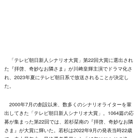
「テレビ朝日新人シナリオ大賞」第22回大賞に選出され
た『拝啓、奇妙なお隣さま』が川﨑皇輝主演でドラマ化さ
れ、2023年夏にテレビ朝日系で放送されることが決定し
た。
2000年7月の創設以来、数多くのシナリオライターを輩
出してきた「テレビ朝日新人シナリオ大賞」。1064篇の応
募が集まった第22回では、若杉栞南の『拝啓、奇妙なお隣
さま』が大賞に輝いた。若杉は2022年9月の発表当時22歳