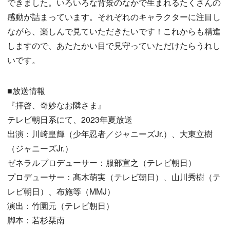
できました。いろいろな背景のなかで生まれるたくさんの
感動が詰まっています。それぞれのキャラクターに注目し
ながら、楽しんで見ていただきたいです！これからも精進
しますので、あたたかい目で見守っていただけたらうれし
いです。
■放送情報
『拝啓、奇妙なお隣さま』
テレビ朝日系にて、2023年夏放送
出演：川﨑皇輝（少年忍者／ジャニーズJr.）、大東立樹
（ジャニーズJr.）
ゼネラルプロデューサー：服部宣之（テレビ朝日）
プロデューサー：髙木萌実（テレビ朝日）、山川秀樹（テ
レビ朝日）、布施等（MMJ）
演出：竹園元（テレビ朝日）
脚本：若杉栞南