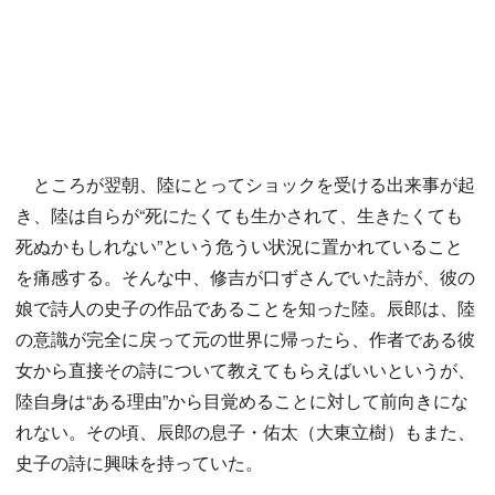
ところが翌朝、陸にとってショックを受ける出来事が起
き、陸は自らが“死にたくても生かされて、生きたくても
死ぬかもしれない”という危うい状況に置かれていること
を痛感する。そんな中、修吉が口ずさんでいた詩が、彼の
娘で詩人の史子の作品であることを知った陸。辰郎は、陸
の意識が完全に戻って元の世界に帰ったら、作者である彼
女から直接その詩について教えてもらえばいいというが、
陸自身は“ある理由”から目覚めることに対して前向きにな
れない。その頃、辰郎の息子・佑太（大東立樹）もまた、
史子の詩に興味を持っていた。