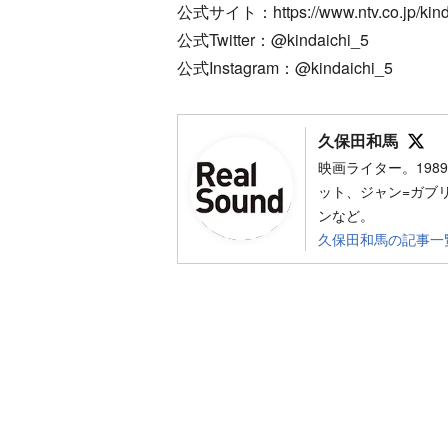
公式サイト：https://www.ntv.co.jp/kind
公式Twitter：@kindaichi_5
公式Instagram：@kindaichi_5
Fo
久保田和馬
映画ライター。19
ット、ジャン=ガブ
ンなど。
久保田和馬の記事一