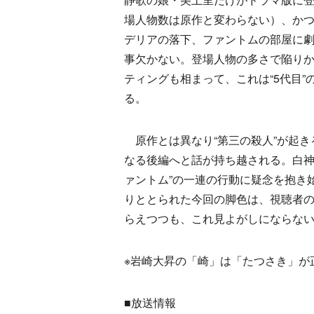
場人物数は原作と変わらない）、か
デリアの落下、ファントムの部屋に
事欠かない。登場人物の多さで陥り
ティングも相まって、これは“5代目
る。
原作とは異なり“第三の殺人”が起き
なる後編へと話が持ち越される。白神
ァントム”の一連の行動に疑念を抱き
りととられた今回の脚色は、視聴者
らえつつも、これ見よがしにならな
※岩崎大昇の「崎」は「たつさき」が
■放送情報