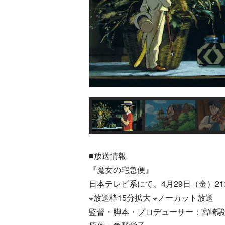
■放送情報
『魔女の宅急便』
日本テレビ系にて、4月29日（金）21:0
※放送枠15分拡大 ※ノーカット放送
監督・脚本・プロデューサー：宮崎