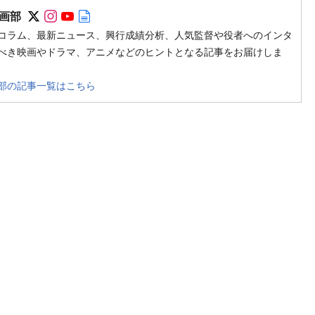
Follow on SNS
Follow on SNS
Follow on SNS
Author web site
画部
コラム、最新ニュース、興行成績分析、人気監督や役者へのインタ
べき映画やドラマ、アニメなどのヒントとなる記事をお届けしま
部の記事一覧はこちら