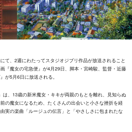
にて、2週にわたってスタジオジブリ作品が放送されること
画『魔女の宅急便』が4月29日、脚本・宮崎駿、監督・近藤
』が5月6日に放送される。
は、13歳の新米魔女・キキが両親のもとを離れ、見知らぬ
人前の魔女になるため、たくさんの出会いと小さな挫折を経
井由実の楽曲「ルージュの伝言」と「やさしさに包まれたな