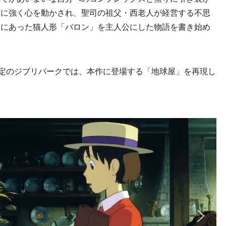
方に強く心を動かされ、聖司の祖父・西老人が経営する不思
」にあった猫人形「バロン」を主人公にした物語を書き始め
定のジブリパークでは、本作に登場する「地球屋」を再現し