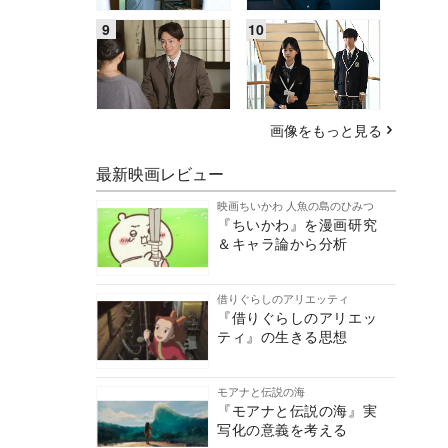
画像をもっと見る
最新映画レビュー
映画ちいかわ 人魚の島のひみつ
『ちいかわ』を漫画研究
＆キャラ論から分析
借りぐらしのアリエッティ
『借りぐらしのアリエッ
ティ』の生きる思想
モアナと伝説の海
『モアナと伝説の海』実
写化の意義を考える