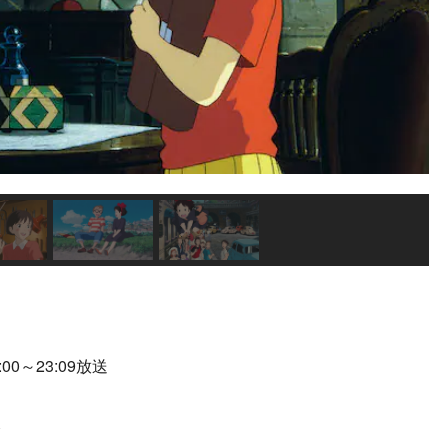
0～23:09放送
駿