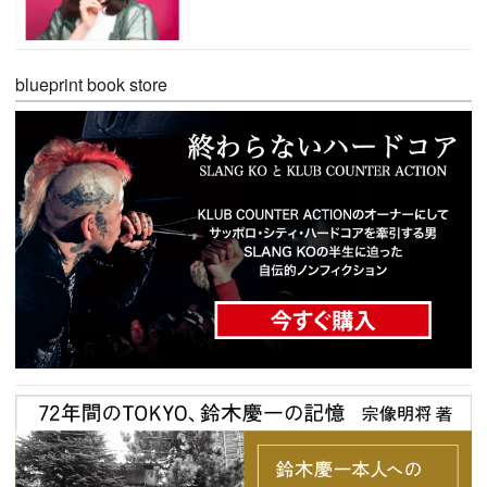
blueprint book store