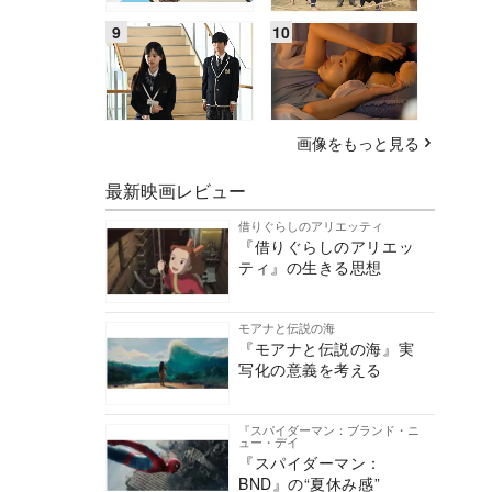
画像をもっと見る
最新映画レビュー
借りぐらしのアリエッティ
『借りぐらしのアリエッ
ティ』の生きる思想
モアナと伝説の海
『モアナと伝説の海』実
写化の意義を考える
『スパイダーマン：ブランド・ニ
ュー・デイ
『スパイダーマン：
BND』の“夏休み感”