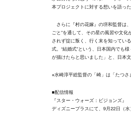
本プロジェクトに対する想いを語っ
さらに『村の花嫁』の垪和監督は、「
ごと”を通して、その星の風習や文化
されず掟に叛く、行く末を知ってい
式。“結婚式”という、日本国内でも
が描けたらと思いました」と、日本
※水崎淳平総監督の「崎」は「たつさ
■配信情報
『スター・ウォーズ：ビジョンズ』
ディズニープラスにて、9月22日（水）