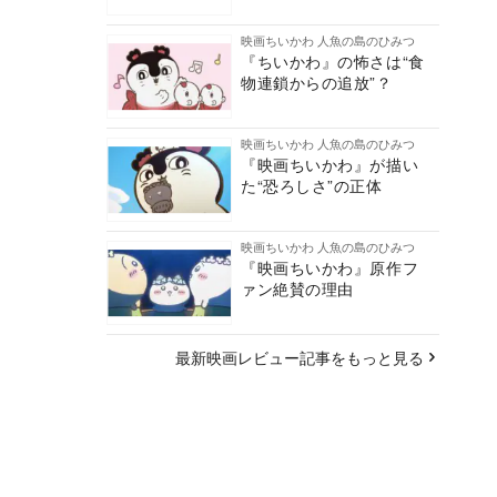
映画ちいかわ 人魚の島のひみつ
『ちいかわ』の怖さは“食
物連鎖からの追放”？
映画ちいかわ 人魚の島のひみつ
『映画ちいかわ』が描い
た“恐ろしさ”の正体
映画ちいかわ 人魚の島のひみつ
『映画ちいかわ』原作フ
ァン絶賛の理由
最新映画レビュー記事をもっと見る