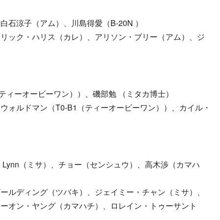
石涼子（アム）、川島得愛（B-20N ）
トリック・ハリス（カレ）、アリソン・ブリー（アム）、ジ
（ティーオービーワン））、磯部勉 （ミタカ博士）
ウォルドマン（T0-B1（ティーオービーワン））、カイル・
、Lynn（ミサ）、チョー（センシュウ）、高木渉（カマハ
ゴールディング（ツバキ）、ジェイミー・チャン（ミサ）、
キーオン・ヤング（カマハチ）、ロレイン・トゥーサント