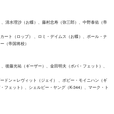
 、清水理沙（お蝶）、藤村忠寿（弥三郎）、中野泰佑（帝
カート（ロップ） 、ロミ・デイムス（お蝶）、ポール・ナ
リー（帝国将校）
 、後藤光祐（ギーザー）、金田明夫（ボバ・フェット）、
ードン＝レヴィット（ジェイ） 、ボビー・モイニハン（ギ
・フェット）、シェルビー・ヤング（K-344）、マーク・ト