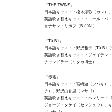
『THE TWINS』
日本語キャスト：榎木淳弥（カレ）、白
英語吹き替えキャスト：ニール・パ
ョナサン・リポフ（B-20N ）
『T0-B1』
日本語キャスト：野沢雅子（T0-B1
英語吹き替えキャスト：ジェイデン・
チャンドラー（ミタカ博士）
『赤霧』
日本語キャスト：宮崎遊（ツバキ） 
チ）、野沢由香里（マサゴ）
英語吹き替えキャスト：ヘンリー・
ジョージ・タケイ（センシュウ）、
（マサゴ）