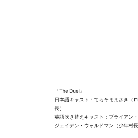
『The Duel』
日本語キャスト：てらそままさき（
長）
英語吹き替えキャスト：ブライアン
ジェイデン・ウォルドマン（少年村