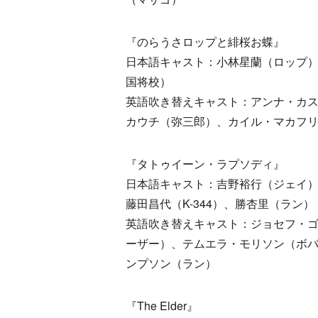
『のらうさロップと緋桜お蝶』
日本語キャスト：小林星蘭（ロップ）
国将校）
英語吹き替えキャスト：アンナ・カス
カウチ（弥三郎）、カイル・マカフ
『タトゥイーン・ラプソディ』
日本語キャスト：吉野裕行（ジェイ）
藤田昌代（K-344）、勝杏里（ラン）
英語吹き替えキャスト：ジョセフ・ゴ
ーザー）、テムエラ・モリソン（ボバ
ンプソン（ラン）
『The Elder』