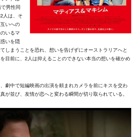
画で男性同
2人は、そ
た互いへの
者のいるマ
戸惑いを隠
れてしまうことを恐れ、想いを告げずにオーストラリアへと
を目前に、2人は抑えることのできない本当の想いを確かめ
、劇中で短編映画の出演を頼まれカメラを前にキスを交わ
写真が並び、友情が恋へと変わる瞬間が切り取られている。