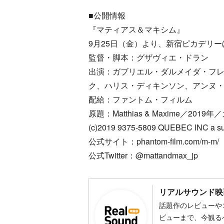
■公開情報
『マティアス＆マキシム』
9月25日（金）より、新宿ピカデリ
監督・脚本：グザヴィエ・ドラン
出演：ガブリエル・ダルメイダ・フ
ク、ハリス・ディキンソン、アンヌ
配給：ファントム・フィルム
原題：Matthias & Maxime／201
(c)2019 9375-5809 QUEBEC INC a s
公式サイト：phantom-film.com/m-m/
公式Twitter：@mattandmax_jp
リアルサウンド映
話題作のレビューや
ビューまで、今観る