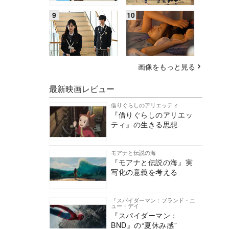
画像をもっと見る
最新映画レビュー
借りぐらしのアリエッティ
『借りぐらしのアリエッ
ティ』の生きる思想
モアナと伝説の海
『モアナと伝説の海』実
写化の意義を考える
『スパイダーマン：ブランド・ニ
ュー・デイ
『スパイダーマン：
BND』の“夏休み感”