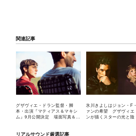
関連記事
グザヴィエ・ドラン監督・脚
氷川きよしはジョン・F
本・出演『マティアス＆マキシ
ァンの希望 グザヴィエ
ム』9月公開決定 場面写真＆特
ンが描くスターの光と陰
報映像も
リアルサウンド厳選記事