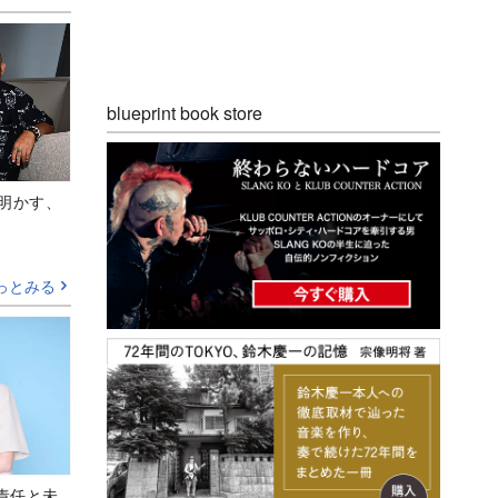
blueprint book store
Aが明かす、
っとみる
責任と未