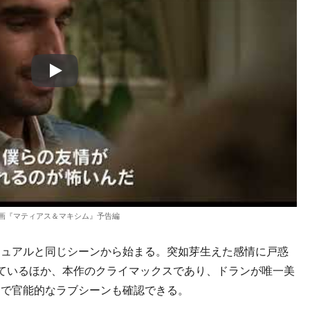
Play
画『マティアス＆マキシム』予告編
ュアルと同じシーンから始まる。突如芽生えた感情に戸惑
ているほか、本作のクライマックスであり、ドランが唯一美
クで官能的なラブシーンも確認できる。