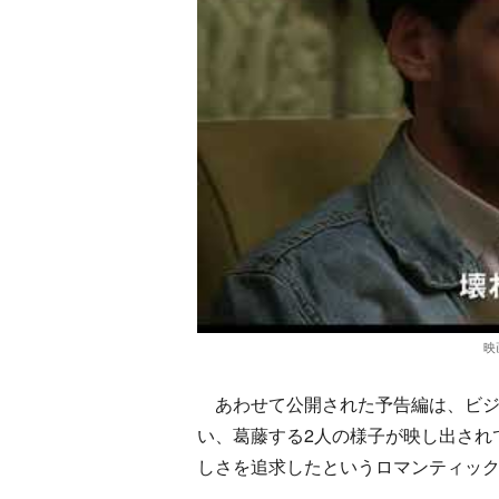
映
あわせて公開された予告編は、ビジ
い、葛藤する2人の様子が映し出され
しさを追求したというロマンティッ