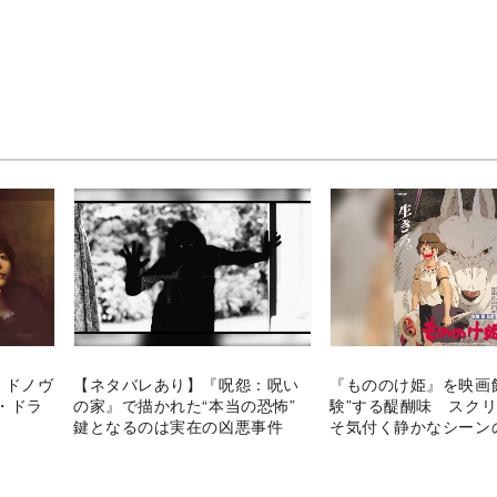
・ドノヴ
【ネタバレあり】『呪怨：呪い
『もののけ姫』を映画
・ドラ
の家』で描かれた“本当の恐怖”
験”する醍醐味 スク
鍵となるのは実在の凶悪事件
そ気付く静かなシーン