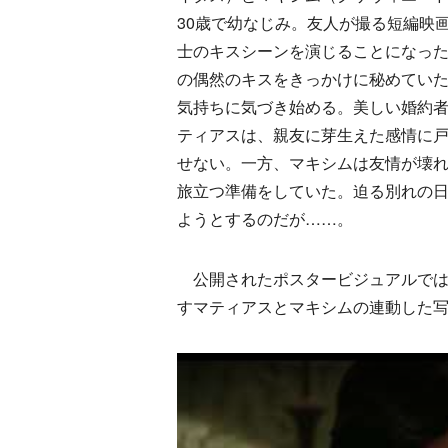
30歳で幼なじみ。友人が撮る短編映
士のキスシーンを演じることになった
の偶然のキスをきっかけに秘めてい
気持ちに気づき始める。美しい婚約
ティアスは、親友に芽生えた感情に
せない。一方、マキシムは友情が壊
旅立つ準備をしていた。迫る別れの日
ようとするのだが……。
公開されたポスタービジュアルでは
すマティアスとマキシムの連動した