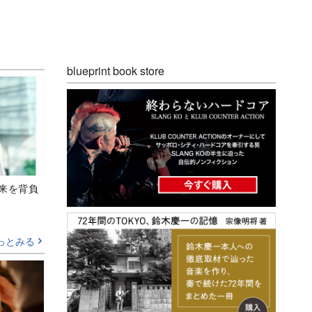
blueprint book store
未来を背負
っとみる