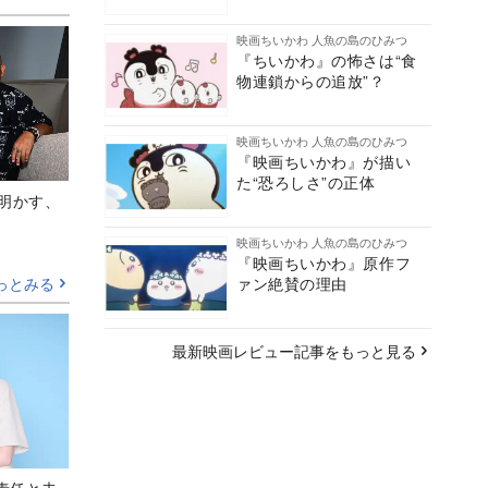
映画ちいかわ 人魚の島のひみつ
『ちいかわ』の怖さは“食
物連鎖からの追放”？
映画ちいかわ 人魚の島のひみつ
『映画ちいかわ』が描い
た“恐ろしさ”の正体
Aが明かす、
映画ちいかわ 人魚の島のひみつ
『映画ちいかわ』原作フ
ァン絶賛の理由
っとみる
最新映画レビュー記事をもっと見る
責任と未