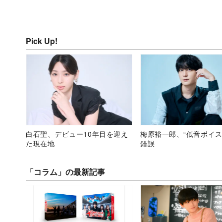
Pick Up!
白石聖、デビュー10年目を迎え
梅原裕一郎、“低音ボイス
た現在地
錯誤
「コラム」の最新記事