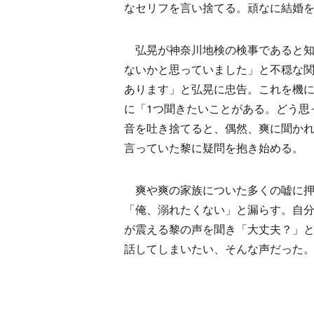
なセリフを言い捨てる。頑なに結婚
弘晃が神奈川地検の検事であると知
ないかと思っていました」と不穏な
あります」と弘晃に忠告。これを機に
に「1つ聞きたいことがある。どう思
音を吐き捨てると、偶然、爽に聞か
言っていた黎に疑問を抱き始める。
爽や爽の家族についた多くの嘘に押
「俺、溺れたくない」と漏らす。自
が震える黎の声を聞き「大丈夫？」
話してしまいたい、そんな声だった