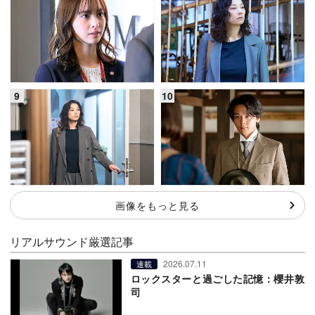
画像をもっと見る
リアルサウンド厳選記事
2026.07.11
連載
ロックスターと過ごした記憶：櫻井敦
司