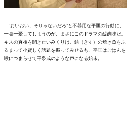
“おいおい、そりゃないだろ”と不器用な平匡の行動に、
一喜一憂してしまうのが、まさにこのドラマの醍醐味だ。
キスの真相を聞きたいみくりは、鱚（きす）の焼き魚をふ
るまって小賢しく話題を振ってみせるも、平匡はごはんを
喉につまらせて平泉成のような声になる始末。