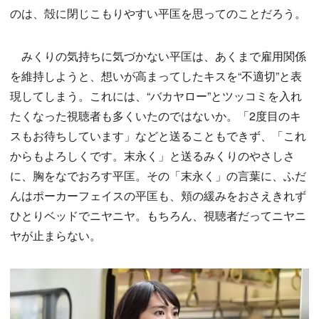
のは、殻に閉じこもりやすい平匡を思ってのことだろう。
みくりの気持ちに気づかない平匡は、あくまで雇用関係
を維持しようと、想いが高まってしたキスを“不適切”と表
現してしまう。これには、“バカヤロー”とツッコミを入れ
たくなった視聴者も多くいたのではないか。「2度目のキ
スもお待ちしています」などと送ることもできず、「これ
からもよろしくです。末永く」と送るみくりのやさしさ
に、胸をなでおろす平匡。その「末永く」の言葉に、ふだ
んはポーカーフェイスの平匡も、頬の緩みをおさえきれず
ひとりベッドでニヤニヤ。もちろん、視聴者だってニヤニ
ヤが止まらない。