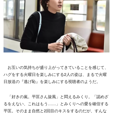
お互いの気持ちが盛り上がってきていることを感じて、
ハグをする火曜日を楽しみにする2人の姿は、まるで火曜
日放送の『逃げ恥』を楽しみにする視聴者のようだ。
「好きの嵐。平匡さん旋風」と悶えるみくり。「認めざ
るをえない、これはもう……」とみくりへの愛を確信する
平匡。そのまま自然と2回目のキスをするのだが、すんな