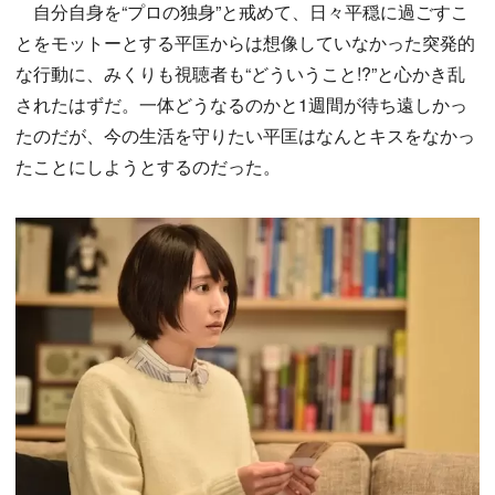
自分自身を“プロの独身”と戒めて、日々平穏に過ごすこ
とをモットーとする平匡からは想像していなかった突発的
な行動に、みくりも視聴者も“どういうこと!?”と心かき乱
されたはずだ。一体どうなるのかと1週間が待ち遠しかっ
たのだが、今の生活を守りたい平匡はなんとキスをなかっ
たことにしようとするのだった。