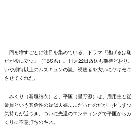
回を増すごとに注目を集めている、ドラマ『逃げるは恥
だが役に立つ』（TBS系）。11月22日放送も期待どおり、
いや期待以上のムズキュンの嵐。視聴者を大いにヤキモキ
させてくれた。
みくり（新垣結衣）と、平匡（星野源）は、雇用主と従
業員という関係性の疑似夫婦……だったのだが、少しずつ
気持ちが近づき、ついに先週のエンディングで平匡からみ
くりに不意打ちのキス。