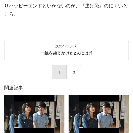
りハッピーエンドといかないのが、『逃げ恥』のにくいと
ころ。
次のページ
一線を越えかけた2人には!?
1
(current)
2
関連記事