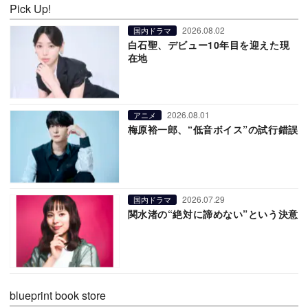
Pick Up!
2026.08.02
国内ドラマ
白石聖、デビュー10年目を迎えた現
在地
2026.08.01
アニメ
梅原裕一郎、“低音ボイス”の試行錯誤
2026.07.29
国内ドラマ
関水渚の“絶対に諦めない”という決意
blueprint book store