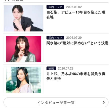
2026.08.02
国内ドラマ
白石聖、デビュー10年目を迎えた現
在地
2026.07.29
国内ドラマ
関水渚の“絶対に諦めない”という決意
2026.07.22
映画
井上和、乃木坂46の未来を背負う責
任と覚悟
インタビュー記事一覧