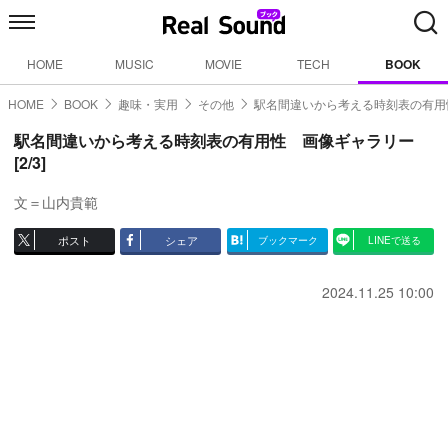
HOME
MUSIC
MOVIE
TECH
BOOK
HOME
BOOK
趣味・実用
その他
駅名間違いから考える時刻表の有用
駅名間違いから考える時刻表の有用性 画像ギャラリー
[2/3]
文＝山内貴範
ポスト
シェア
ブックマーク
LINEで送る
2024.11.25 10:00