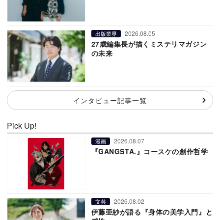
2026.08.05
出版業界
27歳編集長が描くミステリマガジン
の未来
インタビュー記事一覧
Pick Up!
2026.08.07
漫画
『GANGSTA.』コースケの創作哲学
2026.08.02
文芸
伊藤亜紗が語る『身体の美学入門』と