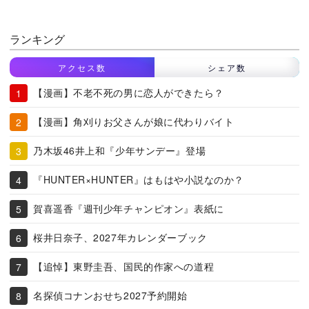
ランキング
アクセス数
シェア数
【漫画】不老不死の男に恋人ができたら？
【漫画】角刈りお父さんが娘に代わりバイト
乃木坂46井上和『少年サンデー』登場
『HUNTER×HUNTER』はもはや小説なのか？
賀喜遥香『週刊少年チャンピオン』表紙に
桜井日奈子、2027年カレンダーブック
【追悼】東野圭吾、国民的作家への道程
名探偵コナンおせち2027予約開始