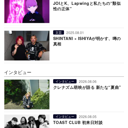
JOIとK、Lapwingと私たちの“類似
性の正体”
2025.08.01
文芸
SHINTANI × ISHIYAが明かす、噂の
真相
インタビュー
2026.08.06
インタビュー
クレナズム萌映が語る 新たな“夏曲”
2026.08.05
インタビュー
TOAST CLUB 初来日対談