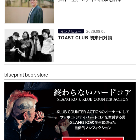
2026.08.05
インタビュー
TOAST CLUB 初来日対談
blueprint book store