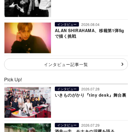
2026.08.04
インタビュー
ALAN SHIRAHAMA、移籍第1弾Sg
で描く挑戦
インタビュー記事一覧
Pick Up!
2026.07.28
インタビュー
いきものがかり『tiny desk』舞台裏
2026.07.29
インタビュー
酒井一圭、モナキの活躍を語る