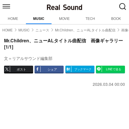
HOME
MUSIC
MOVIE
TECH
BOOK
HOME
MUSIC
ニュース
Mr.Children、ニューALタイトル曲配信
画像
Mr.Children、ニューALタイトル曲配信 画像ギャラリー
[1/1]
文＝リアルサウンド編集部
ポスト
シェア
ブックマーク
LINEで送る
2026.03.04 00:00