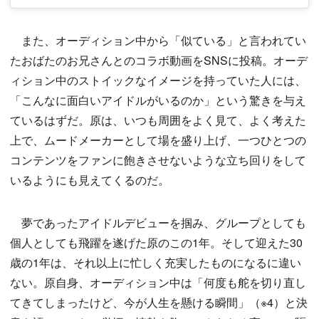
また、オーディション中から「似ている」と言われてい
たおばたのお兄さんとのコラボ動画をSNSに投稿。オーデ
ィション中のストイックなイメージを持っていた人には、
「こんなに面白いアイドルがいるのか」という驚きを与え
ているはずだ。原は、いつも周囲をよく見て、よく考えた
上で、ムードメーカーとして場を盛り上げ、一つひとつの
コンテンツをファンに飽きさせないような立ち回りをして
いるようにも見えてくるのだ。
夢であったアイドルデビューを掴み、グループとしても
個人としても飛躍を遂げた原のこの1年。そして迎えた30
歳の1年は、それ以上に忙しく充実したものになるに違い
ない。原自身、オーディション中は「何度も舵を切り直し
てきてしまったけど、今が人生を懸ける瞬間」（※4）と決