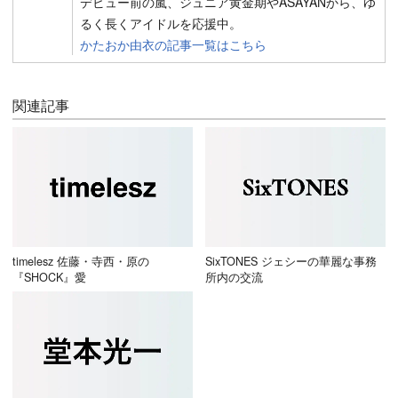
デビュー前の嵐、ジュニア黄金期やASAYANから、ゆ
るく長くアイドルを応援中。
かたおか由衣の記事一覧はこちら
関連記事
timelesz 佐藤・寺西・原の
SixTONES ジェシーの華麗な事務
『SHOCK』愛
所内の交流