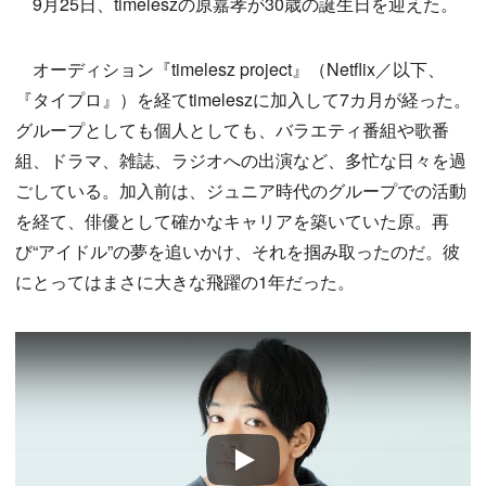
9月25日、timeleszの原嘉孝が30歳の誕生日を迎えた。
オーディション『timelesz project』（Netflix／以下、
『タイプロ』）を経てtimeleszに加入して7カ月が経った。
グループとしても個人としても、バラエティ番組や歌番
組、ドラマ、雑誌、ラジオへの出演など、多忙な日々を過
ごしている。加入前は、ジュニア時代のグループでの活動
を経て、俳優として確かなキャリアを築いていた原。再
び“アイドル”の夢を追いかけ、それを掴み取ったのだ。彼
にとってはまさに大きな飛躍の1年だった。
Play