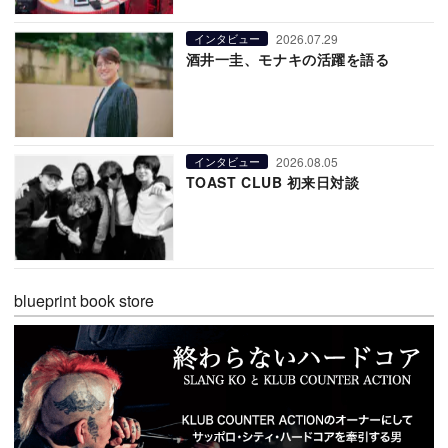
2026.07.29
インタビュー
酒井一圭、モナキの活躍を語る
2026.08.05
インタビュー
TOAST CLUB 初来日対談
blueprint book store