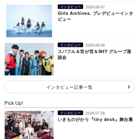
2026.08.07
インタビュー
Girls Archives. プレデビューインタ
ビュー
2026.08.06
インタビュー
スパフル＆世が世＆SHY グループ座
談会
インタビュー記事一覧
Pick Up!
2026.07.28
インタビュー
いきものがかり『tiny desk』舞台裏