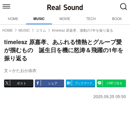
HOME
MUSIC
MOVIE
TECH
BOOK
HOME
MUSIC
コラム
timelesz 原嘉孝、激動の1年を振り返る
timelesz 原嘉孝、あふれる情熱とグループ愛
が掴むもの 誕生日を機に怒涛＆飛躍の1年を
振り返る
文＝かたおか由衣
ポスト
シェア
ブックマーク
LINEで送る
2025.09.25 05:50