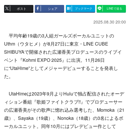
ポスト
シェア
ブックマーク
LINEで送る
2025.08.30 20:00
平均年齢19歳の3人組ガールズボーカルユニットの
Uthm（ウタヒメ）が8月27日に東京・LINE CUBE
SHIBUYAで開催された広瀬香美プロデュースのライブイ
ベント『Kohmi EXPO 2025』に出演。11月26日
に“UtaHime”としてメジャーデビューすることを発表し
た。
UtaHimeは2023年9月よりHuluで独占配信されたオーデ
ィション番組『歌姫ファイトクラブ!!』でプロデューサー
の広瀬香美がその歌声に惚れ込み選考した、Momoka（21
歳）、Sayaka（19歳）、Nonoka（18歳）の3名によるボ
ーカルユニット。同年10月にはプレデビュー作として