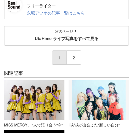
フリーライター
永堀アツオの記事一覧はこちら
次のページ
UtaHime ライブ写真をすべて見る
1
2
関連記事
MISS MERCY、7人で語り合う“今”
HANAが出会えた“新しい自分”