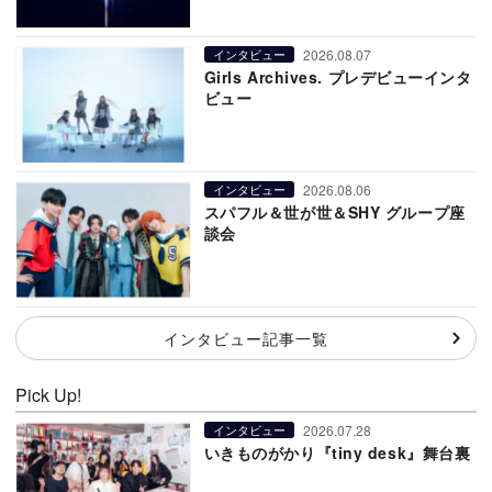
2026.08.07
インタビュー
Girls Archives. プレデビューインタ
ビュー
2026.08.06
インタビュー
スパフル＆世が世＆SHY グループ座
談会
インタビュー記事一覧
Pick Up!
2026.07.28
インタビュー
いきものがかり『tiny desk』舞台裏