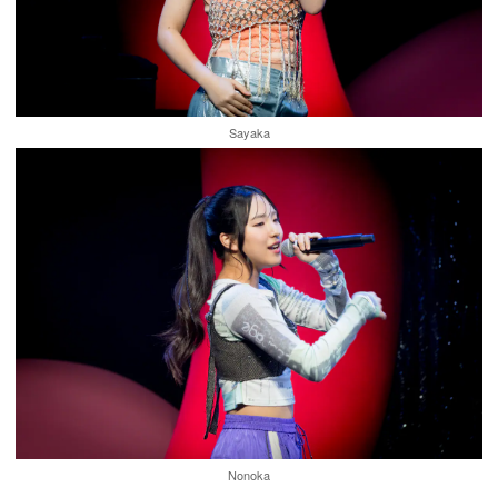
Sayaka
Nonoka