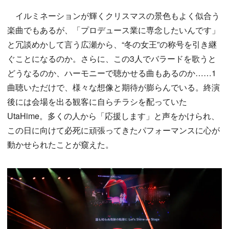
イルミネーションが輝くクリスマスの景色もよく似合う
楽曲でもあるが、「プロデュース業に専念したいんです」
と冗談めかして言う広瀬から、“冬の女王”の称号を引き継
ぐことになるのか。さらに、この3人でバラードを歌うと
どうなるのか、ハーモニーで聴かせる曲もあるのか……1
曲聴いただけで、様々な想像と期待が膨らんでいる。終演
後には会場を出る観客に自らチラシを配っていた
UtaHime。多くの人から「応援します」と声をかけられ、
この日に向けて必死に頑張ってきたパフォーマンスに心が
動かせられたことが窺えた。