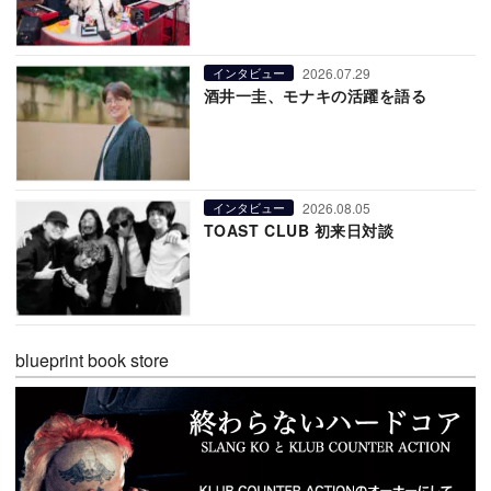
2026.07.29
インタビュー
酒井一圭、モナキの活躍を語る
2026.08.05
インタビュー
TOAST CLUB 初来日対談
blueprint book store