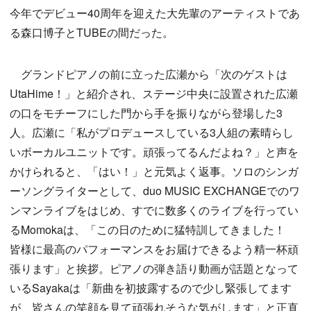
今年でデビュー40周年を迎えた大先輩のアーティストであ
る森口博子とTUBEの間だった。
グランドピアノの前に立った広瀬から「次のゲストは
UtaHime！」と紹介され、ステージ中央に設置された広瀬
の口をモチーフにした門から手を振りながら登場した3
人。広瀬に「私がプロデュースしている3人組の素晴らし
いボーカルユニットです。頑張ってるんだよね？」と声を
かけられると、「はい！」と元気よく返事。ソロのシンガ
ーソングライターとして、duo MUSIC EXCHANGEでのワ
ンマンライブをはじめ、すでに数多くのライブを行ってい
るMomokaは、「この日のために猛特訓してきました！
皆様に最高のパフォーマンスをお届けできるよう精一杯頑
張ります」と挨拶。ピアノの弾き語り動画が話題となって
いるSayakaは「新曲を初披露するので少し緊張してます
が、皆さんの笑顔を見て頑張れそうな気がします」と正直