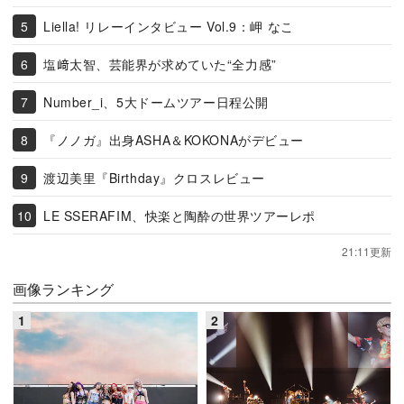
Liella! リレーインタビュー Vol.9：岬 なこ
塩﨑太智、芸能界が求めていた“全力感”
Number_i、5大ドームツアー日程公開
『ノノガ』出身ASHA＆KOKONAがデビュー
渡辺美里『Birthday』クロスレビュー
LE SSERAFIM、快楽と陶酔の世界ツアーレポ
21:11更新
画像ランキング