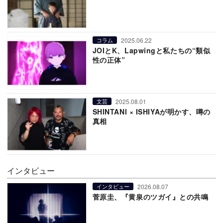
2025.06.22
コラム
JOIとK、Lapwingと私たちの“類似
性の正体”
2025.08.01
文芸
SHINTANI × ISHIYAが明かす、噂の
真相
インタビュー
2026.08.07
インタビュー
菅原圭、『黄泉のツガイ』との共鳴