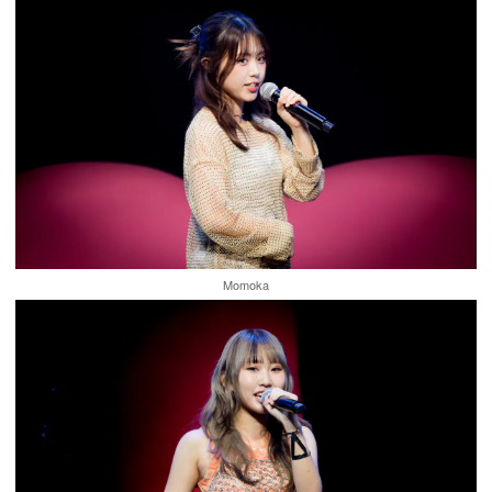
Momoka