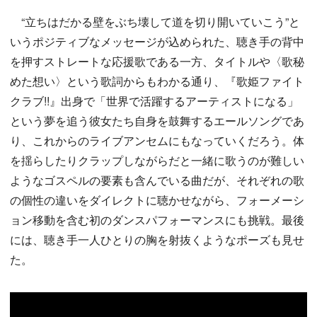
“立ちはだかる壁をぶち壊して道を切り開いていこう”と
いうポジティブなメッセージが込められた、聴き手の背中
を押すストレートな応援歌である一方、タイトルや〈歌秘
めた想い〉という歌詞からもわかる通り、『歌姫ファイト
クラブ!!』出身で「世界で活躍するアーティストになる」
という夢を追う彼女たち自身を鼓舞するエールソングであ
り、これからのライブアンセムにもなっていくだろう。体
を揺らしたりクラップしながらだと一緒に歌うのが難しい
ようなゴスペルの要素も含んでいる曲だが、それぞれの歌
の個性の違いをダイレクトに聴かせながら、フォーメーシ
ョン移動を含む初のダンスパフォーマンスにも挑戦。最後
には、聴き手一人ひとりの胸を射抜くようなポーズも見せ
た。