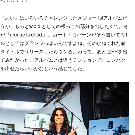
『あい』はいろいろチャレンジしたメジャー1stアルバムだ
か、もっとw.o.d.としての根っこの部分を出したくて。そ
runge is dead.』。カート・コバーンがそう書いてるT
イルとしてはグランジっぽいんですよね。そのひねくれた感
タイトルでリリースしたらウケるよねって。あとはEPを出
してみたかった。アルバムとは違うテンションで、コンパク
のを出せたらいいかなという感じでした。