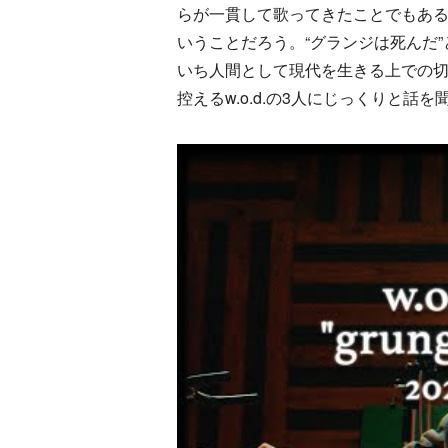
らが一貫して歌ってきたことでもあ
いうことだろう。“グランジは死んだ
いち人間として現代を生きる上での切実な
控えるw.o.d.の3人にじっくりと話