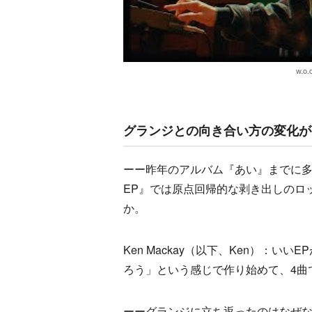
w.o.
グランジとの向き合い方の変化が
ーー昨年のアルバム『あい』までに多くの変
EP』では原点回帰的な剥き出しのロ
か。
Ken Mackay（以下、Ken）：
ろう」という感じで作り始めて、4曲
ーーグランジに立ち返ったのはなぜ