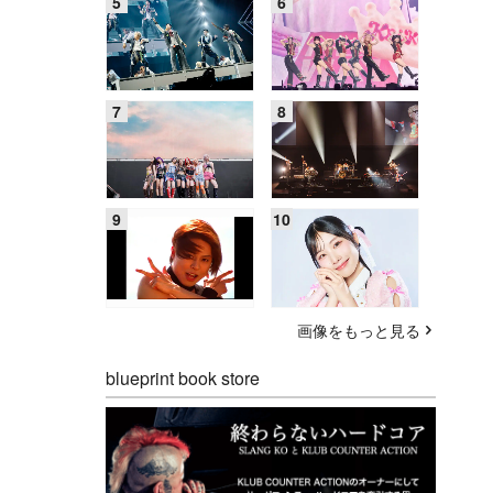
画像をもっと見る
blueprint book store