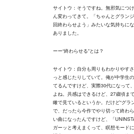
サイトウ：そうですね。無邪気につ
ん変わってきて。「ちゃんとグランジ
回終わらせよう」みたいな気持ちに
ありました。
ーー“終わらせる”とは？
サイトウ：自分も周りもわかりやすさ
っと感じたりしていて。俺が中学生
てるんですけど、実際30代になって
よね。共感はできるけど、27歳頃ま
瞰で見ているというか。だけど“グラ
で、だったら今作でやり切って終わらせよ
い曲になったんですけど、「UNINSTALL
ガーッと考えまくって、瞑想モード