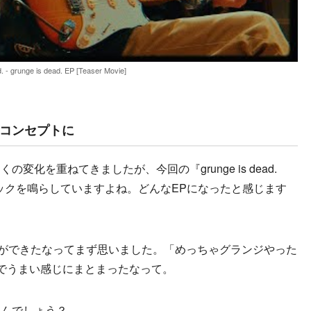
d. - grunge is dead. EP [Teaser Movie]
コンセプトに
化を重ねてきましたが、今回の『grunge is dead.
ックを鳴らしていますよね。どんなEPになったと感じます
いいEPができたなってまず思いました。「めっちゃグランジやった
でうまい感じにまとまったなって。
なんでしょう？