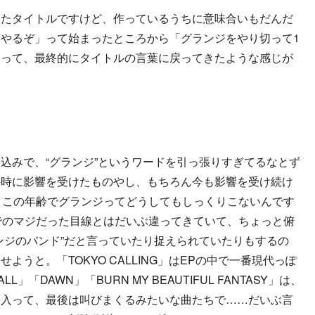
けたタイトルですけど、作っているうちに意味合いもだんだ
やるぞ」って始まったところから「グランジをやり切って1
なって、最終的にタイトルの言葉に戻ってきたような感じが
込みで、“グランジ”というワードを引っ張りすぎてるなとず
の時に影響を受けたものやし、もちろん今も影響を受け続け
、この年齢でグランジってどうしてもしっくりこないんです
でのマジだった目線とはだいぶ違ってきていて、ちょっと俯
ンジのバンド”だと言っていたり捉えられていたりもするの
うと。「TOKYO CALLING」はEPの中で一番現代っぽ
」「DAWN」「BURN MY BEAUTIFUL FANTASY」は、
に入って、最後は叫びまくるみたいな曲たちで……だいぶ言