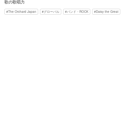
歌の歌唱力
The Orchard Japan
グローバル
バンド・ROCK
Daisy the Great