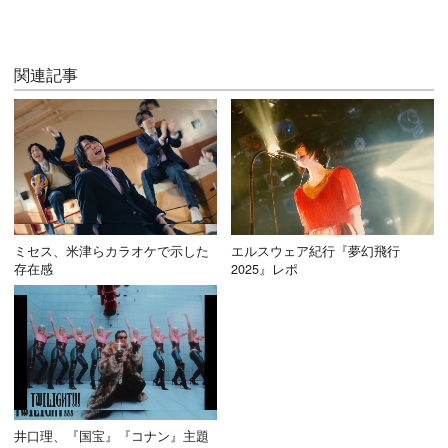
関連記事
ミセス、米津らカラオケで示した
エルスウェア紀行『夢幻飛行
存在感
2025』レポ
井口理、『国宝』『コナン』主題