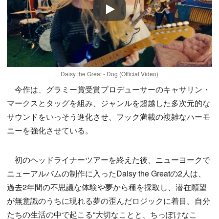
Play
Daisy the Great - Dog (Official Video)
今作は、グラミー賞受賞プロデューサーのキャサリン・
マークスとタッグを組み、ジャンルを超越した多次元的な
サウンドをいっそう進化させ、フック満載の複雑なハーモ
ニーを強化させている。
初のヘッドライナーツアーを終えた後、ニューヨークで
ニューアルバムの制作に入ったDaisy the Greatの2人は、
過去2年間の不思議な体験や夢から種を採取し、潜在願望
が無意識のうちに現れる夢の歪んだロジックに着目。自分
たちの生活の中で起こる“大切なことと、ちっぽけなこ