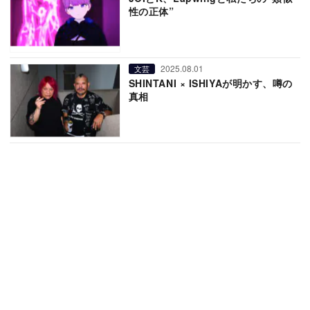
性の正体”
2025.08.01
文芸
SHINTANI × ISHIYAが明かす、噂の
真相