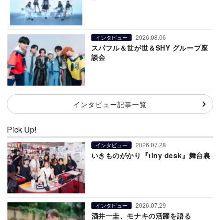
2026.08.06
インタビュー
スパフル＆世が世＆SHY グループ座
談会
インタビュー記事一覧
Pick Up!
2026.07.28
インタビュー
いきものがかり『tiny desk』舞台裏
2026.07.29
インタビュー
酒井一圭、モナキの活躍を語る