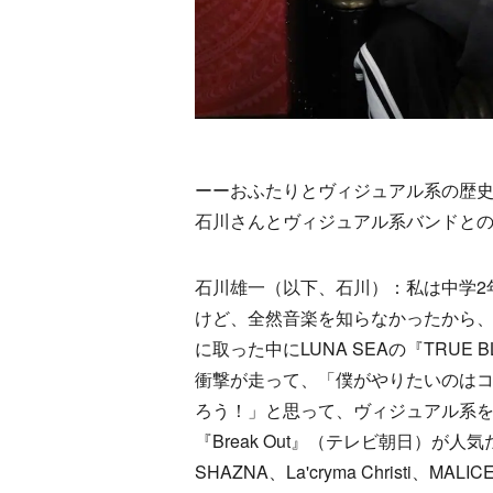
ーーおふたりとヴィジュアル系の歴
石川さんとヴィジュアル系バンドと
石川雄一（以下、石川）：私は中学2
けど、全然音楽を知らなかったから、
に取った中にLUNA SEAの『TRU
衝撃が走って、「僕がやりたいのは
ろう！」と思って、ヴィジュアル系
『Break Out』（テレビ朝日）
SHAZNA、La'cryma Christi、M