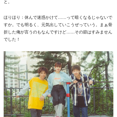
と。
ほりほり：休んで迷惑かけて……って暗くなるじゃないで
すか。でも明るく、元気出していこうぜっていう。まぁ骨
折した俺が言うのもなんですけど……その節はすみません
でした！