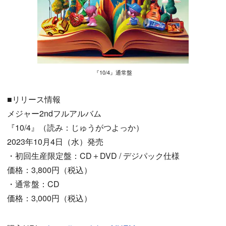
『10/4』通常盤
■リリース情報
メジャー2ndフルアルバム
『10/4』（読み：じゅうがつよっか）
2023年10月4日（水）発売
・初回生産限定盤：CD＋DVD / デジパック仕様
価格：3,800円（税込）
・通常盤：CD
価格：3,000円（税込）