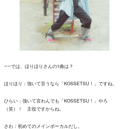
――では、ほりほりさんの1曲は？
ほりほり：強いて言うなら「KOSSETSU！」ですね。
ひらい：強いて言わんでも「KOSSETSU！」やろ
（笑）！ 主役ですからね。
さわ：初めてのメインボーカルだし。