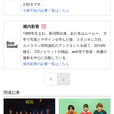
が好きです。
小林千絵の記事一覧はこちら
Follow on SNS
堀内彩香
1989年生まれ。新潟県出身。あだ名はムームー。 大
学で写真とデザインを学んだ後、スタジオに入社。
カメラマン羽田誠氏のアシスタントを経て、2016年
独立。 CDジャケットや雑誌、web等で音楽・俳優の
撮影を中心に活動している。
堀内彩香の記事一覧はこちら
1
2
(current)
関連記事