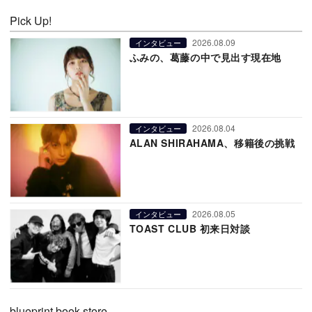
Pick Up!
2026.08.09
インタビュー
ふみの、葛藤の中で見出す現在地
2026.08.04
インタビュー
ALAN SHIRAHAMA、移籍後の挑戦
2026.08.05
インタビュー
TOAST CLUB 初来日対談
blueprint book store