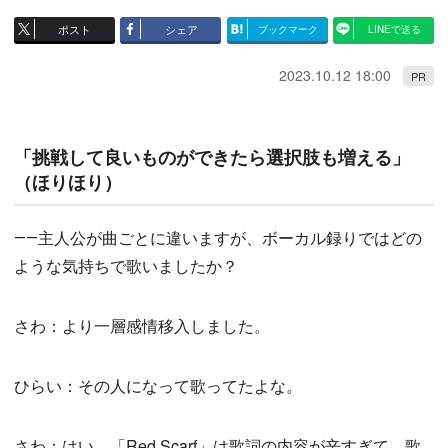
ポスト
シェア
ブックマーク
LINEで送る
2023.10.12 18:00
PR
「挑戦して良いものができたら選択肢も増える」
（ほりほり）
――主人公が曲ごとに違いますが、ボーカル録りではどの
ような気持ちで歌いましたか？
さわ：より一層感情移入しました。
ひらい：その人になって歌ってたよな。
さわ：はい。「Red Scarf」は歌詞の内容が辛すぎて、歌