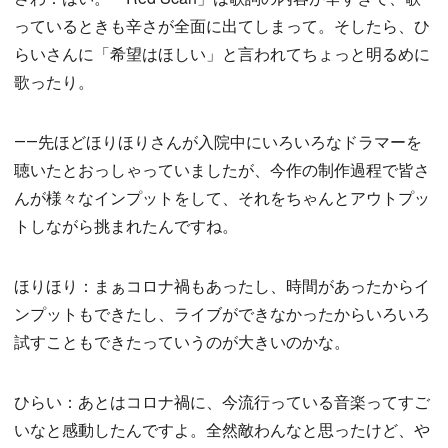
っているときも辛さが全面に出てしまって。そしたら、ひ
らいさんに「希望はほしい」と言われてちょっと明るめに
歌ったり。
――先ほどほりほりさんが入院中にいろいろなドラマーを
聴いたとおっしゃっていましたが、今作の制作過程で皆さ
んが様々なインプットをして、それをちゃんとアウトプッ
トしながら挑まれたんですね。
ほりほり：まぁコロナ禍もあったし、時間があったからイ
ンプットもできたし、ライブができなかったからいろいろ
試すこともできたっていうのが大きいのかな。
ひらい：あとはコロナ禍に、今流行っている音楽ってすご
いなと感動したんですよ。全然敵わんなと思ったけど、や