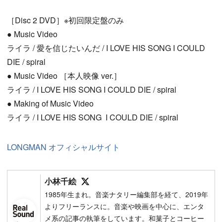
［Disc 2 DVD］※初回限定盤のみ
● Music Video
ライラ / 愛を信じたいんだ / I LOVE HIS SONG I COULD
DIE / spiral
● Music Video ［本人映像 ver.］
ライラ / I LOVE HIS SONG I COULD DIE / spiral
● Making of Music Video
ライラ / I LOVE HIS SONG I COULD DIE / spiral
LONGMAN オフィシャルサイト
Follow on SNS
小林千絵
1985年生まれ。音楽ナタリー編集部を経て、2019年
よりフリーランスに。音楽や映画を中心に、エンタ
メ系の記事の執筆をしています。和菓子とコーヒー