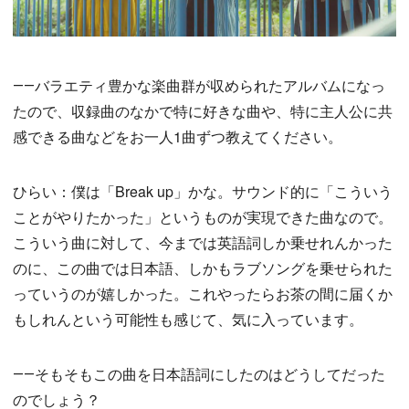
――バラエティ豊かな楽曲群が収められたアルバムになっ
たので、収録曲のなかで特に好きな曲や、特に主人公に共
感できる曲などをお一人1曲ずつ教えてください。
ひらい：僕は「Break up」かな。サウンド的に「こういう
ことがやりたかった」というものが実現できた曲なので。
こういう曲に対して、今までは英語詞しか乗せれんかった
のに、この曲では日本語、しかもラブソングを乗せられた
っていうのが嬉しかった。これやったらお茶の間に届くか
もしれんという可能性も感じて、気に入っています。
――そもそもこの曲を日本語詞にしたのはどうしてだった
のでしょう？