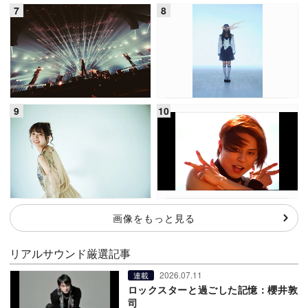
画像をもっと見る
リアルサウンド厳選記事
2026.07.11
連載
ロックスターと過ごした記憶：櫻井敦
司