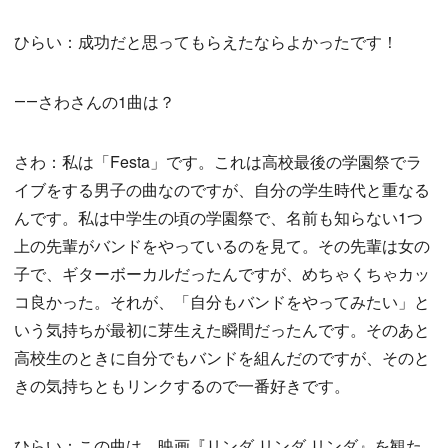
ひらい：成功だと思ってもらえたならよかったです！
――さわさんの1曲は？
さわ：私は「Festa」です。これは高校最後の学園祭でラ
イブをする男子の曲なのですが、自分の学生時代と重なる
んです。私は中学生の頃の学園祭で、名前も知らない1つ
上の先輩がバンドをやっているのを見て。その先輩は女の
子で、ギターボーカルだったんですが、めちゃくちゃカッ
コ良かった。それが、「自分もバンドをやってみたい」と
いう気持ちが最初に芽生えた瞬間だったんです。そのあと
高校生のときに自分でもバンドを組んだのですが、そのと
きの気持ちともリンクするので一番好きです。
ひらい：この曲は、映画『リンダ リンダ リンダ』を観た