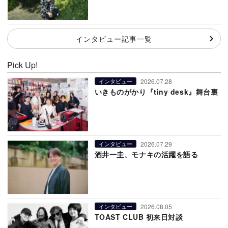
インタビュー記事一覧
Pick Up!
2026.07.28
インタビュー
いきものがかり『tiny desk』舞台裏
2026.07.29
インタビュー
酒井一圭、モナキの活躍を語る
2026.08.05
インタビュー
TOAST CLUB 初来日対談