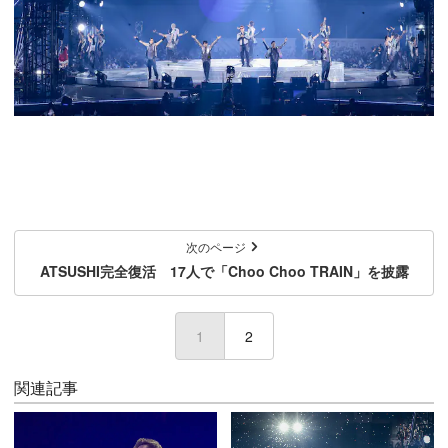
次のページ
ATSUSHI完全復活 17人で「Choo Choo TRAIN」を披露
1
(current)
2
関連記事