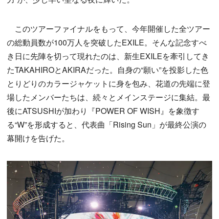
このツアーファイナルをもって、今年開催した全ツアー
の総動員数が100万人を突破したEXILE。そんな記念すべ
き日に先陣を切って現れたのは、新生EXILEを牽引してき
たTAKAHIROとAKIRAだった。自身の“願い”を投影した色
とりどりのカラージャケットに身を包み、花道の先端に登
場したメンバーたちは、続々とメインステージに集結。最
後にATSUSHIが加わり『POWER OF WISH』を象徴す
る“W”を形成すると、代表曲「Rising Sun」が最終公演の
幕開けを告げた。