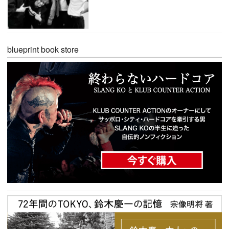
blueprint book store