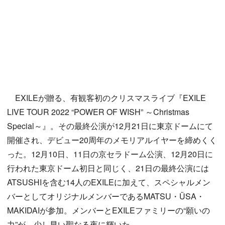
EXILEが贈る、有観客初のクリスマスライブ『EXILE
LIVE TOUR 2022 “POWER OF WISH” ～Christmas
Special～』。その最終公演が12月21日に東京ドームにて
開催され、デビュー20周年のメモリアルイヤーを締めくく
った。12月10日、11日の京セラドーム公演、12月20日に
行われた東京ドーム初日と同じく、21日の最終公演には
ATSUSHIを含む14人のEXILEに加えて、スペシャルメン
バーとしてオリジナルメンバーであるMATSU・ÜSA・
MAKIDAIが参加。メンバーとEXILEファミリーの“願いの
力”が、少し早い聖なる夜に輝いた。