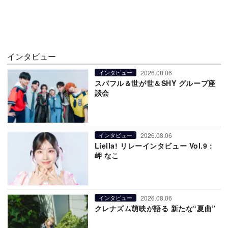
インタビュー
2026.08.06
インタビュー
スパフル＆世が世＆SHY グループ座
談会
2026.08.06
インタビュー
Liella! リレーインタビュー Vol.9：
岬 なこ
2026.08.06
インタビュー
クレナズム萌映が語る 新たな“夏曲”