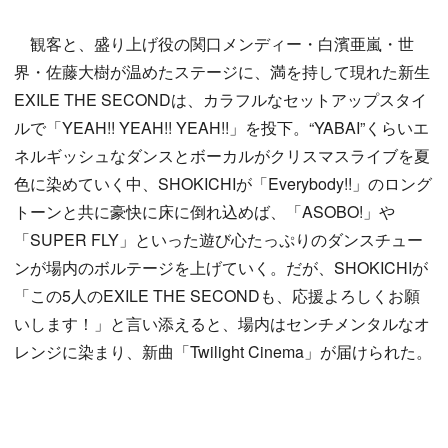
観客と、盛り上げ役の関口メンディー・白濱亜嵐・世
界・佐藤大樹が温めたステージに、満を持して現れた新生
EXILE THE SECONDは、カラフルなセットアップスタイ
ルで「YEAH!! YEAH!! YEAH!!」を投下。“YABAI”くらいエ
ネルギッシュなダンスとボーカルがクリスマスライブを夏
色に染めていく中、SHOKICHIが「Everybody!!」のロング
トーンと共に豪快に床に倒れ込めば、「ASOBO!」や
「SUPER FLY」といった遊び心たっぷりのダンスチュー
ンが場内のボルテージを上げていく。だが、SHOKICHIが
「この5人のEXILE THE SECONDも、応援よろしくお願
いします！」と言い添えると、場内はセンチメンタルなオ
レンジに染まり、新曲「Twilight Cinema」が届けられた。