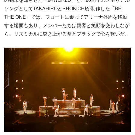
ソングとしてTAKAHIROとSHOKICHIが制作した「BE
THE ONE」では、フロートに乗ってアリーナ外周を移動
する場面もあり、メンバーたちは観客と笑顔を交わしなが
ら、リズミカルに突き上がる拳とフラッグで心を繋いだ。