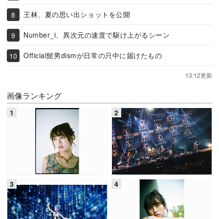
王林、夏の思い出ショットを公開
Number_i、異次元の速度で駆け上がるシーン
Official髭男dismが日常の只中に届けたもの
13:12更新
画像ランキング