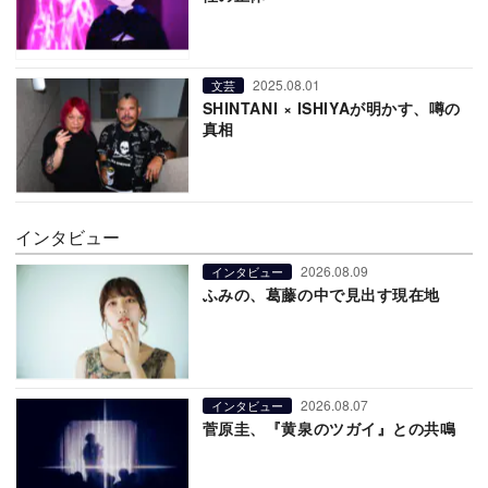
2025.08.01
文芸
SHINTANI × ISHIYAが明かす、噂の
真相
インタビュー
2026.08.09
インタビュー
ふみの、葛藤の中で見出す現在地
2026.08.07
インタビュー
菅原圭、『黄泉のツガイ』との共鳴