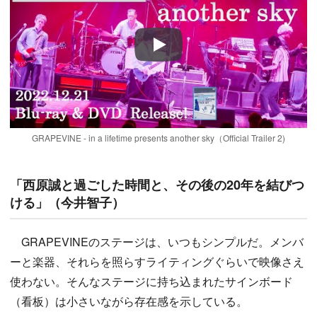
Play
GRAPEVINE - in a lifetime presents another sky（Official Trailer 2)
「西原誠と過ごした時間と、その後の20年を結びつ
ける」（今井智子）
GRAPEVINEのステージは、いつもシンプルだ。メンバ
ーと楽器、それらを照らすライティングぐらいで映像さえ
使わない。そんなステージに持ち込まれたサインボード
（看板）は小さいながら存在感を示している。