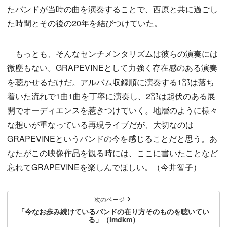
たバンドが当時の曲を演奏することで、西原と共に過ごし
た時間とその後の20年を結びつけていた。
もっとも、そんなセンチメンタリズムは彼らの演奏には
微塵もない。GRAPEVINEとして力強く存在感のある演奏
を聴かせるだけだ。アルバム収録順に演奏する1部は落ち
着いた流れで1曲1曲を丁寧に演奏し、2部は起伏のある展
開でオーディエンスを惹きつけていく。地層のように様々
な想いが重なっている再現ライブだが、大切なのは
GRAPEVINEというバンドの今を感じることだと思う。あ
なたがこの映像作品を観る時には、ここに書いたことなど
忘れてGRAPEVINEを楽しんでほしい。（今井智子）
次のページ
「今なお歩み続けているバンドの在り方そのものを聴いてい
る」（imdkm）