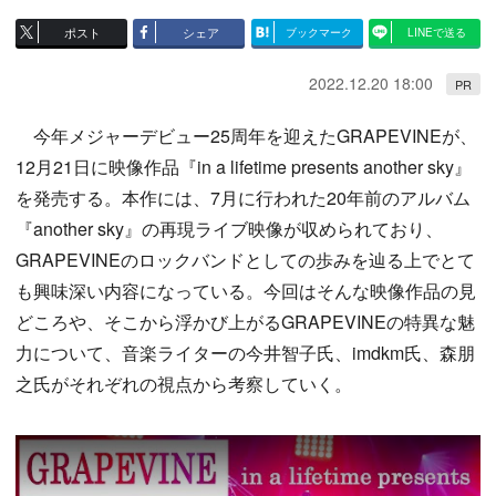
ポスト
シェア
ブックマーク
LINEで送る
2022.12.20 18:00
PR
今年メジャーデビュー25周年を迎えたGRAPEVINEが、
12月21日に映像作品『in a lifetime presents another sky』
を発売する。本作には、7月に行われた20年前のアルバム
『another sky』の再現ライブ映像が収められており、
GRAPEVINEのロックバンドとしての歩みを辿る上でとて
も興味深い内容になっている。今回はそんな映像作品の見
どころや、そこから浮かび上がるGRAPEVINEの特異な魅
力について、音楽ライターの今井智子氏、imdkm氏、森朋
之氏がそれぞれの視点から考察していく。