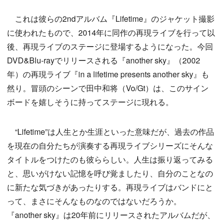
これは彼らの2ndアルバム『Lifetime』のジャケット撮影
に使われたもので、2014年に同作の再現ライブを行って以
後、再現ライブのステージに登場するようになった。今回
DVD&Blu-rayでリリースされる『another sky』（2002
年）の再現ライブ『in a lifetime presents another sky』も
然り。冒頭のシーンで田中和将（Vo/Gt）は、このサイン
ボードを嬉しそうに持ってステージに現れる。
“Lifetime”は人生とか生涯といった意味だが、過去の作品
を現在の自分たちが演奏する再現ライブシリーズにそんな
タイトルをつけたのも彼ららしい。人生は振り返ってみる
と、思いがけない記憶を呼び覚ましたり、自分のことなの
に新たな気づきがあったりする。再現ライブはバンドにと
って、まさにそんなものなのではないだろうか。
『another sky』は20年前にリリースされたアルバムだが、