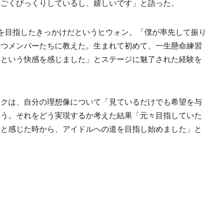
すごくびっくりしているし、嬉しいです」と語った。
を目指したきっかけだというヒウォン。「僕が率先して振り
立つメンバーたちに教えた。生まれて初めて、一生懸命練習
るという快感を感じました」とステージに魅了された経験を
クは、自分の理想像について「見ているだけでも希望を与
いう。それをどう実現するか考えた結果「元々目指していた
いと感じた時から、アイドルへの道を目指し始めました」と