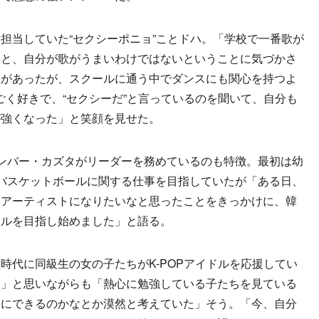
当していた“セクシーポニョ”ことドハ。「学校で一番歌が
ると、自分が歌がうまいわけではないということに気づかさ
味があったが、スクールに通う中でダンスにも関心を持つよ
ごく好きで、“セクシーだ”と言っているのを聞いて、自分も
が強くなった」と笑顔を見せた。
人メンバー・カズタがリーダーを務めているのも特徴。最初は幼
バスケットボールに関する仕事を目指していたが「ある日、
るアーティストになりたいなと思ったことをきっかけに、韓
ドルを目指し始めました」と語る。
代に同級生の女の子たちがK-POPアイドルを応援してい
な」と思いながらも「熱心に勉強している子たちを見ている
分にできるのかなとか漠然と考えていた」そう。「今、自分