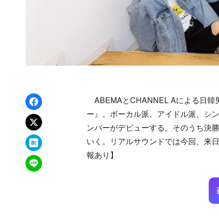
Facebookでシェア
ABEMAとCHANNEL Aによる
ー』。ボーカル派、アイドル派、シン
xでポスト
ンバーがデビューする。そのうち決勝で
はてなブックマーク
いく。リアルサウンドでは今回、来日
報あり】
LINEで送る