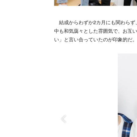
結成からわずか2カ月にも関わらず
中も和気藹々とした雰囲気で、お互
い」と言い合っていたのが印象的だ