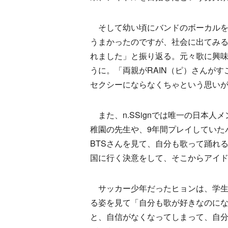
そして幼い頃にバンドのボーカルを担
うまかったのですが、社会に出てみ
れました」と振り返る。元々歌に興
うに。「両親がRAIN（ピ）さんがす
セクシーにならなくちゃという思い
また、n.SSignでは唯一の日本
稚園の先生や、9年間プレイしていた
BTSさんを見て、自分も歌って踊れ
国に行く決意をして、そこからアイ
サッカー少年だったヒョンは、学生時
る姿を見て「自分も歌が好きなのに
と、自信がなくなってしまって、自