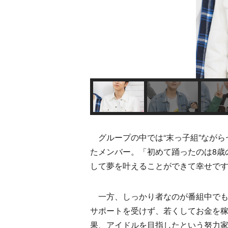
グループの中では“末っ子組”ながら
たメンバー。「初めて踊ったのは8歳
して夢を叶えることができて幸せで
一方、しっかり者なのが番組中でも
サポートを受けず、若くしてお金を
果、アイドルを目指したという努力