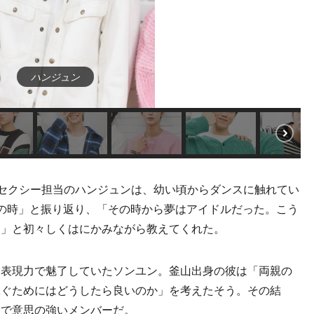
ハンジュン
セクシー担当のハンジュンは、幼い頃からダンスに触れてい
の時」と振り返り、「その時から夢はアイドルだった。こう
す」と初々しくはにかみながら教えてくれた。
表現力で魅了していたソンユン。釜山出身の彼は「両親の
稼ぐためにはどうしたら良いのか」を考えたそう。その結
家で意思の強いメンバーだ。