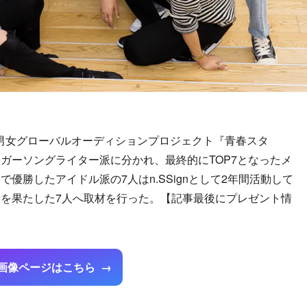
日韓男女グローバルオーディションプロジェクト『青春スタ
ガーソングライター派に分かれ、最終的にTOP7となったメ
優勝したアイドル派の7人はn.SSignとして2年間活動して
を果たした7人へ取材を行った。【記事最後にプレゼント情
画像ページはこちら