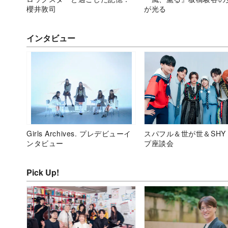
櫻井敦司
が光る
インタビュー
Girls Archives. プレデビューイ
スパフル＆世が世＆SHY
ンタビュー
プ座談会
Pick Up!