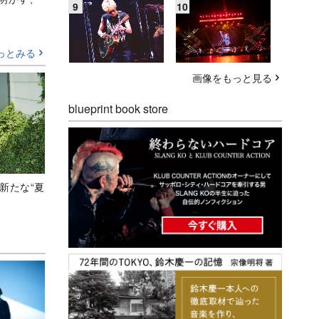
っとみる
画像をもっと見る
blueprint book store
新たな“夏