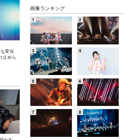
画像ランキング
大きな変化
け止めら
Aが明かす、