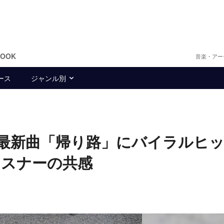
BOOK
音楽・アー
ース
ジャンル別
m、最新曲「帰り路」にバイラルヒ
リスナーの共感