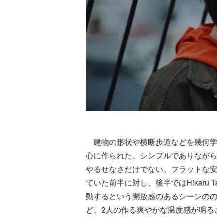
建物の形状や横断歩道などを幾何学的
心に作られた、シンプルでありなが
やるせなさだけでない、フラットな
ていた前半に対し、後半ではHikaru
動するという開放感のあるシーンのの
ど、2人の作る爽やかな温度感が明る