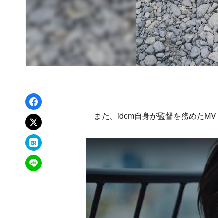
Facebookでシェア
また、idom自身が監督を務めたM
xでポスト
はてなブックマーク
LINEで送る