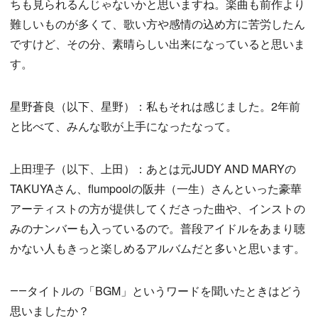
ちも見られるんじゃないかと思いますね。楽曲も前作より
難しいものが多くて、歌い方や感情の込め方に苦労したん
ですけど、その分、素晴らしい出来になっていると思いま
す。
星野蒼良（以下、星野）：私もそれは感じました。2年前
と比べて、みんな歌が上手になったなって。
上田理子（以下、上田）：あとは元JUDY AND MARYの
TAKUYAさん、flumpoolの阪井（一生）さんといった豪華
アーティストの方が提供してくださった曲や、インストの
みのナンバーも入っているので。普段アイドルをあまり聴
かない人もきっと楽しめるアルバムだと多いと思います。
――タイトルの「BGM」というワードを聞いたときはどう
思いましたか？