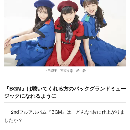
上田理子、西垣有彩、希山愛
『BGM』は聴いてくれる方のバックグランドミュー
ジックになれるように
――2ndフルアルバム『BGM』は、どんな1枚に仕上がりま
したか？