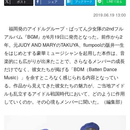
ポスト
シェア
ブックマーク
LINEで送る
2019.06.19 13:00
福岡発のアイドルグループ・ばってん少女隊の2ndフル
アルバム『BGM』が6月19日に発売となった。前作から2
年。元JUDY AND MARYのTAKUYA、flumpoolの阪井一生
をはじめとする豪華ミュージシャンを起用した本作は、音
楽的にも広がりが出来たことで、さらなるメンバーの成長
だけでなく、彼女たちが掲げる「BDM（Batten Dance
Music）」を余すところなく感じられる内容となってい
る。作品から見えてきた彼女たちの魅力が、ご当地アイド
ルも乱立するアイドル戦国時代において、どのように作用
していくのか。その心境もメンバーに聞いた。（編集部）