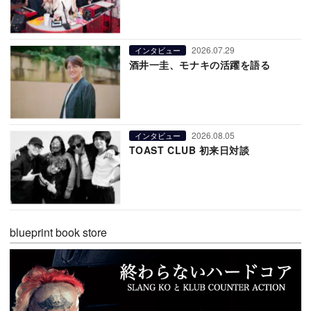
2026.07.29
インタビュー
酒井一圭、モナキの活躍を語る
2026.08.05
インタビュー
TOAST CLUB 初来日対談
blueprint book store