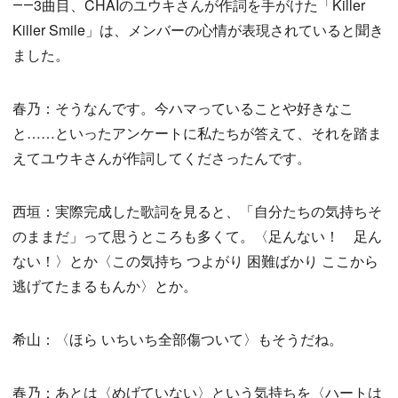
――3曲目、CHAIのユウキさんが作詞を手がけた「Killer
Killer Smile」は、メンバーの心情が表現されていると聞き
ました。
春乃：そうなんです。今ハマっていることや好きなこ
と……といったアンケートに私たちが答えて、それを踏ま
えてユウキさんが作詞してくださったんです。
西垣：実際完成した歌詞を見ると、「自分たちの気持ちそ
のままだ」って思うところも多くて。〈足んない！ 足ん
ない！〉とか〈この気持ち つよがり 困難ばかり ここから
逃げてたまるもんか〉とか。
希山：〈ほら いちいち全部傷ついて〉もそうだね。
春乃：あとは〈めげていない〉という気持ちを〈ハートは