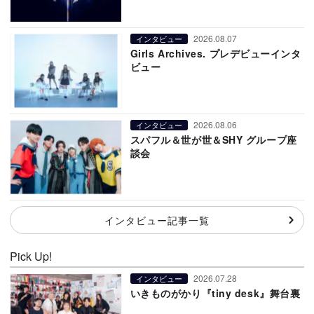
2026.08.07
インタビュー
Girls Archives. プレデビューインタ
ビュー
2026.08.06
インタビュー
スパフル＆世が世＆SHY グループ座
談会
インタビュー記事一覧
Pick Up!
2026.07.28
インタビュー
いきものがかり『tiny desk』舞台裏