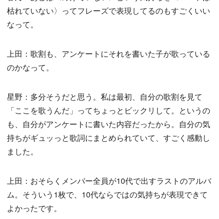
枯れていない〉ってフレーズで表現してるのもすごくいい
なって。
上田：歌割も、アンケートにそれを書いた子が歌っている
のかなって。
星野：多分そうだと思う。私は最初、自分の歌割を見て
「ここを歌うんだ」ってちょっとビックリして。というの
も、自分がアンケートに書いた内容だったから。自分の気
持ちがギュッっと歌詞にまとめられていて、すごく感動し
ました。
上田：おそらくメンバー全員が10代で出すラストのアルバ
ム。そういう1枚で、10代ならではの気持ちが表現できて
よかったです。