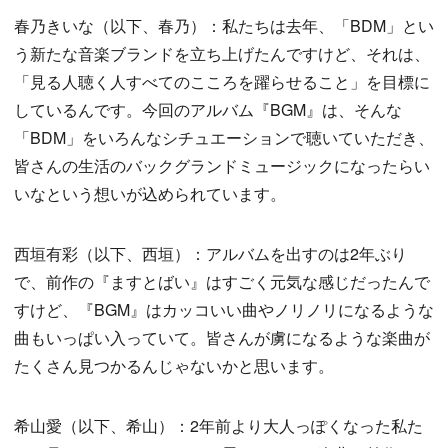
春乃きいな（以下、春乃）：私たちは去年、「BDM」とい
う新たな音楽ブランドを立ち上げたんですけど、それは、
「見る人聴く人すべてのこころを躍らせること」を目標に
しているんです。今回のアルバム『BGM』は、そんな
「BDM」をいろんなシチュエーションで聴いていただき、
皆さんの生活のバックグランドミュージックになったらい
いなという想いが込められています。
西垣有彩（以下、西垣）：アルバムを出すのは2年ぶり
で、前作の『ますとばい』はすごく元気な感じだったんで
すけど、『BGM』はカッコいい曲やノリノリになるような
曲もいっぱい入っていて。皆さんが虜になるような楽曲が
たくさん見つかるんじゃないかと思います。
希山愛（以下、希山）：2年前より大人っぽくなった私た