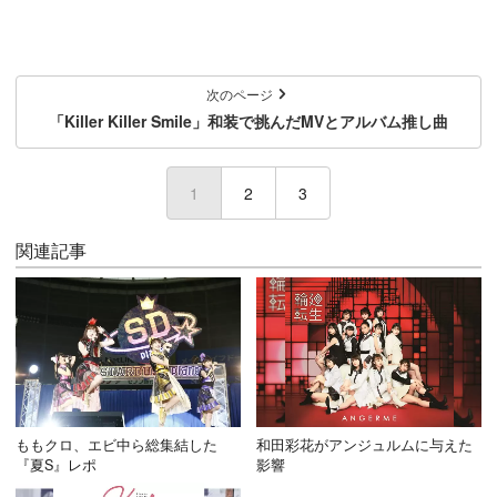
次のページ
「Killer Killer Smile」和装で挑んだMVとアルバム推し曲
1
(current)
2
3
関連記事
ももクロ、エビ中ら総集結した
和田彩花がアンジュルムに与えた
『夏S』レポ
影響