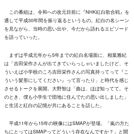
この番組は、令和への改元目前に『NHK紅白歌合戦』を
通して平成30年間を振り返るというもの。紅白の名シーン
を見ながら、当時の思い出や、今だから語れるエピソード
を語っていった。
まずは平成元年から5年までの紅白名場面に、相葉雅紀
は「吉田栄作さんが出てきていらっしゃいましたけど、そ
ういえば小学校のころ吉田栄作さんの写真持ってって『こ
ういう髪形にしてください』って言ったり」と時代を感じ
させるトークを展開。大野智は「曲は、ほぼ知ってて。そ
のとき、僕も小学生で団地に住んでたの思い出しました」
と生活と紅白の記憶が共にあることを話した。
平成11年から15年の映像にはSMAPが登場。「嵐の方た
ちにとってはSMAPってどういう存在なんですか？」と聞