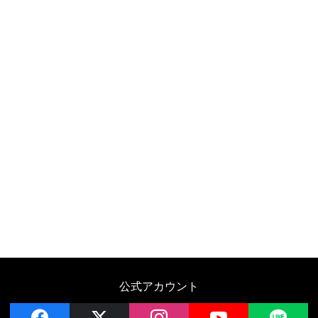
公式アカウント
facebook
x
instagram
YouTube
LIN