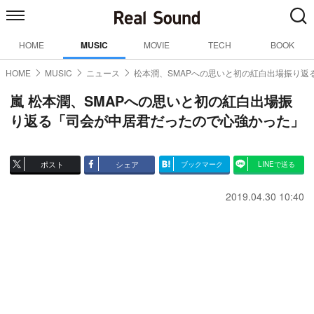
HOME
MUSIC
MOVIE
TECH
BOOK
HOME
MUSIC
ニュース
松本潤、SMAPへの思いと初の紅白出場振り返
嵐 松本潤、SMAPへの思いと初の紅白出場振
り返る「司会が中居君だったので心強かった」
ポスト
シェア
ブックマーク
LINEで送る
2019.04.30 10:40