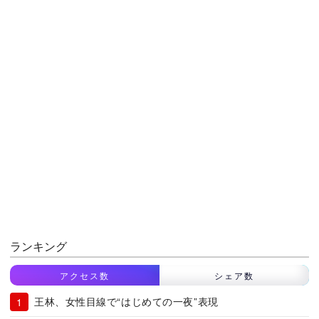
ランキング
アクセス数
シェア数
王林、女性目線で“はじめての一夜”表現