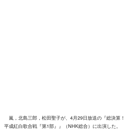
嵐，北島三郎，松田聖子が、4月29日放送の『総決算！
平成紅白歌合戦『第1部』』（NHK総合）に出演した。