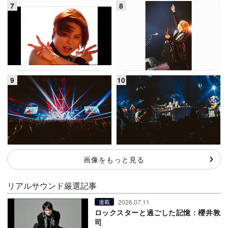
画像をもっと見る
リアルサウンド厳選記事
2026.07.11
連載
ロックスターと過ごした記憶：櫻井敦
司