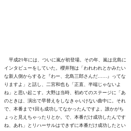
平成21年には、ついに嵐が初登場。その年、嵐は北島に
インタビューをしていた。櫻井翔は「われわれとかみたい
な新人側からすると『わー、北島三郎さんだ……』ってな
りますよ」と話し、二宮和也も「正直、半端じゃないよ
ね」と思い起こす。大野は当時、初めてのステージに「あ
のときは、演出で早替えをしなきゃいけない曲中に。それ
で、本番まで1回も成功してなかったんですよ。誰かがち
ょっと見えちゃったりとか。で、本番だけ成功したんです
ね、あれ」とリハーサルはできずに本番だけ成功したとい