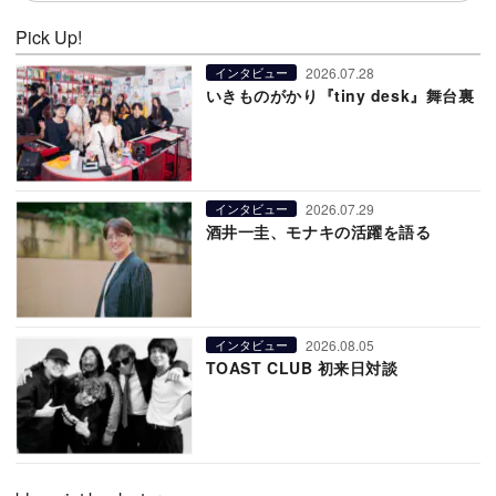
Pick Up!
2026.07.28
インタビュー
いきものがかり『tiny desk』舞台裏
2026.07.29
インタビュー
酒井一圭、モナキの活躍を語る
2026.08.05
インタビュー
TOAST CLUB 初来日対談