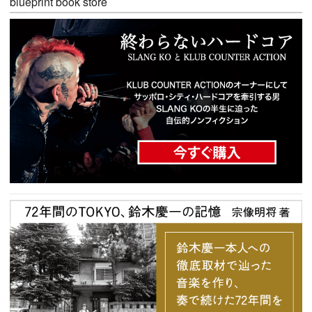
blueprint book store