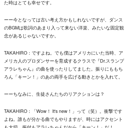
た時はとても幸せです。
ーー今となっては古い考え方かもしれないですが、ダンス
のBGMは歌詞のあまり入って来ない洋楽、みたいな固定観
念があるじゃないですか。
TAKAHIRO：ですよね。でも僕はアメリカにいた当時、ア
メリカ人のプロダンサーを育成するクラスで『Dr.スランプ
アラレちゃん』の曲を使ったりしてました。振りにももち
ろん「キーン！」のあの両手を広げる動きとかを入れて。
ーーちなみに、生徒さんたちのリアクションは？
TAKAHIRO：「Wow！ It's new！」って（笑）。衝撃です
よね。誰もが分かる曲でもやりますが、時にはアクセント
も大切。振付もアラレちゃんだから「キーン！」だ！