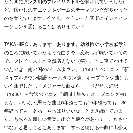
たときにダンス用のプレイリストを公開されていましたけ
ど、懐かしのアニソンやゲームのテーマソングが多かった
のを覚えています。今でも、そういった音楽にインスピレ
ーションを受けることはありますか？
TAKAHIRO：あります、あります。幼稚園や小学校低学年
のころに聴いていたような曲を今も変わらず聴いているの
で、プレイリストが全然増えない（笑）。昨日車でかけて
いたのは「南の国のパームタウン」（1987年のアニメ『新
メイプルタウン物語 パームタウン編』オープニング曲）と
いう曲でしたし。メジャーな曲なら、「ペガサス幻想」
（1986年～放送のアニメ『聖闘士星矢』オープニング曲）
とか。いいなと思った曲は5年経っても10年経っても、30
年経っても「ああ、やっぱりいいな」と聴き続けていま
す。もちろん新しい音楽に出会う機会があって「これもい
いな」と思うこともあります。ずっと聴ける一曲に出会え