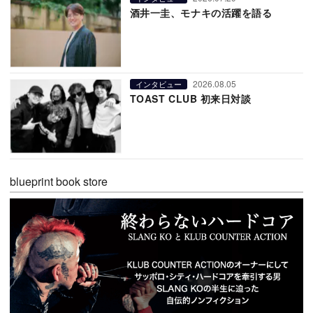
酒井一圭、モナキの活躍を語る
2026.08.05
インタビュー
TOAST CLUB 初来日対談
blueprint book store