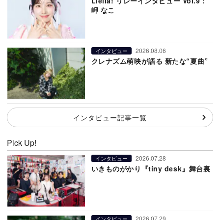
Liella! リレーインタビュー Vol.9：
岬 なこ
2026.08.06
インタビュー
クレナズム萌映が語る 新たな“夏曲”
インタビュー記事一覧
Pick Up!
2026.07.28
インタビュー
いきものがかり『tiny desk』舞台裏
2026.07.29
インタビュー