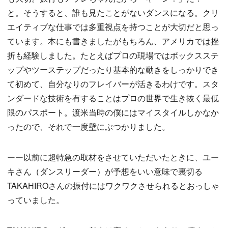
と。そうすると、誰も見たことがないダンスになる。クリ
エイティブな仕事では多重視点を持つことが大切だと思っ
ています。本にも書きましたがもちろん、アメリカでは挫
折も経験しました。たとえばプロの現場ではボックスステ
ップやツーステップだったり基本的な動きをしっかりでき
て初めて、自分なりのフレイバーが活きるわけです。スタ
ンダードな技術を有することはプロの世界で生き抜く最低
限のパスポート。渡米当時の僕にはマイスタイルしかなか
ったので、それで一度壁にぶつかりました。
ーー以前に超特急の取材をさせていただいたときに、ユー
キさん（ダンスリーダー）が予想をいい意味で裏切る
TAKAHIROさんの振付にはワクワクさせられるとおっしゃ
っていました。