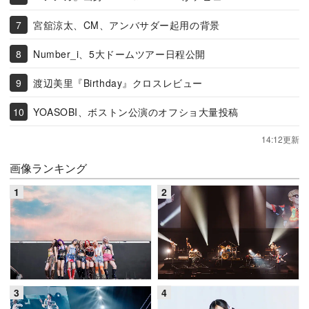
宮舘涼太、CM、アンバサダー起用の背景
Number_i、5大ドームツアー日程公開
渡辺美里『Birthday』クロスレビュー
YOASOBI、ボストン公演のオフショ大量投稿
14:12更新
画像ランキング