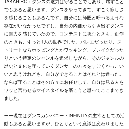
TAKAHIRO：ダンスの魅力は守ることでもあり、壊すこと
でもあると思います。ダンスをやってきて、すごく寂しさ
を感じることもあるんです。自分には師匠と呼べるような
存在がいなかったですし、自分の内側から引き出すダンス
に魅力を感じていたので、コンテストに挑むときも、創作
のときも、ずっと1人の世界でした。バレエだったり、ス
トリートならポッピングとかワッキング、ブレイクだった
りという特定のジャンルを追求しながら、そのジャンルの
歴史と文化を守っていくダンサーの方々をすごくかっこい
いと思うけれども、自分ができることはそれとは違った。
ならば守ることはその方々にお任せして、自分は見る人を
ワッと言わせるマイスタイルを磨こうと思ってここまでき
ました。
ーー現在はダンスカンパニー・INFINITYの主宰としての活
動もあると思いますが、ひとりという意識は変わりました