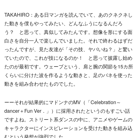
TAKAHIRO：ある日マンガを読んでいて、あのクネクネし
た動きを僕もやってみたい、どんなふうになるんだろ
う？ と思って、真似してみたんです。想像を形にする面
白さを自分一人で楽しんでいました。それで終わるはずだ
ったんですが、見た友達が「その技、ヤバいね？」と驚い
ていたので、これが技になるのか！ と思って披露し始め
たのが最初です。ウェーブという、肩と腕の関節を15カ所
くらいに分けた波を作るような動きと、足のバネを使った
動きを組み合わせたものでした。
ーーそれが結果的にマドンナのMV（「Celebration～
dancer＋Fun Ver．」）に採用されたというのもすごい話
ですよね。ストリート系ダンスの中に、アニメやゲームの
キャラクターにインスピレーションを受けた動きを組み込
むという発想が強烈でした。