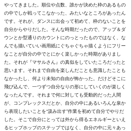
やってきました。順位や点数、誰かが決めた枠のあるもの
の中でしか戦ってこなかった、みたいなところがあったん
です。それが、ダンスに出会って初めて、枠のないことを
自分からやりだした。そんな時期だったので、アップ＆ダ
ウンとか型通りのカウントにのっとったものではなく、な
んでも描いていい画用紙にぐちゃぐちゃ描くようにフリー
なことが自分の中でとにかく楽しかった時期がありまし
た。それが『マサルさん』の真似をしていたころだったと
思います。それまで自由を楽しんだことも意識したことも
なかったし、何より未知の自由が怖かった。だけどそこに
飛び込んで、一つずつ自分なりの形にしていくのが楽しく
なったんです。それまで何に対しても受動的だった人間
が、コンプレックスだとか、自分の中にあるいろんな泉か
ら表現したいことを“汲み出す”作業を初めて自分でやりだ
した。そこで自分にとっては外から得るエネルギーといえ
るヒップホップのステップではなく、自分の中に元々あっ