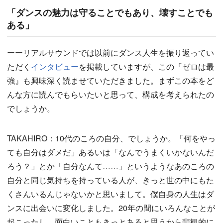
「ダンスの魅力は守ることでもあり、壊すことでも
ある」
ーーリアルサウンドでは以前にダンス人生を振り返ってい
ただく
インタビュー
を掲載していますが、この『ゼロは最
強』も興味深く読ませていただきました。まずこの本をど
んな方に読んでもらいたいと思って、構成を考えられたの
でしょうか。
TAKAHIRO：10代のころの自分、でしょうか。「何をやっ
ても自分はダメだ」あるいは「なんでうまくいかないんだ
ろう？」とか「自分なんて……」というようなあのころの
自分と同じ気持ちを持っている人が、きっと世の中にもた
くさんいるんじゃないかと思いまして。僕自身の人生はダ
ンスに出会いに変化しました。20年の間にいろんなことが
起こったし、面白いこともきっとあると思うから悲観的に