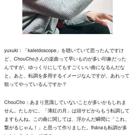
yuxuki：「kaleidoscope」を聴いていて思ったんですけ
ど、ChouChoさんの楽曲って早いものが多い印象だった
んですが、ゆっくりにしてもすごくいい曲になるんだな
と。あと、転調を多用するイメージなんですが、あれって
狙ってやっているんですか？
ChouCho：あまり意識していないことが多いかもしれま
せん。たしかに、「薄紅の月」は頭サビからもう転調して
ますもんね。この曲に関しては、浮かんだ瞬間に「これ、
繋がるじゃん！」と思って作りました。fhánaも転調が多