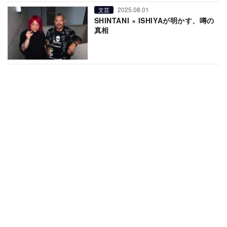
2025.08.01
文芸
SHINTANI × ISHIYAが明かす、噂の
真相