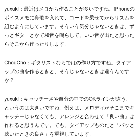
yuxuki：最近はメロから作ることが多いですね。iPhoneの
ボイスメモに鼻歌を入れて、コードを乗せてからリズムを
組むようにしています。そういう気分じゃないときは、ず
っとギターとかで和音を鳴らして、いい音が出たと思った
らそこから作ったりします。
ChouCho：ギタリストならではの作り方ですね。タイア
ップの曲を作るときと、そうじゃないときは違うんです
か？
yuxuki：キャッチーさや自分の中でのOKラインが違う、
というのは大きいですね。例えば、メロディがそこまでキ
ャッチーじゃなくても、アレンジと合わせて「良い曲」は
作れると思うんです。でも、タイアップものだと「パッと
聴いたときの良さ」を重視しています。