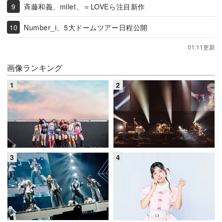
斉藤和義、milet、＝LOVEら注目新作
Number_i、5大ドームツアー日程公開
01:11更新
画像ランキング