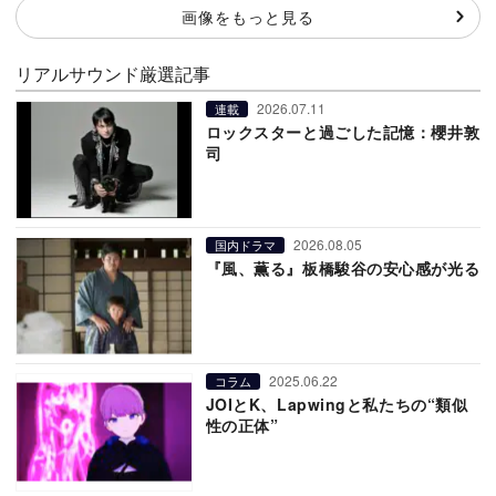
画像をもっと見る
リアルサウンド厳選記事
2026.07.11
連載
ロックスターと過ごした記憶：櫻井敦
司
2026.08.05
国内ドラマ
『風、薫る』板橋駿谷の安心感が光る
2025.06.22
コラム
JOIとK、Lapwingと私たちの“類似
性の正体”