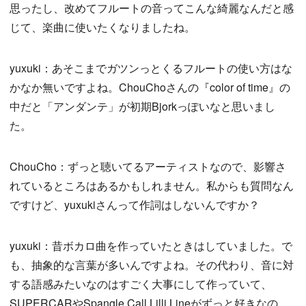
思ったし、改めてフルートの音ってこんな綺麗なんだと感
じて、楽曲に使いたくなりましたね。
yuxuki：あそこまでガツンっとくるフルートの使い方はな
かなか無いですよね。ChouChoさんの『color of time』の
中だと「アンダンテ」が初期Bjorkっぽいなと思いまし
た。
ChouCho：ずっと聴いてるアーティストなので、影響さ
れているところはあるかもしれません。私からも質問なん
ですけど、yuxukiさんって作詞はしないんですか？
yuxuki：昔ボカロ曲を作っていたときはしていました。で
も、抽象的な言葉が多いんですよね。その代わり、音に対
する語感みたいなのはすごく大事にして作っていて、
SUPERCARやSpangle Call Lilli Lineがずっと好きなの