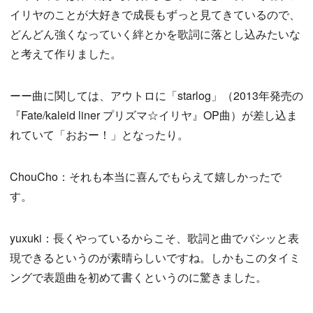
イリヤのことが大好きで成長もずっと見てきているので、
どんどん強くなっていく絆とかを歌詞に落とし込みたいな
と考えて作りました。
ーー曲に関しては、アウトロに「starlog」（2013年発売の
『Fate/kaleid liner プリズマ☆イリヤ』OP曲）が差し込ま
れていて「おおー！」となったり。
ChouCho：それも本当に喜んでもらえて嬉しかったで
す。
yuxuki：長くやっているからこそ、歌詞と曲でバシッと表
現できるというのが素晴らしいですね。しかもこのタイミ
ングで表題曲を初めて書くというのに驚きました。