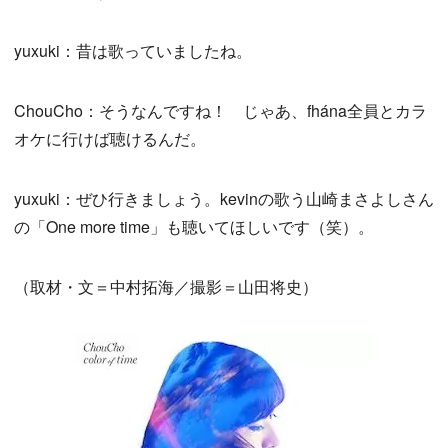
yuxuki：昔は歌っていましたね。
ChouCho：そうなんですね！ じゃあ、fhána全員とカラ
オケに行けば聴けるんだ。
yuxuki：ぜひ行きましょう。kevinの歌う山崎まさよしさん
の「One more time」も聴いてほしいです（笑）。
（取材・文＝中村拓海／撮影＝山田将史）