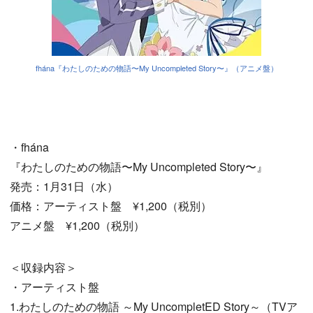
fhána『わたしのための物語〜My Uncompleted Story〜』（アニメ盤）
・fhána
『わたしのための物語〜My Uncompleted Story〜』
発売：1月31日（水）
価格：アーティスト盤 ¥1,200（税別）
アニメ盤 ¥1,200（税別）
＜収録内容＞
・アーティスト盤
1.わたしのための物語 ～My UncompletED Story～（TVア