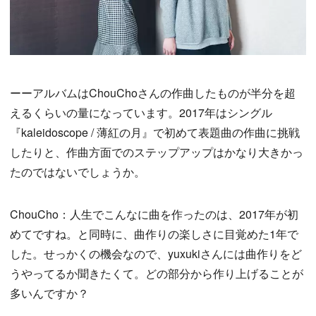
ーーアルバムはChouChoさんの作曲したものが半分を超
えるくらいの量になっています。2017年はシングル
『kaleidoscope / 薄紅の月』で初めて表題曲の作曲に挑戦
したりと、作曲方面でのステップアップはかなり大きかっ
たのではないでしょうか。
ChouCho：人生でこんなに曲を作ったのは、2017年が初
めてですね。と同時に、曲作りの楽しさに目覚めた1年で
した。せっかくの機会なので、yuxukiさんには曲作りをど
うやってるか聞きたくて。どの部分から作り上げることが
多いんですか？