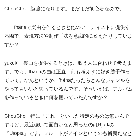
ChouCho：勉強になります。まだまだ初心者なので。
ーーfhánaで楽曲を作るときと他のアーティストに提供す
る際で、表現方法や制作手法を意識的に変えたりしていま
すか？
yuxuki：楽曲を提供するときは、歌う人に合わせて考えま
す。でも、fhánaの曲は正直、何も考えずに好き勝手作っ
ていて。なんというか、fhánaだったらどんなジャンルを
やってもいいと思っているんです。そういえば、アルバム
を作っているときに何を聴いていたんですか？
ChouCho：特に「これ」といった特定のものは無いんで
すけど、最近聴いて面白いなと思ったのはBjorkの
『Utopia』です。フルートがメインというのも斬新だなと