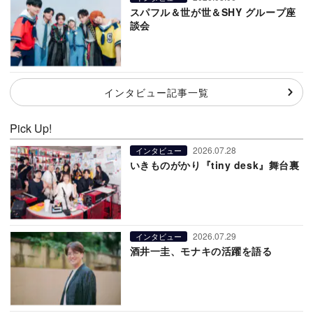
スパフル＆世が世＆SHY グループ座
談会
インタビュー記事一覧
Pick Up!
2026.07.28
インタビュー
いきものがかり『tiny desk』舞台裏
2026.07.29
インタビュー
酒井一圭、モナキの活躍を語る