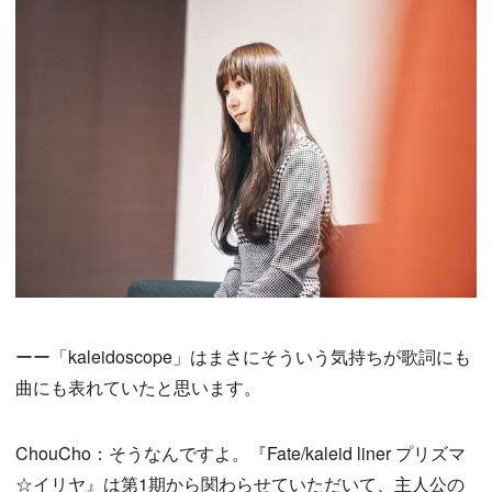
ーー「kaleidoscope」はまさにそういう気持ちが歌詞にも
曲にも表れていたと思います。
ChouCho：そうなんですよ。『Fate/kaleid liner プリズマ
☆イリヤ』は第1期から関わらせていただいて、主人公の