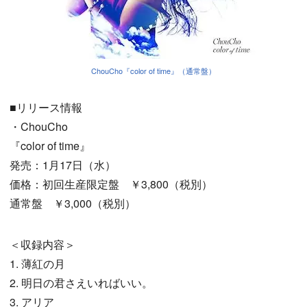
ChouCho『color of time』（通常盤）
■リリース情報
・ChouCho
『color of time』
発売：1月17日（水）
価格：初回生産限定盤 ￥3,800（税別）
通常盤 ￥3,000（税別）
＜収録内容＞
1. 薄紅の月
2. 明日の君さえいればいい。
3. アリア