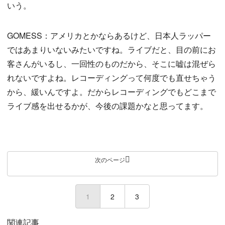
いう。
GOMESS：アメリカとかならあるけど、日本人ラッパー
ではあまりいないみたいですね。ライブだと、目の前にお
客さんがいるし、一回性のものだから、そこに嘘は混ぜら
れないですよね。レコーディングって何度でも直せちゃう
から、緩いんですよ。だからレコーディングでもどこまで
ライブ感を出せるかが、今後の課題かなと思ってます。
次のページ
1
(current)
2
3
関連記事