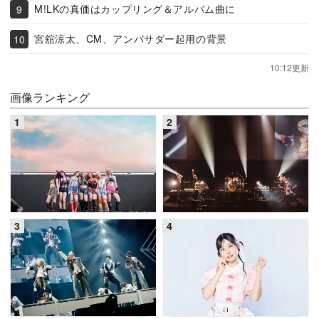
M!LKの真価はカップリング＆アルバム曲に
宮舘涼太、CM、アンバサダー起用の背景
10:12更新
画像ランキング