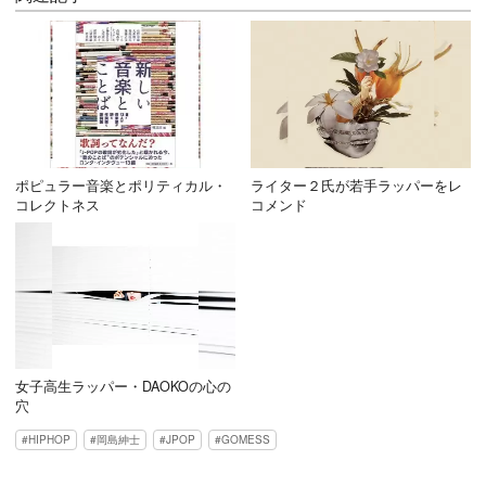
ポピュラー音楽とポリティカル・
ライター２氏が若手ラッパーをレ
コレクトネス
コメンド
女子高生ラッパー・DAOKOの心の
穴
HIPHOP
岡島紳士
JPOP
GOMESS