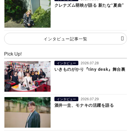
クレナズム萌映が語る 新たな“夏曲”
インタビュー記事一覧
Pick Up!
2026.07.28
インタビュー
いきものがかり『tiny desk』舞台裏
2026.07.29
インタビュー
酒井一圭、モナキの活躍を語る