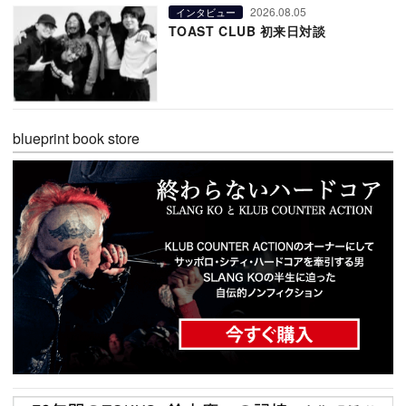
2026.08.05
インタビュー
TOAST CLUB 初来日対談
blueprint book store