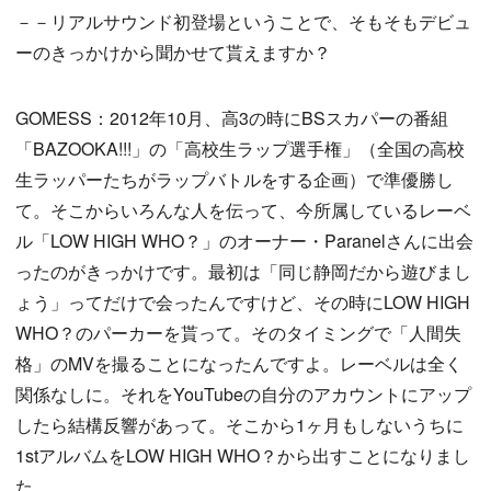
－－リアルサウンド初登場ということで、そもそもデビュ
ーのきっかけから聞かせて貰えますか？
GOMESS：2012年10月、高3の時にBSスカパーの番組
「BAZOOKA!!!」の「高校生ラップ選手権」（全国の高校
生ラッパーたちがラップバトルをする企画）で準優勝し
て。そこからいろんな人を伝って、今所属しているレーベ
ル「LOW HIGH WHO？」のオーナー・Paranelさんに出会
ったのがきっかけです。最初は「同じ静岡だから遊びまし
ょう」ってだけで会ったんですけど、その時にLOW HIGH
WHO？のパーカーを貰って。そのタイミングで「人間失
格」のMVを撮ることになったんですよ。レーベルは全く
関係なしに。それをYouTubeの自分のアカウントにアップ
したら結構反響があって。そこから1ヶ月もしないうちに
1stアルバムをLOW HIGH WHO？から出すことになりまし
た。