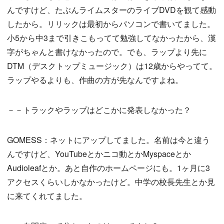
んですけど、たぶんライムスターのライブDVDを観て感動
したから。リリックは最初からパソコンで書いてました。
小5から中3まで引きこもってて勉強してなかったから、漢
字がちゃんと書けなかったので。でも、ラップより先に
DTM（デスクトップミュージック）は12歳からやってて。
ラップやるよりも、作曲の方が先なんですよね。
－－トラックやラップはどこかに発表しなかった？
GOMESS：ネットにアップしてました。名前は今と違う
んですけど、YouTubeとかニコ動とかMyspaceとか
Audioleafとか。あと自作のホームページにも。1ヶ月に3
アクセスくらいしかなかったけど。中学の校長先生とか見
に来てくれてました。