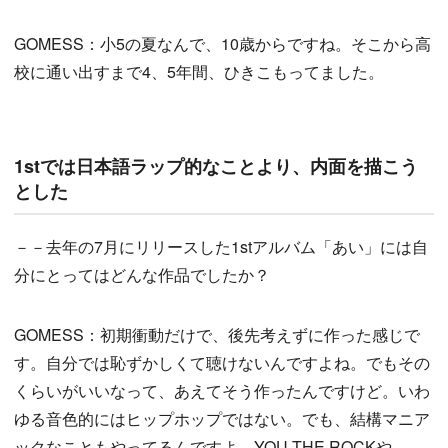
GOMESS：小5の夏なんで、10歳からですね。そこから高
校に通い出すまで4、5年間、ひきこもってました。
1stでは日本語ラップ的なことより、内面を描こう
とした
－－去年の7月にリリースした1stアルバム「あい」には自
分にとってはどんな作品でしたか？
GOMESS：初期衝動だけで、後先考えずに作った感じで
す。自分では恥ずかしくて聴けないんですよね。でもその
くらいがいいなって、あえてそう作ったんですけど。いわ
ゆる音色的にはヒップホップではない。でも、結構マニア
ックなこともやってるんですよ。YOU THE ROCKや