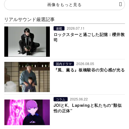
画像をもっと見る
リアルサウンド厳選記事
2026.07.11
連載
ロックスターと過ごした記憶：櫻井敦
司
2026.08.05
国内ドラマ
『風、薫る』板橋駿谷の安心感が光る
2025.06.22
コラム
JOIとK、Lapwingと私たちの“類似
性の正体”