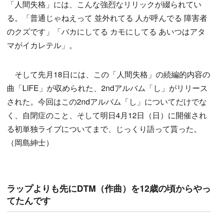
「人間失格」には、こんな強烈なリリックが綴られてい
る。「普通じゃねえって 並外れてる 人が呼んでる 障害者
のクズです」「バカにしてる カモにしてる あいつはアタ
マがイカレテル」。
そして先月18日には、この「人間失格」の続編的内容の
曲「LIFE」が収められた、2ndアルバム「し」がリリース
された。今回はこの2ndアルバム「し」についてだけでな
く、自閉症のこと、そして明日4月12日（日）に開催され
る初単独ライブについてまで、じっくり語って貰った。
（岡島紳士）
ラップよりも先にDTM（作曲）を12歳の頃からやっ
てたんです