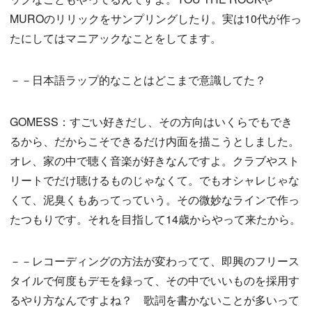
MUROのリリックをサンプリングしたり。実は10代が作っ
たにしてはマニアックなことをしてます。
－－日本語ラップ的なことはどこまで意識してた？
GOMESS：すごい好きだし、その方向はいくらでもでき
るから、だからこそできるだけ内面を描こうとしました。
オレ、家の中で聴く音楽が好きなんですよ。クラブやスト
リートでだけ聴けるものじゃなくて。でもオシャレじゃな
くて、泥臭くもあってっていう。その微妙なラインで作っ
たつもりです。それを目指して14歳からやって来たから。
－－レコーディングの方法が変わってて、即興のフリース
タイルで何度もデモを録って、その中でいいものを採用す
るやり方なんですよね？ 歌詞を書かないことが多いって