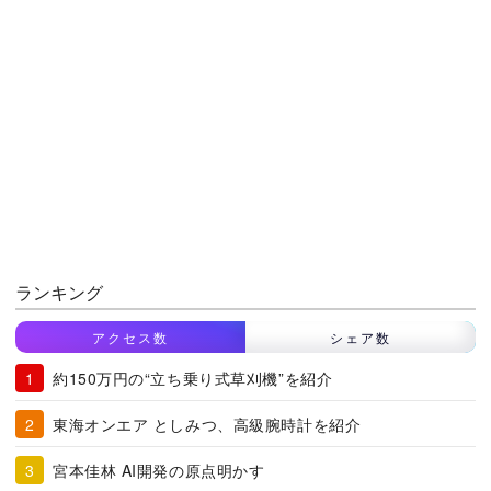
ランキング
アクセス数
シェア数
約150万円の“立ち乗り式草刈機”を紹介
東海オンエア としみつ、高級腕時計を紹介
宮本佳林 AI開発の原点明かす