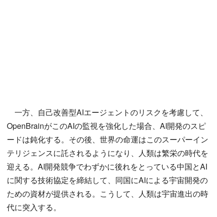
一方、自己改善型AIエージェントのリスクを考慮して、
OpenBrainがこのAIの監視を強化した場合、AI開発のスピ
ードは鈍化する。その後、世界の命運はこのスーパーイン
テリジェンスに託されるようになり、人類は繁栄の時代を
迎える。AI開発競争でわずかに後れをとっている中国とAI
に関する技術協定を締結して、同国にAIによる宇宙開発の
ための資材が提供される。こうして、人類は宇宙進出の時
代に突入する。