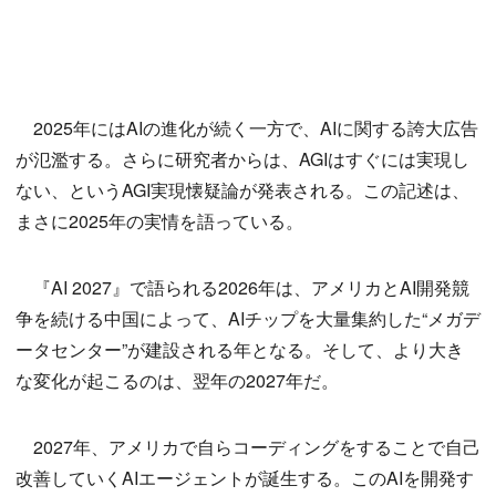
2025年にはAIの進化が続く一方で、AIに関する誇大広告
が氾濫する。さらに研究者からは、AGIはすぐには実現し
ない、というAGI実現懐疑論が発表される。この記述は、
まさに2025年の実情を語っている。
『AI 2027』で語られる2026年は、アメリカとAI開発競
争を続ける中国によって、AIチップを大量集約した“メガデ
ータセンター”が建設される年となる。そして、より大き
な変化が起こるのは、翌年の2027年だ。
2027年、アメリカで自らコーディングをすることで自己
改善していくAIエージェントが誕生する。このAIを開発す