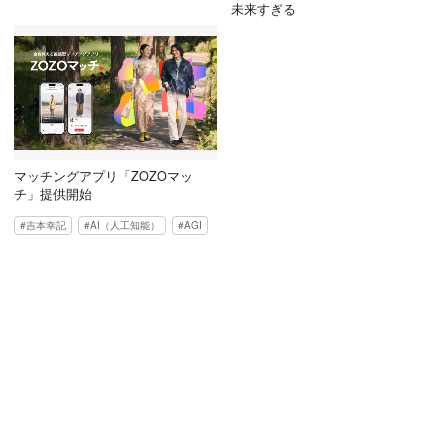
未来すぎる
マッチングアプリ「ZOZOマッ
チ」提供開始
吉本幸記
AI（人工知能）
AGI