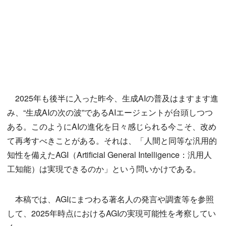
2025年も後半に入った昨今、生成AIの普及はますます進
み、“生成AIの次の波”であるAIエージェントが台頭しつつ
ある。このようにAIの進化を日々感じられる今こそ、改め
て再考すべきことがある。それは、「人間と同等な汎用的
知性を備えたAGI（Artificial General Intelligence：汎用人
工知能）は実現できるのか」という問いかけである。
本稿では、AGIにまつわる著名人の発言や調査等を参照
して、2025年時点におけるAGIの実現可能性を考察してい