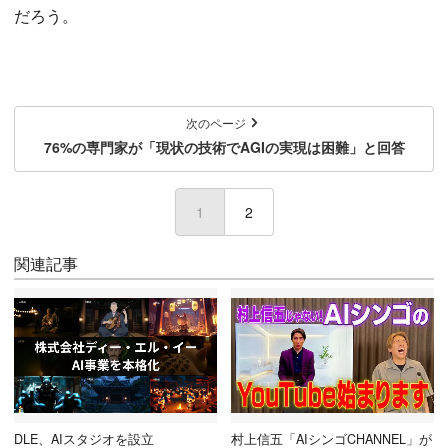
だろう。
次のページ
76%の専門家が「現状の技術でAGIの実現は困難」と回答
1
(current)
2
関連記事
DLE、AIスタジオを設立
村上信五「AIシンゴCHANNEL」が