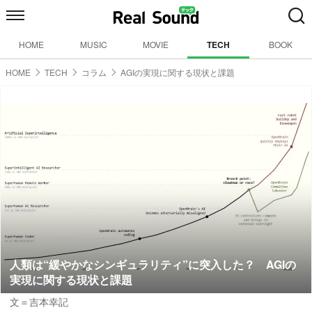
HOME
MUSIC
MOVIE
TECH
BOOK
HOME
TECH
コラム
AGIの実現に関する現状と課題
人類は“緩やかなシンギュラリティ”に突入した？ AGIの
実現に関する現状と課題
文＝吉本幸記