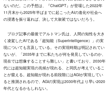
ないのだ。この予想は、『ChatGPT』が登場した2022年
11月末から2025年半ばまでに起こったAIの進化や社会へ
の浸透を振り返れば、決して大袈裟ではないだろう。
ブログ記事の最後でアルトマン氏は、人間の知性を大き
く凌駕したAIである「超知能（Superintelligence）」の実
現についても言及している。その実現時期は明記されてい
ないが、「2035年までに私たちが何を発見しているのか、
現在では想像することすら難しい」と書いており、2030年
代には超知能実現の兆候が現れる、と同氏が考えているこ
とが窺える。超知能が現れる前段階にはAGIが実現してい
ると推測されるので、AGIの実現は2030年代より早い2020
年代となるかもしれない。