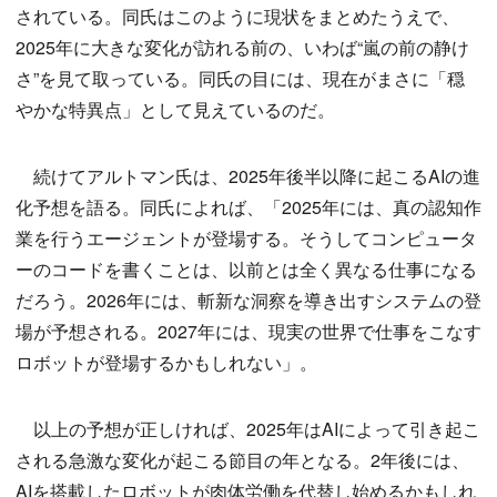
されている。同氏はこのように現状をまとめたうえで、
2025年に大きな変化が訪れる前の、いわば“嵐の前の静け
さ”を見て取っている。同氏の目には、現在がまさに「穏
やかな特異点」として見えているのだ。
続けてアルトマン氏は、2025年後半以降に起こるAIの進
化予想を語る。同氏によれば、「2025年には、真の認知作
業を行うエージェントが登場する。そうしてコンピュータ
ーのコードを書くことは、以前とは全く異なる仕事になる
だろう。2026年には、斬新な洞察を導き出すシステムの登
場が予想される。2027年には、現実の世界で仕事をこなす
ロボットが登場するかもしれない」。
以上の予想が正しければ、2025年はAIによって引き起こ
される急激な変化が起こる節目の年となる。2年後には、
AIを搭載したロボットが肉体労働を代替し始めるかもしれ