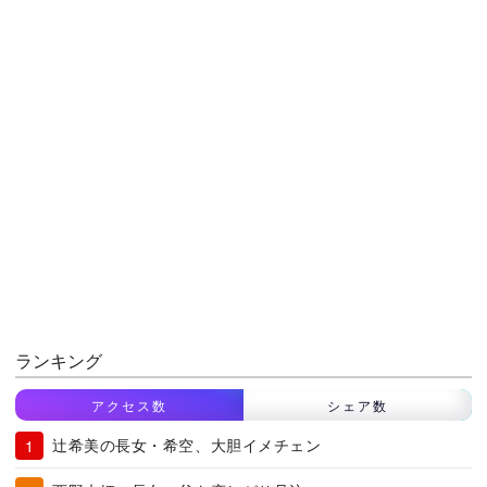
ランキング
アクセス数
シェア数
辻希美の長女・希空、大胆イメチェン