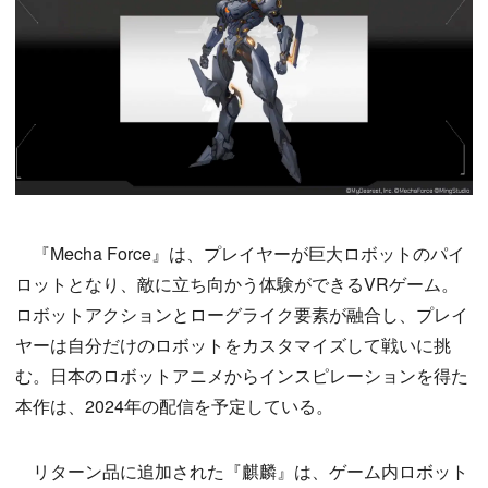
『Mecha Force』は、プレイヤーが巨大ロボットのパイ
ロットとなり、敵に立ち向かう体験ができるVRゲーム。
ロボットアクションとローグライク要素が融合し、プレイ
ヤーは自分だけのロボットをカスタマイズして戦いに挑
む。日本のロボットアニメからインスピレーションを得た
本作は、2024年の配信を予定している。
リターン品に追加された『麒麟』は、ゲーム内ロボット