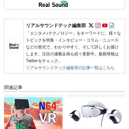
Follow on SN
Follow on 
Follow 
Autho
リアルサウンドテック編集部
「エンタメ×テクノロジー」をキーワードに、様々な
トピックを特集・インタビュー・コラム・ニュース
などの形式で、わかりやすく、そして詳しくお届け
します。注目の連載企画も続々更新中。最新情報は
Twitterをチェック。
リアルサウンドテック編集部の記事一覧はこちら
関連記事