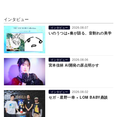
インタビュー
2026.08.07
インタビュー
いのうつは×奏が語る、音割れの美学
2026.08.06
インタビュー
宮本佳林 AI開発の原点明かす
2026.08.02
インタビュー
セガ・星野一幸 × LOM BABY鼎談