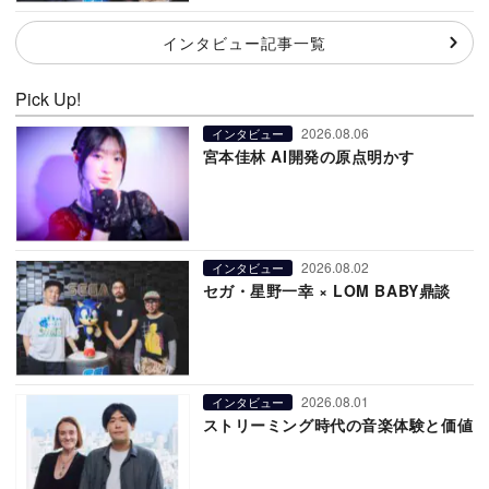
インタビュー記事一覧
Pick Up!
2026.08.06
インタビュー
宮本佳林 AI開発の原点明かす
2026.08.02
インタビュー
セガ・星野一幸 × LOM BABY鼎談
2026.08.01
インタビュー
ストリーミング時代の音楽体験と価値