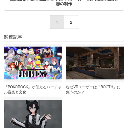
志の制作
1
(current)
2
関連記事
『POKOROCK』が伝えるバーチャ
なぜVRユーザーは「BOOTH」に
ル音楽と文化
集うのか？