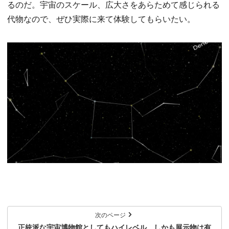
るのだ。宇宙のスケール、広大さをあらためて感じられる
代物なので、ぜひ実際に来て体験してもらいたい。
次のページ
正統派な宇宙博物館としてもハイレベル しかも展示物は有