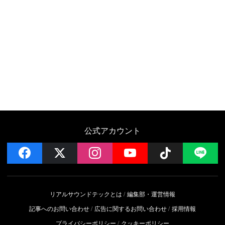
公式アカウント
facebook
x
instagram
YouTube
Follow on 
LI
リアルサウンドテックとは
編集部・運営情報
記事へのお問い合わせ
広告に関するお問い合わせ
採用情報
プライバシーポリシー
クッキーポリシー