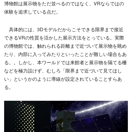
博物館は展示物をただ並べるのではなく、VRならではの
体験を追求している点だ。
具体的には、3Dモデルだからこそできる限界まで接近
できるVRの性質を活かした展示方法をとっている。実際
の博物館では、触れられる距離まで近づいて展示物を眺め
たり、内部に入ってみたりといったことが難しい場合もあ
る。。しかし、本ワールドでは来館者と展示物を隔てる柵
などを極力設けず、むしろ「限界まで近づいて見てほし
い」というかのように導線が設定されていることすらあ
る。