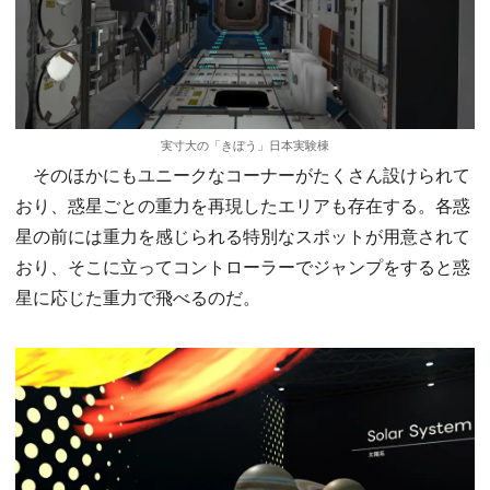
実寸大の「きぼう」日本実験棟
そのほかにもユニークなコーナーがたくさん設けられて
おり、惑星ごとの重力を再現したエリアも存在する。各惑
星の前には重力を感じられる特別なスポットが用意されて
おり、そこに立ってコントローラーでジャンプをすると惑
星に応じた重力で飛べるのだ。