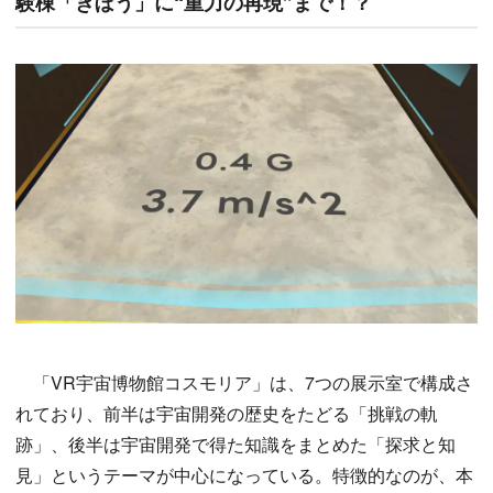
験棟「きぼう」に“重力の再現”まで！？
「VR宇宙博物館コスモリア」は、7つの展示室で構成さ
れており、前半は宇宙開発の歴史をたどる「挑戦の軌
跡」、後半は宇宙開発で得た知識をまとめた「探求と知
見」というテーマが中心になっている。特徴的なのが、本