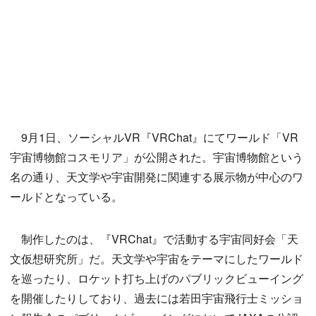
9月1日、ソーシャルVR『VRChat』にてワールド「VR
宇宙博物館コスモリア」が公開された。宇宙博物館という
名の通り、天文学や宇宙開発に関連する展示物が中心のワ
ールドとなっている。
制作したのは、『VRChat』で活動する宇宙同好会「天
文仮想研究所」だ。天文学や宇宙をテーマにしたワールド
を巡ったり、ロケット打ち上げのパブリックビューイング
を開催したりしており、過去には若田宇宙飛行士ミッショ