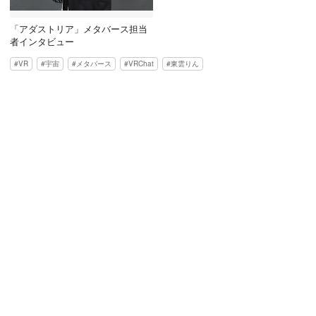
「アダストリア」メタバース担当
者インタビュー
VR
宇宙
メタバース
VRChat
東雲りん