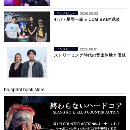
2026.08.02
インタビュー
セガ・星野一幸 × LOM BABY鼎談
2026.08.01
インタビュー
ストリーミング時代の音楽体験と価値
blueprint book store