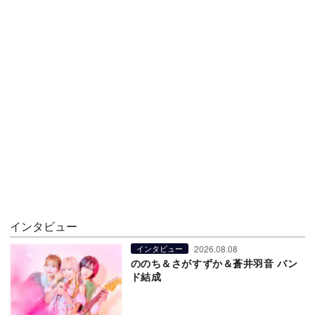
インタビュー
2026.08.08
インタビュー
ののち＆さがすずか＆蒼井羽音 バン
ド結成