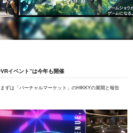
番VRイベント”は今年も開催
ずは「バーチャルマーケット」のHIKKYの展開と報告