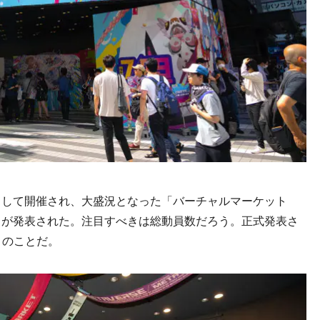
として開催され、大盛況となった「バーチャルマーケット
ートが発表された。注目すべきは総動員数だろう。正式発表さ
とのことだ。