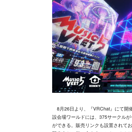
8月26日より、『VRChat』にて開催
設会場ワールドには、375サークル
ができる。販売リンクも設置されて