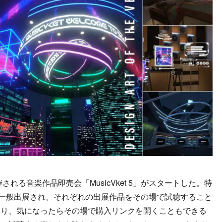
される音楽作品即売会「MusicVket 5」がスタートした。特
が一般出展され、それぞれの出展作品をその場で試聴すること
おり、気になったらその場で購入リンクを開くこともできる