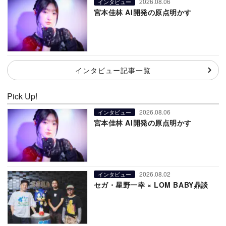
2026.08.06
インタビュー
宮本佳林 AI開発の原点明かす
インタビュー記事一覧
Pick Up!
2026.08.06
インタビュー
宮本佳林 AI開発の原点明かす
2026.08.02
インタビュー
セガ・星野一幸 × LOM BABY鼎談