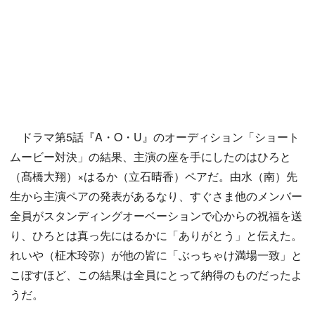
ドラマ第5話『A・O・U』のオーディション「ショート
ムービー対決」の結果、主演の座を手にしたのはひろと
（髙橋大翔）×はるか（立石晴香）ペアだ。由水（南）先
生から主演ペアの発表があるなり、すぐさま他のメンバー
全員がスタンディングオーベーションで心からの祝福を送
り、ひろとは真っ先にはるかに「ありがとう」と伝えた。
れいや（柾木玲弥）が他の皆に「ぶっちゃけ満場一致」と
こぼすほど、この結果は全員にとって納得のものだったよ
うだ。