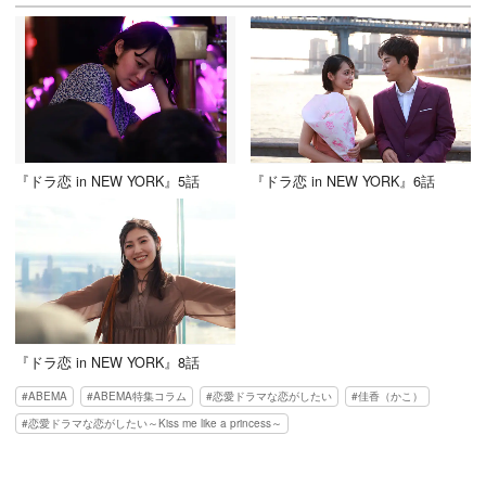
『ドラ恋 in NEW YORK』5話
『ドラ恋 in NEW YORK』6話
『ドラ恋 in NEW YORK』8話
ABEMA
ABEMA特集コラム
恋愛ドラマな恋がしたい
佳香（かこ）
恋愛ドラマな恋がしたい～Kiss me like a princess～