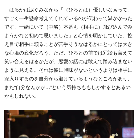
はるかは涙ぐみながら「（ひろとは）優しいなぁって。
すごく一生懸命考えてくれているのが伝わって温かかった
です、一緒にいて（中略）本番も（相手に）飛び込んでみ
ようかなと初めて思いました」と心情を明かしていた。控
え目で相手に頼ることが苦手そうなはるかにとっては大き
な心境の変化だろう。ただ、ひろとの前では冗談も言えて
笑い合えるはるかだが、恋愛の話には敢えて踏み込まない
ように見える。それは彼に興味がないというよりは相手に
深入りするのを自分から避けているようなところがあり、
また“自分なんかが…”という気持ちももしかするとあるの
かもしれない。