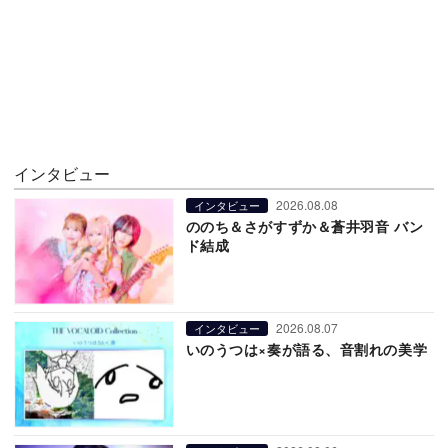
インタビュー
2026.08.08
インタビュー
ののち＆さがすずか＆蒼井羽音 バン
ド結成
2026.08.07
インタビュー
いのうつは×奏が語る、音割れの美学