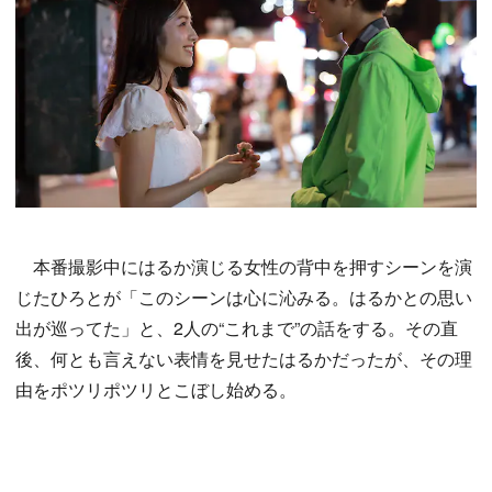
本番撮影中にはるか演じる女性の背中を押すシーンを演
じたひろとが「このシーンは心に沁みる。はるかとの思い
出が巡ってた」と、2人の“これまで”の話をする。その直
後、何とも言えない表情を見せたはるかだったが、その理
由をポツリポツリとこぼし始める。