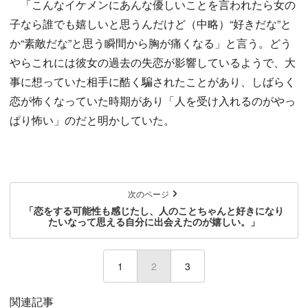
「こんなイケメンにあんな優しいことを言われたら女の
子なら誰でも嬉しいと思うんだけど（中略）“好きだな”と
か“素敵だな”と思う瞬間から胸が痛くなる」と言う。どう
やらこれには彼女の過去の失恋が影響しているようで、大
事に想っていた相手に酷く騙されたことがあり、しばらく
恋が怖くなっていた時期があり「人を受け入れるのがやっ
ぱり怖い」のだと明かしていた。
次のページ
「恋をする可能性も感じたし、人のことちゃんと好きになり
たいなって思える自分に出会えたのが嬉しい。」
1
2
(current)
3
関連記事