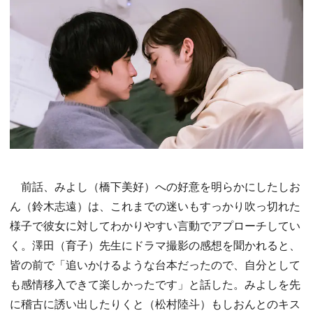
前話、みよし（橋下美好）への好意を明らかにしたしお
ん（鈴木志遠）は、これまでの迷いもすっかり吹っ切れた
様子で彼女に対してわかりやすい言動でアプローチしてい
く。澤田（育子）先生にドラマ撮影の感想を聞かれると、
皆の前で「追いかけるような台本だったので、自分として
も感情移入できて楽しかったです」と話した。みよしを先
に稽古に誘い出したりくと（松村陸斗）もしおんとのキス