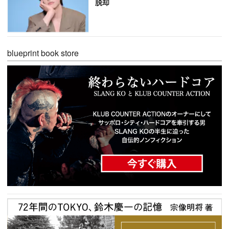
脱却
blueprint book store