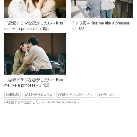
『恋愛ドラマな恋がしたい～Kiss
『ドラ恋～Kiss me like a princess
me like a princess～』5話
～』8話
『恋愛ドラマな恋がしたい～Kiss
me like a princess～』1話
ABEMA
ABEMA特集コラム
恋愛ドラマな恋がしたい
佳香（かこ）
恋愛ドラマな恋がしたい～Kiss me like a princess～