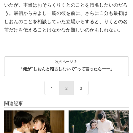
いたが、本当はおそらくりくとのことを指名したいのだろ
う。最初からみよし一筋の彼を前に、さらに自分も最初は
しおんのことを相談していた立場からすると、りくとの名
前だけを伝えることはなかなか難しいのかもしれない。
次のページ
「俺が“しおんと稽古しないで”って言ったらーー」
1
2
(current)
3
関連記事