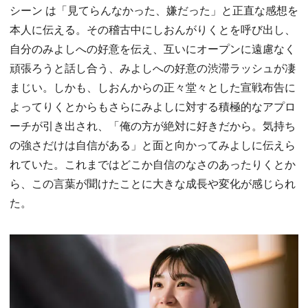
シーン は「見てらんなかった、嫌だった」と正直な感想を
本人に伝える。その稽古中にしおんがりくとを呼び出し、
自分のみよしへの好意を伝え、互いにオープンに遠慮なく
頑張ろうと話し合う、みよしへの好意の渋滞ラッシュが凄
まじい。しかも、しおんからの正々堂々とした宣戦布告に
よってりくとからもさらにみよしに対する積極的なアプロ
ーチが引き出され、「俺の方が絶対に好きだから。気持ち
の強さだけは自信がある」と面と向かってみよしに伝えら
れていた。これまではどこか自信のなさのあったりくとか
ら、この言葉が聞けたことに大きな成長や変化が感じられ
た。