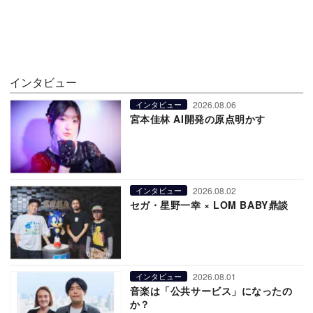
インタビュー
2026.08.06
インタビュー
宮本佳林 AI開発の原点明かす
2026.08.02
インタビュー
セガ・星野一幸 × LOM BABY鼎談
2026.08.01
インタビュー
音楽は「公共サービス」になったの
か？