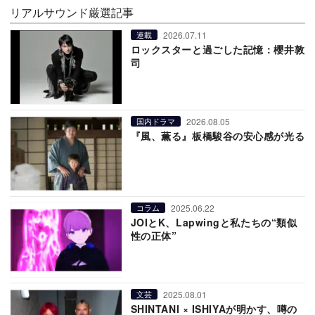
リアルサウンド厳選記事
2026.07.11
連載
ロックスターと過ごした記憶：櫻井敦
司
2026.08.05
国内ドラマ
『風、薫る』板橋駿谷の安心感が光る
2025.06.22
コラム
JOIとK、Lapwingと私たちの“類似
性の正体”
2025.08.01
文芸
SHINTANI × ISHIYAが明かす、噂の