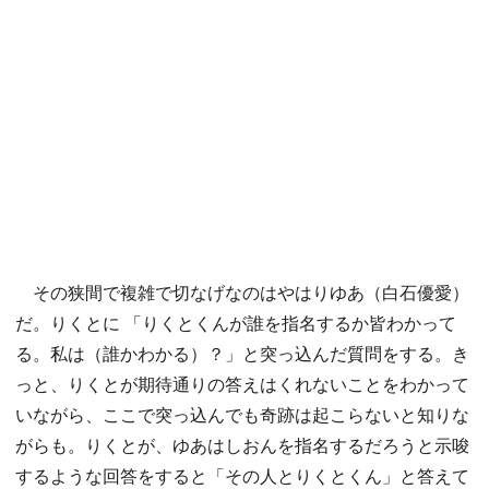
その狭間で複雑で切なげなのはやはりゆあ（白石優愛）
だ。りくとに 「りくとくんが誰を指名するか皆わかって
る。私は（誰かわかる）？」と突っ込んだ質問をする。き
っと、りくとが期待通りの答えはくれないことをわかって
いながら、ここで突っ込んでも奇跡は起こらないと知りな
がらも。りくとが、ゆあはしおんを指名するだろうと示唆
するような回答をすると「その人とりくとくん」と答えて