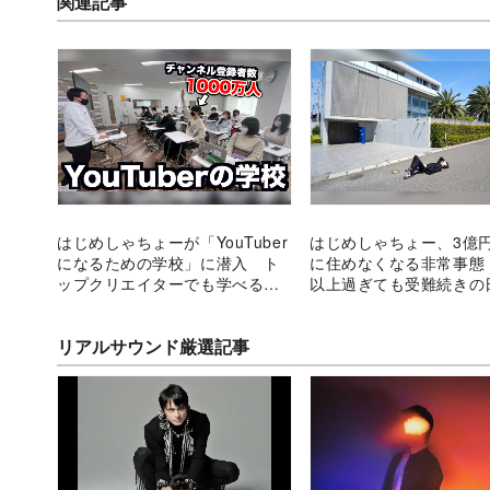
関連記事
はじめしゃちょーが「YouTuber
はじめしゃちょー、3億
になるための学校」に潜入 ト
に住めなくなる非常事態
ップクリエイターでも学べるも
以上過ぎても受難続きの
のはある？
続く
リアルサウンド厳選記事