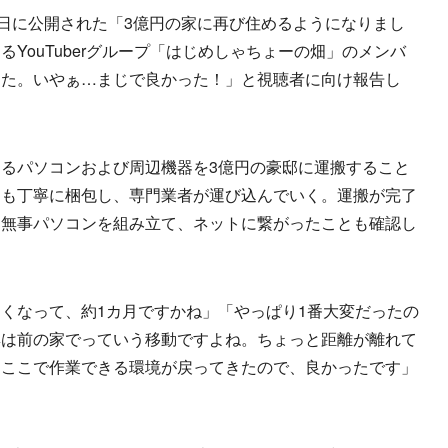
日に公開された「3億円の家に再び住めるようになりまし
YouTuberグループ「はじめしゃちょーの畑」のメンバ
した。いやぁ…まじで良かった！」と視聴者に向け報告し
るパソコンおよび周辺機器を3億円の豪邸に運搬すること
ーも丁寧に梱包し、専門業者が運び込んでいく。運搬が完了
。無事パソコンを組み立て、ネットに繋がったことも確認し
くなって、約1カ月ですかね」「やっぱり1番大変だったの
集は前の家でっていう移動ですよね。ちょっと距離が離れて
くここで作業できる環境が戻ってきたので、良かったです」