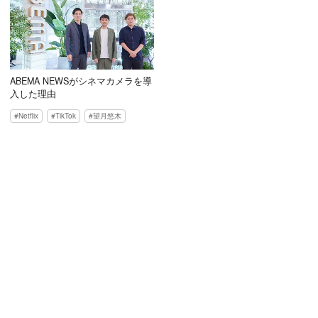
ABEMA NEWSがシネマカメラを導
入した理由
Netflix
TikTok
望月悠木