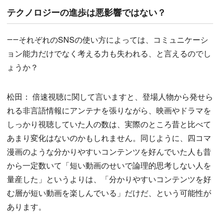
テクノロジーの進歩は悪影響ではない？
――それぞれのSNSの使い方によっては、コミュニケーシ
ョン能力だけでなく考える力も失われる、と言えるのでし
ょうか？
松田： 倍速視聴に関して言いますと、登場人物から発せら
れる非言語情報にアンテナを張りながら、映画やドラマを
しっかり視聴していた人の数は、実際のところ昔と比べて
あまり変化はないのかもしれません。同じように、四コマ
漫画のような分かりやすいコンテンツを好んでいた人も昔
から一定数いて「短い動画のせいで論理的思考しない人を
量産した」というよりは、「分かりやすいコンテンツを好
む層が短い動画を楽しんでいる」だけだ、という可能性が
あります。