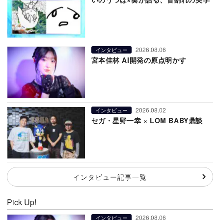
2026.08.06
インタビュー
宮本佳林 AI開発の原点明かす
2026.08.02
インタビュー
セガ・星野一幸 × LOM BABY鼎談
インタビュー記事一覧
Pick Up!
2026.08.06
インタビュー