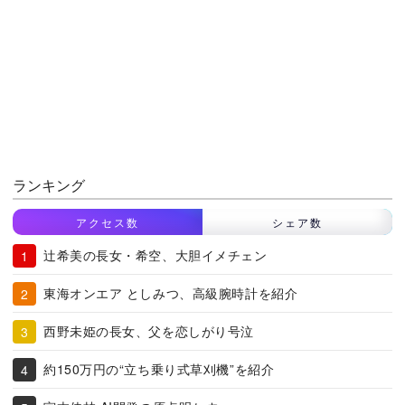
ランキング
アクセス数
シェア数
辻希美の長女・希空、大胆イメチェン
東海オンエア としみつ、高級腕時計を紹介
西野未姫の長女、父を恋しがり号泣
約150万円の“立ち乗り式草刈機”を紹介