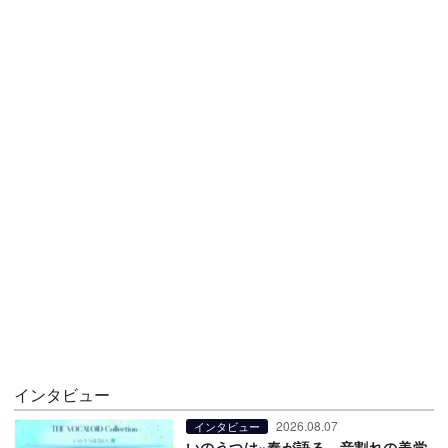
インタビュー
2026.08.07
インタビュー
いのうつは×奏が語る、音割れの美学