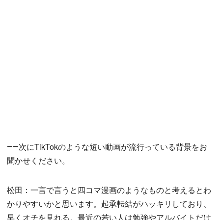
――次にTikTokのような短い動画が流行っている背景をお
聞かせください。
松田：一言で言うと四コマ漫画のようなものと考えるとわ
かりやすいかと思います。起承転結がハッキリしており、
早くオチを見れる。最近の若い人は勉強やアルバイトだけ