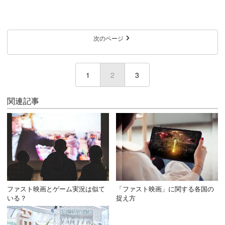
次のページ
1
2
(current)
3
関連記事
ファスト映画とゲーム実況は似て
「ファスト映画」に関する各国の
いる？
捉え方