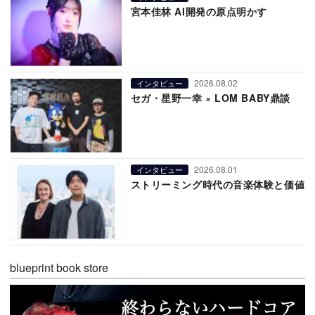
宮本佳林 AI開発の原点明かす
2026.08.02
インタビュー
セガ・星野一幸 × LOM BABY鼎談
2026.08.01
インタビュー
ストリーミング時代の音楽体験と価値
blueprint book store