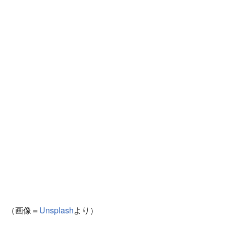
（画像＝
Unsplash
より）