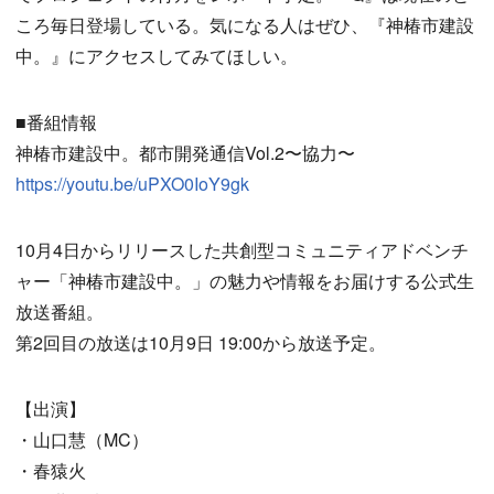
ころ毎日登場している。気になる人はぜひ、『神椿市建設
中。』にアクセスしてみてほしい。
■番組情報
神椿市建設中。都市開発通信Vol.2〜協力〜
https://youtu.be/uPXO0IoY9gk
10月4日からリリースした共創型コミュニティアドベンチ
ャー「神椿市建設中。」の魅力や情報をお届けする公式生
放送番組。
第2回目の放送は10月9日 19:00から放送予定。
【出演】
・山口慧（MC）
・春猿火