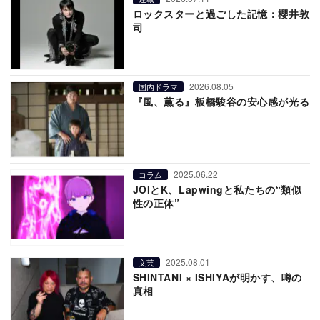
ロックスターと過ごした記憶：櫻井敦
司
2026.08.05
国内ドラマ
『風、薫る』板橋駿谷の安心感が光る
2025.06.22
コラム
JOIとK、Lapwingと私たちの“類似
性の正体”
2025.08.01
文芸
SHINTANI × ISHIYAが明かす、噂の
真相