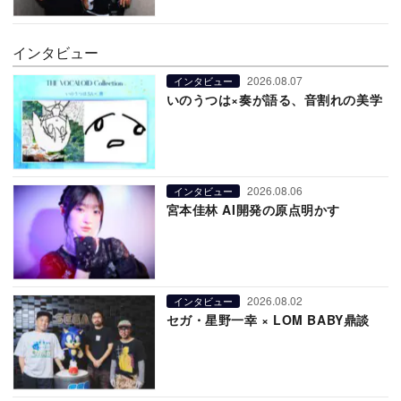
インタビュー
2026.08.07
インタビュー
いのうつは×奏が語る、音割れの美学
2026.08.06
インタビュー
宮本佳林 AI開発の原点明かす
2026.08.02
インタビュー
セガ・星野一幸 × LOM BABY鼎談