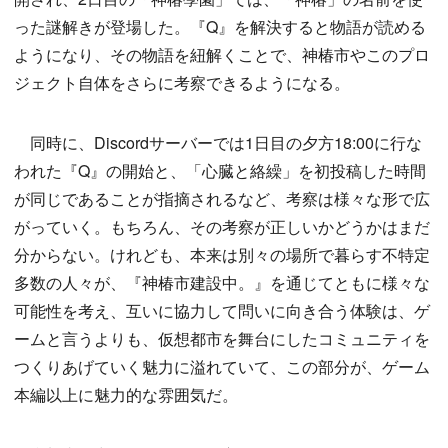
った謎解きが登場した。『Q』を解決すると物語が読める
ようになり、その物語を紐解くことで、神椿市やこのプロ
ジェクト自体をさらに考察できるようになる。
同時に、Discordサーバーでは1日目の夕方18:00に行な
われた『Q』の開始と、「心臓と絡繰」を初投稿した時間
が同じであることが指摘されるなど、考察は様々な形で広
がっていく。もちろん、その考察が正しいかどうかはまだ
分からない。けれども、本来は別々の場所で暮らす不特定
多数の人々が、『神椿市建設中。』を通じてともに様々な
可能性を考え、互いに協力して問いに向き合う体験は、ゲ
ームと言うよりも、仮想都市を舞台にしたコミュニティを
つくりあげていく魅力に溢れていて、この部分が、ゲーム
本編以上に魅力的な雰囲気だ。