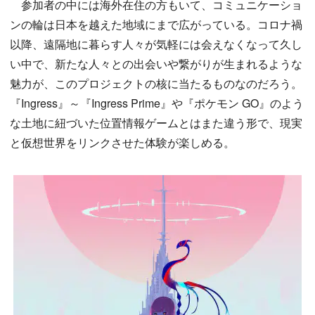
参加者の中には海外在住の方もいて、コミュニケーショ
ンの輪は日本を越えた地域にまで広がっている。コロナ禍
以降、遠隔地に暮らす人々が気軽には会えなくなって久し
い中で、新たな人々との出会いや繋がりが生まれるような
魅力が、このプロジェクトの核に当たるものなのだろう。
『Ingress』～『Ingress Prime』や『ポケモン GO』のよう
な土地に紐づいた位置情報ゲームとはまた違う形で、現実
と仮想世界をリンクさせた体験が楽しめる。