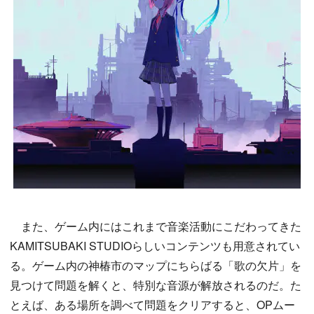
また、ゲーム内にはこれまで音楽活動にこだわってきた
KAMITSUBAKI STUDIOらしいコンテンツも用意されてい
る。ゲーム内の神椿市のマップにちらばる「歌の欠片」を
見つけて問題を解くと、特別な音源が解放されるのだ。た
とえば、ある場所を調べて問題をクリアすると、OPムー