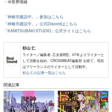
・ヰ世界情緒
「神椿市建設中。」参加はこちら
『神椿市建設中。』公式Discordはこちら
「KAMITSUBAKI STUDIO」公式サイトはこちら
杉山 仁
ライター／編集者. 乙女座B型。07年よりライターと
して活動を始め、CROSSBEAT編集部 を経て、現在
はフリーランスのライターとして活動中。
杉山 仁の記事一覧はこちら
関連記事