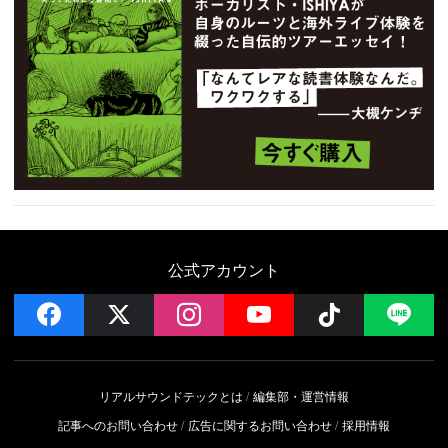
公式アカウント
facebook
x
instagram
YouTube
Follow on 
LI
リアルサウンドテックとは
編集部・運営情報
記事へのお問い合わせ
広告に関するお問い合わせ
採用情報