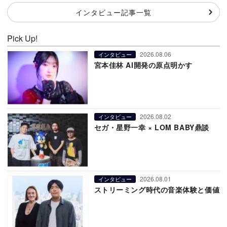
インタビュー記事一覧
Pick Up!
2026.08.06
インタビュー
宮本佳林 AI開発の原点明かす
2026.08.02
インタビュー
セガ・星野一幸 × LOM BABY鼎談
2026.08.01
インタビュー
ストリーミング時代の音楽体験と価値