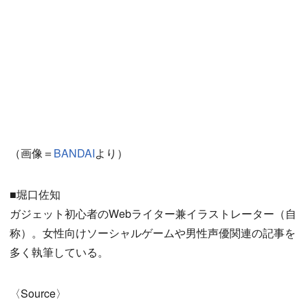
（画像＝
BANDAI
より）
■堀口佐知
ガジェット初心者のWebライター兼イラストレーター（自
称）。女性向けソーシャルゲームや男性声優関連の記事を
多く執筆している。
〈Source〉