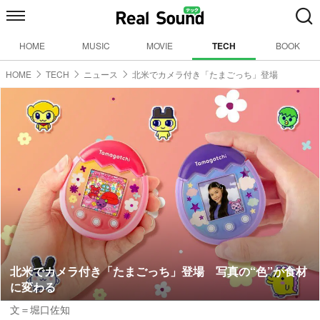
HOME
MUSIC
MOVIE
TECH
BOOK
HOME
TECH
ニュース
北米でカメラ付き「たまごっち」登場
北米でカメラ付き「たまごっち」登場 写真の“色”が食材
に変わる
文＝堀口佐知