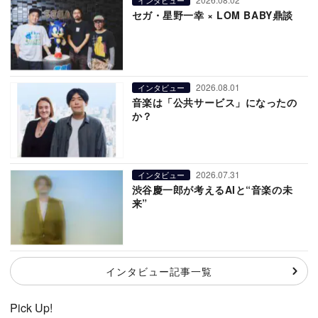
セガ・星野一幸 × LOM BABY鼎談
2026.08.01
インタビュー
音楽は「公共サービス」になったの
か？
2026.07.31
インタビュー
渋谷慶一郎が考えるAIと“音楽の未
来”
インタビュー記事一覧
Pick Up!