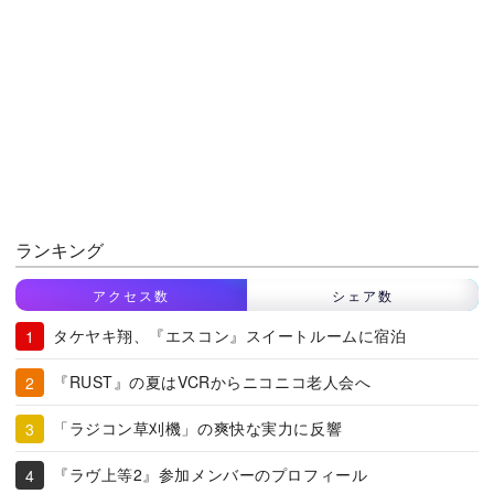
ランキング
アクセス数
シェア数
タケヤキ翔、『エスコン』スイートルームに宿泊
『RUST』の夏はVCRからニコニコ老人会へ
「ラジコン草刈機」の爽快な実力に反響
『ラヴ上等2』参加メンバーのプロフィール