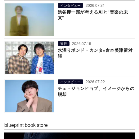
2026.07.31
インタビュー
渋谷慶一郎が考えるAIと“音楽の未
来”
2026.07.19
連載
水溜りボンド・カンタ×倉本美津留対
談
2026.07.22
インタビュー
チェ・ジョンヒョプ、イメージからの
脱却
blueprint book store