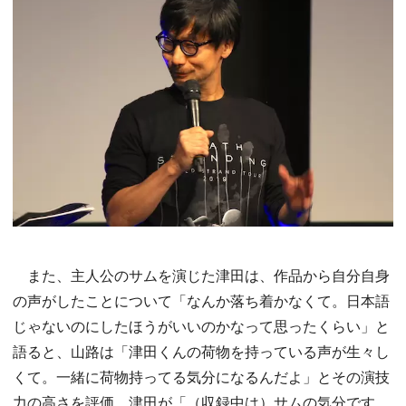
また、主人公のサムを演じた津田は、作品から自分自身
の声がしたことについて「なんか落ち着かなくて。日本語
じゃないのにしたほうがいいのかなって思ったくらい」と
語ると、山路は「津田くんの荷物を持っている声が生々し
くて。一緒に荷物持ってる気分になるんだよ」とその演技
力の高さを評価。津田が「（収録中は）サムの気分です