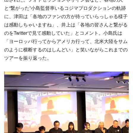
と“繋がった”小島監督率いるコジマプロダクションの軌跡
に、津田は「各地のファンの方が待っていらっしゃる様子
は感動しちゃいますね」、井上は「各地の皆さんと繋がる
のをTwitterで見て感動していた」とコメント。小島氏は
「ヨーロッパ行ってからアメリカ行って、北米大陸をサム
のように横断するのはしんどい」と笑いながらこれまでの
ツアーを振り返った。