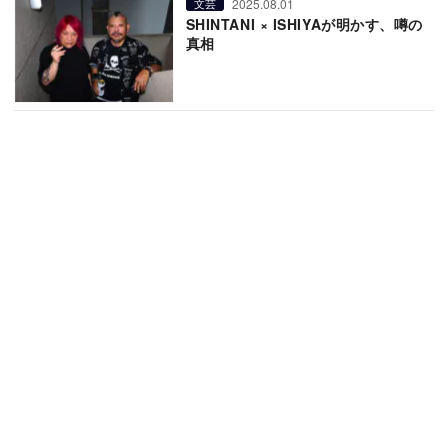
2025.08.01
文芸
SHINTANI × ISHIYAが明かす、噂の
真相