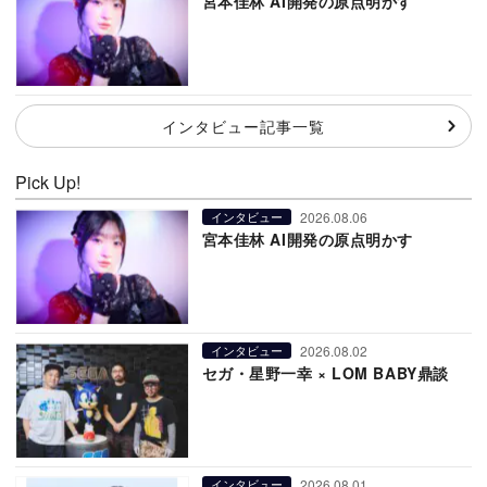
宮本佳林 AI開発の原点明かす
インタビュー記事一覧
Pick Up!
2026.08.06
インタビュー
宮本佳林 AI開発の原点明かす
2026.08.02
インタビュー
セガ・星野一幸 × LOM BABY鼎談
2026.08.01
インタビュー