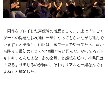
同作をプレイした声優陣の感想として、井上は「すごく
ゲームの得意なお友達に一緒にやってもらいながら進んで
います」と語ると、山路は「家で一人でやってたら、崖か
ら降りる最初のところで10回ぐらい死んだ。やってるとド
キドキするんだよな、あの空気」と感想を述べ、小島氏は
「登るより降りるのが怖い、それはリアルと一緒なんです
よね」と補足した。