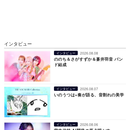
インタビュー
2026.08.08
インタビュー
ののち＆さがすずか＆蒼井羽音 バン
ド結成
2026.08.07
インタビュー
いのうつは×奏が語る、音割れの美学
2026.08.06
インタビュー