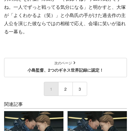
ね。一人でずっと戦ってる気分になる」と明かすと、大塚
が「よくわかるよ（笑）」と小島氏の手がけた過去作の主
人公を演じた彼ならではの相槌で応え、会場に笑いが溢れ
る一幕も。
次のページ
小島監督、2つのギネス世界記録に認定！
1
(current)
2
3
関連記事