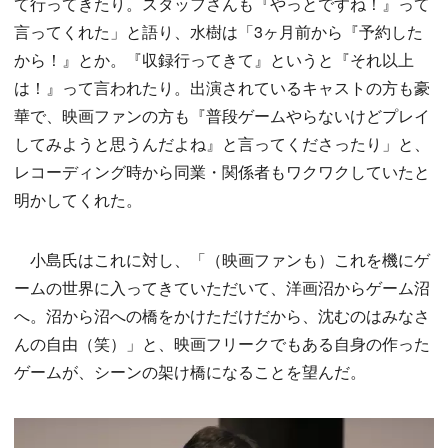
て行ってきたり。スタッフさんも『やっとですね！』って
言ってくれた」と語り、水樹は「3ヶ月前から『予約した
から！』とか。『収録行ってきて』というと『それ以上
は！』って言われたり。出演されているキャストの方も豪
華で、映画ファンの方も『普段ゲームやらないけどプレイ
してみようと思うんだよね』と言ってくださったり」と、
レコーディング時から同業・関係者もワクワクしていたと
明かしてくれた。
小島氏はこれに対し、「（映画ファンも）これを機にゲ
ームの世界に入ってきていただいて、洋画沼からゲーム沼
へ。沼から沼への橋をかけただけだから、沈むのはみなさ
んの自由（笑）」と、映画フリークでもある自身の作った
ゲームが、シーンの架け橋になることを望んだ。