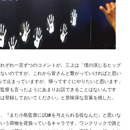
れぞれ一言ずつのコメントが。三上は「僕の演じるヒッグ
いないのですが、これから皆さんと繋がっていければと思い
ころで止まっていますが、帰ってすぐにやりたいと思います」
は監督も言ったようにあまりお話できることはないんです
けは登録しておいてください」と意味深な言葉を残した。
、『また小島監督に試練を与えられる役なんだ』と思いな
という荷物を背負っているキャラです。ワンクリックで誰と