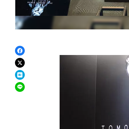
Facebookでシェア
xでポスト
はてなブックマーク
LINEで送る