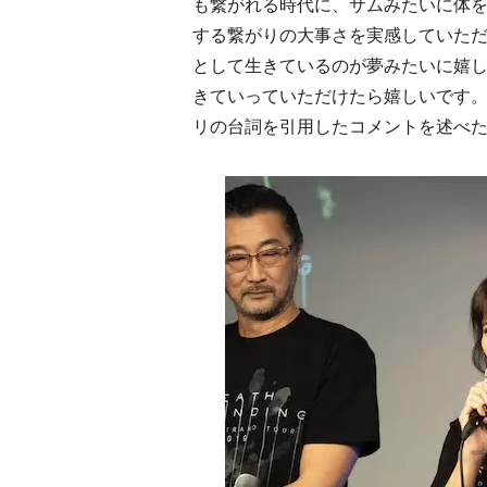
も繋がれる時代に、サムみたいに体
する繋がりの大事さを実感していた
として生きているのが夢みたいに嬉
きていっていただけたら嬉しいです
リの台詞を引用したコメントを述べ