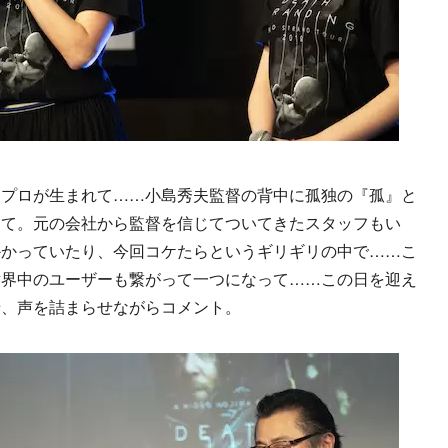
プロが生まれて……小島秀夫監督の背中に孤独の『孤』と
って。元の会社から監督を信じてついてきたスタッフもい
かかっていたり、今回コケたらというギリギリの中で……こ
世界中のユーザーも繋がって一つになって……この日を迎え
せ、声を詰まらせながらコメント。