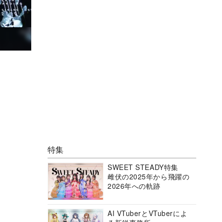
特集
SWEET STEADY特集
雌伏の2025年から飛躍の
2026年への軌跡
AI VTuberとVTuberによ