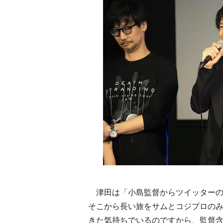
津田は「小島監督からツイッターの
そこから長い旅をサムとコジプロの
きた気持ちでいるのですから、監督