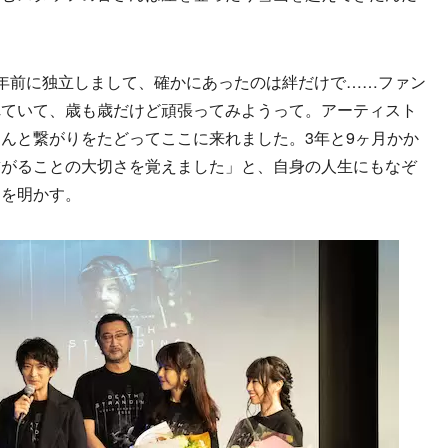
年前に独立しまして、確かにあったのは絆だけで……ファン
れていて、歳も歳だけど頑張ってみようって。アーティスト
んと繋がりをたどってここに来れました。3年と9ヶ月かか
繋がることの大切さを覚えました」と、自身の人生にもなぞ
とを明かす。