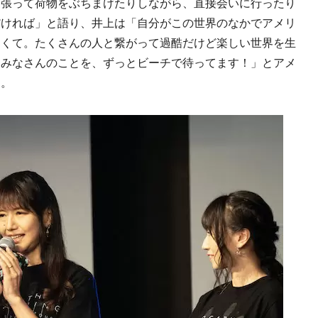
を張って荷物をぶちまけたりしながら、直接会いに行ったり
だければ」と語り、井上は「自分がこの世界のなかでアメリ
しくて。たくさんの人と繋がって過酷だけど楽しい世界を生
。みなさんのことを、ずっとビーチで待ってます！」とアメ
た。