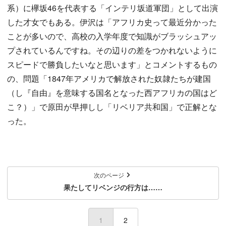
系）に欅坂46を代表する「インテリ坂道軍団」として出演
した才女でもある。伊沢は「アフリカ史って最近分かった
ことが多いので、高校の入学年度で知識がブラッシュアッ
プされているんですね。その辺りの差をつかれないように
スピードで勝負したいなと思います」とコメントするもの
の、問題「1847年アメリカで解放された奴隷たちが建国
（し『自由』を意味する国名となった西アフリカの国はど
こ？）」で原田が早押しし「リベリア共和国」で正解とな
った。
次のページ
果たしてリベンジの行方は……
1
(current)
2