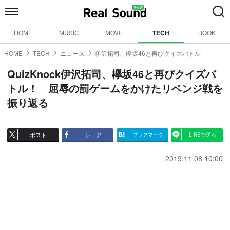
HOME
MUSIC
MOVIE
TECH
BOOK
HOME
TECH
ニュース
伊沢拓司、欅坂46と再びクイズバトル
QuizKnock伊沢拓司、欅坂46と再びクイズバ
トル！ 屈辱の罰ゲームをかけたリベンジ戦を
振り返る
ポスト
シェア
ブックマーク
LINEで送る
2019.11.08 10:00