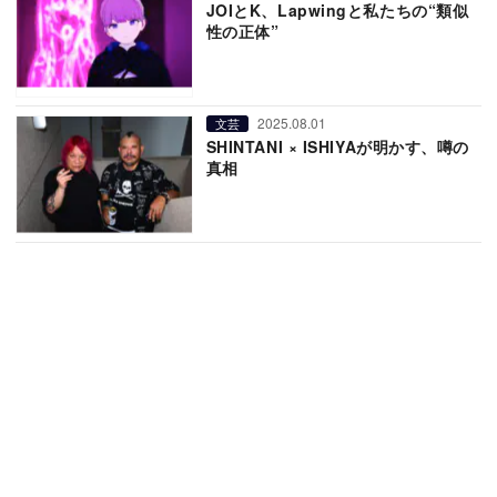
JOIとK、Lapwingと私たちの“類似
性の正体”
2025.08.01
文芸
SHINTANI × ISHIYAが明かす、噂の
真相