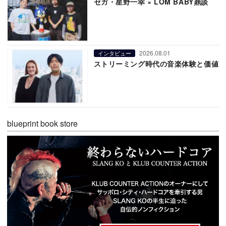
セガ・星野一幸 × LOM BABY鼎談
2026.08.01
インタビュー
ストリーミング時代の音楽体験と価値
blueprint book store