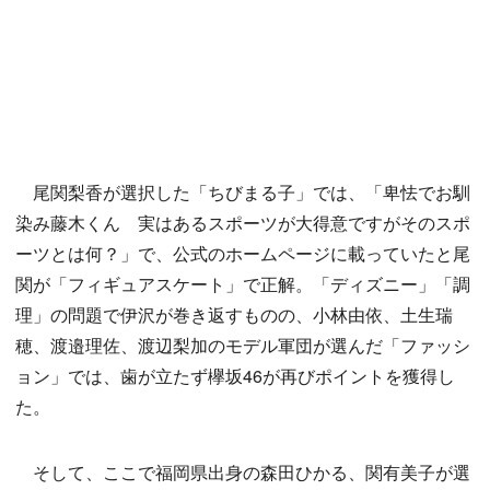
尾関梨香が選択した「ちびまる子」では、「卑怯でお馴
染み藤木くん 実はあるスポーツが大得意ですがそのスポ
ーツとは何？」で、公式のホームページに載っていたと尾
関が「フィギュアスケート」で正解。「ディズニー」「調
理」の問題で伊沢が巻き返すものの、小林由依、土生瑞
穂、渡邉理佐、渡辺梨加のモデル軍団が選んだ「ファッシ
ョン」では、歯が立たず欅坂46が再びポイントを獲得し
た。
そして、ここで福岡県出身の森田ひかる、関有美子が選