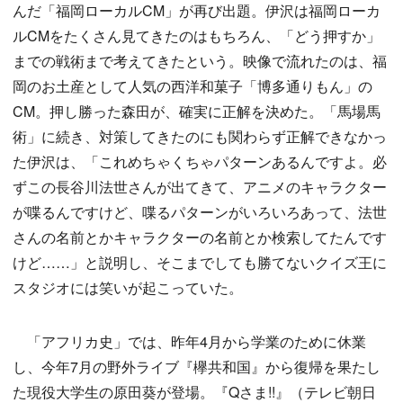
んだ「福岡ローカルCM」が再び出題。伊沢は福岡ローカ
ルCMをたくさん見てきたのはもちろん、「どう押すか」
までの戦術まで考えてきたという。映像で流れたのは、福
岡のお土産として人気の西洋和菓子「博多通りもん」の
CM。押し勝った森田が、確実に正解を決めた。「馬場馬
術」に続き、対策してきたのにも関わらず正解できなかっ
た伊沢は、「これめちゃくちゃパターンあるんですよ。必
ずこの長谷川法世さんが出てきて、アニメのキャラクター
が喋るんですけど、喋るパターンがいろいろあって、法世
さんの名前とかキャラクターの名前とか検索してたんです
けど……」と説明し、そこまでしても勝てないクイズ王に
スタジオには笑いが起こっていた。
「アフリカ史」では、昨年4月から学業のために休業
し、今年7月の野外ライブ『欅共和国』から復帰を果たし
た現役大学生の原田葵が登場。『Qさま!!』（テレビ朝日