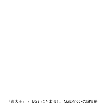
『東大王』（TBS）にも出演し、QuizKnockの編集長