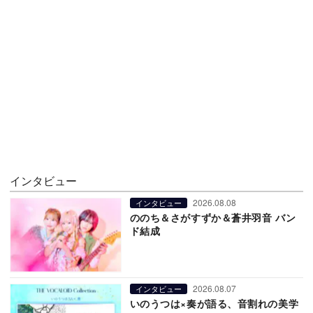
インタビュー
2026.08.08
インタビュー
ののち＆さがすずか＆蒼井羽音 バン
ド結成
2026.08.07
インタビュー
いのうつは×奏が語る、音割れの美学