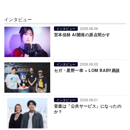
インタビュー
2026.08.06
インタビュー
宮本佳林 AI開発の原点明かす
2026.08.02
インタビュー
セガ・星野一幸 × LOM BABY鼎談
2026.08.01
インタビュー
音楽は「公共サービス」になったの
か？