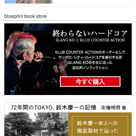
blueprint book store