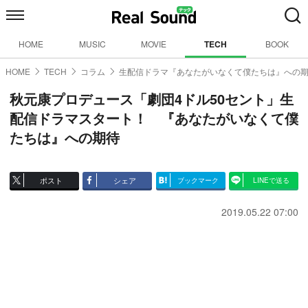
HOME
MUSIC
MOVIE
TECH
BOOK
HOME
TECH
コラム
生配信ドラマ『あなたがいなくて僕たちは』への
秋元康プロデュース「劇団4ドル50セント」生
配信ドラマスタート！ 『あなたがいなくて僕
たちは』への期待
ポスト
シェア
ブックマーク
LINEで送る
2019.05.22 07:00