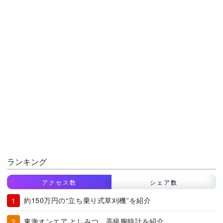
ランキング
アクセス数
シェア数
約150万円の“立ち乗り式草刈機”を紹介
東海オンエア としみつ、高級腕時計を紹介