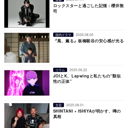
ロックスターと過ごした記憶：櫻井敦
司
2026.08.05
国内ドラマ
『風、薫る』板橋駿谷の安心感が光る
2025.06.22
コラム
JOIとK、Lapwingと私たちの“類似
性の正体”
2025.08.01
文芸
SHINTANI × ISHIYAが明かす、噂の
真相