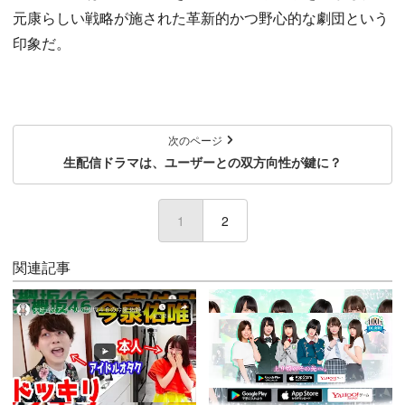
元康らしい戦略が施された革新的かつ野心的な劇団という
印象だ。
次のページ
生配信ドラマは、ユーザーとの双方向性が鍵に？
1
(current)
2
関連記事