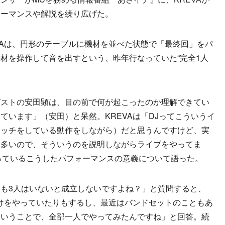
ォーマンスや解説を繰り広げた。
Aは、円形のテーブルに機材を並べた状態で「最終回」をパ
材を操作して音を出すという、昨年行なっていた“完全1人
ストの安田顕は、目の前で何が起こったのか理解できてい
ています」（安田）と呆然。KREVAは「DJってこういうイ
ラッチをしている動作をしながら）だと思うんですけど、実
も多いので、そういうのを説明しながらライブをやってま
なっているこうしたパフォーマンスの意義について語った。
も3人はいないと成立しないですよね？」と質問すると、
だけをやっていたりもするし、最近はバンドセットのこともあ
ということで、全部一人でやってみたんですね」と回答。続