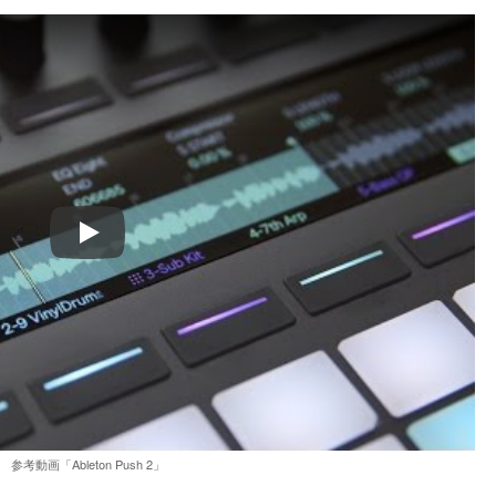
Play
参考動画「Ableton Push 2」