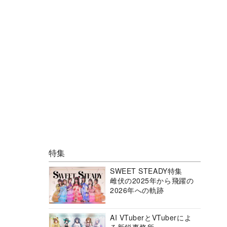
特集
SWEET STEADY特集
雌伏の2025年から飛躍の
2026年への軌跡
AI VTuberとVTuberによ