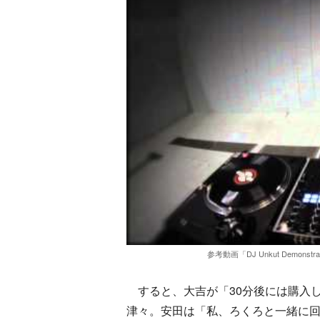
参考動画「DJ Unkut Demonstrates 
すると、大吉が「30分後には購入
津々。安田は「私、ろくろと一緒に