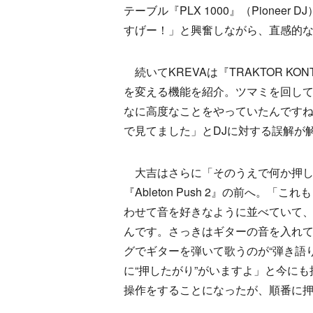
テーブル『PLX 1000』（Pionee
すげー！」と興奮しながら、直感的
続いてKREVAは『TRAKTOR KONTR
を変える機能を紹介。ツマミを回し
なに高度なことをやっていたんですね
で見てました」とDJに対する誤解が
大吉はさらに「そのうえで何か押して
『Ableton Push 2』の前へ
わせて音を好きなように並べていて
んです。さっきはギターの音を入れ
グでギターを弾いて歌うのが“弾き語り
に“押したがり”がいますよ」と今に
操作をすることになったが、順番に