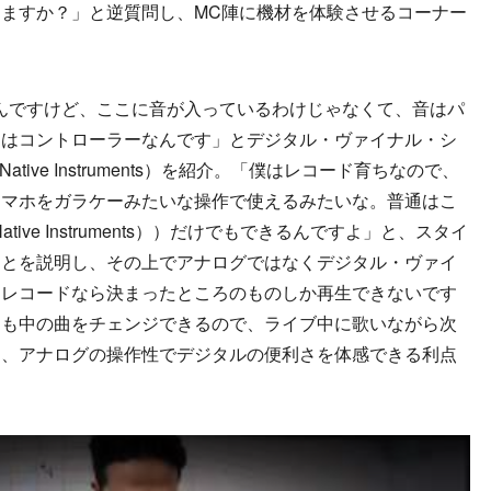
ますか？」と逆質問し、MC陣に機材を体験させるコーナー
んですけど、ここに音が入っているわけじゃなくて、音はパ
）はコントローラーなんです」とデジタル・ヴァイナル・シ
Native Instruments）を紹介。「僕はレコード育ちなので、
スマホをガラケーみたいな操作で使えるみたいな。普通はこ
Native Instruments））だけでもできるんですよ」と、スタイ
ことを説明し、その上でアナログではなくデジタル・ヴァイ
「レコードなら決まったところのものしか再生できないです
ても中の曲をチェンジできるので、ライブ中に歌いながら次
と、アナログの操作性でデジタルの便利さを体感できる利点