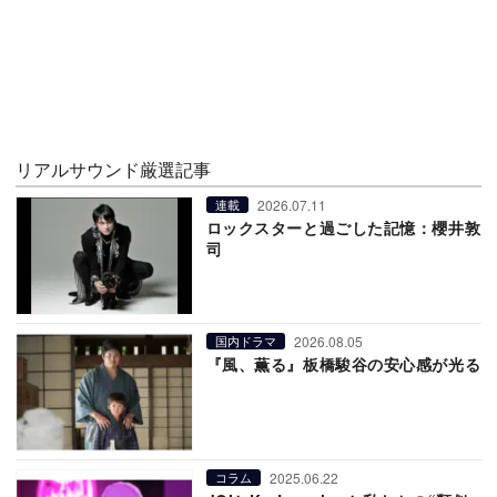
リアルサウンド厳選記事
2026.07.11
連載
ロックスターと過ごした記憶：櫻井敦
司
2026.08.05
国内ドラマ
『風、薫る』板橋駿谷の安心感が光る
2025.06.22
コラム