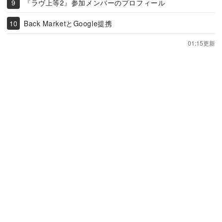
『ラヴ上等2』参加メンバーのプロフィール
Back MarketとGoogle提携
01:15更新