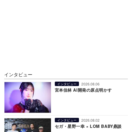
インタビュー
2026.08.06
インタビュー
宮本佳林 AI開発の原点明かす
2026.08.02
インタビュー
セガ・星野一幸 × LOM BABY鼎談