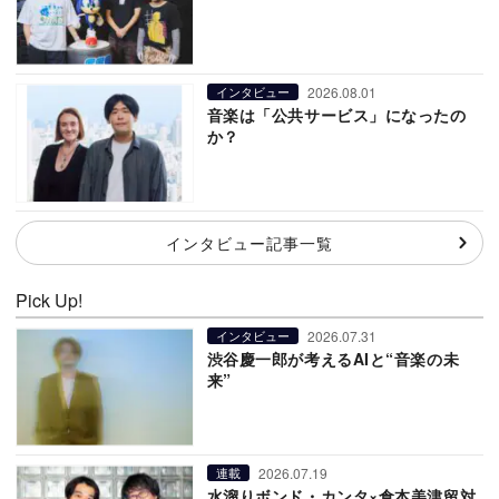
2026.08.01
インタビュー
音楽は「公共サービス」になったの
か？
インタビュー記事一覧
Pick Up!
2026.07.31
インタビュー
渋谷慶一郎が考えるAIと“音楽の未
来”
2026.07.19
連載
水溜りボンド・カンタ×倉本美津留対