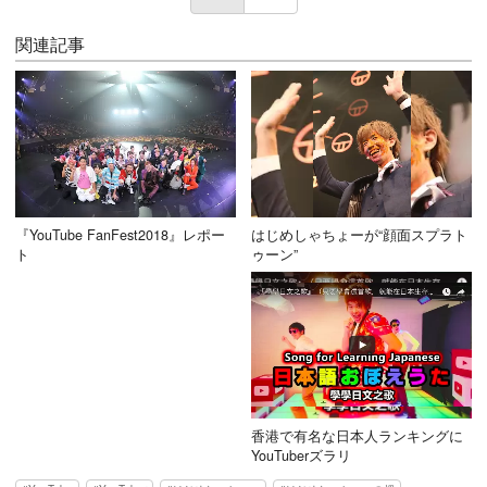
関連記事
『YouTube FanFest2018』レポー
はじめしゃちょーが“顔面スプラト
ト
ゥーン”
香港で有名な日本人ランキングに
YouTuberズラリ