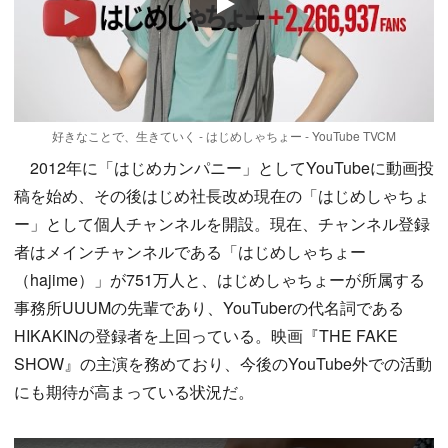
Play
好きなことで、生きていく - はじめしゃちょー - YouTube TVCM
2012年に「はじめカンパニー」としてYouTubeに動画投
稿を始め、その後はじめ社長改め現在の「はじめしゃちょ
ー」として個人チャンネルを開設。現在、チャンネル登録
者はメインチャンネルである「はじめしゃちょー
（hajime）」が751万人と、はじめしゃちょーが所属する
事務所UUUMの先輩であり、YouTuberの代名詞である
HIKAKINの登録者を上回っている。映画『THE FAKE
SHOW』の主演を務めており、今後のYouTube外での活動
にも期待が高まっている状況だ。