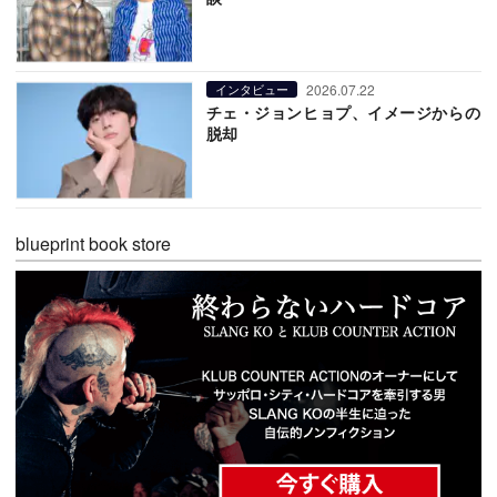
2026.07.22
インタビュー
チェ・ジョンヒョプ、イメージからの
脱却
blueprint book store