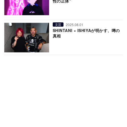
性の正体”
2025.08.01
文芸
SHINTANI × ISHIYAが明かす、噂の
真相