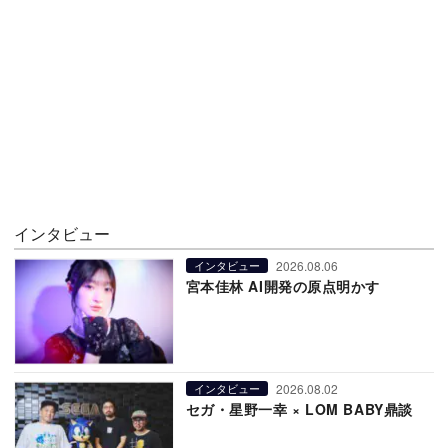
インタビュー
2026.08.06
インタビュー
宮本佳林 AI開発の原点明かす
2026.08.02
インタビュー
セガ・星野一幸 × LOM BABY鼎談