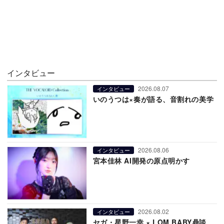
インタビュー
2026.08.07
インタビュー
いのうつは×奏が語る、音割れの美学
2026.08.06
インタビュー
宮本佳林 AI開発の原点明かす
2026.08.02
インタビュー
セガ・星野一幸 × LOM BABY鼎談