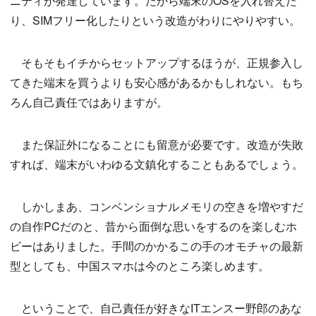
ニティが発達しています。だから端末のOSを入れ替えた
り、SIMフリー化したりという改造がわりにやりやすい。
そもそもイチからセットアップするほうが、正規参入し
てきた端末を買うよりも安心感があるかもしれない。もち
ろん自己責任ではありますが。
また保証外になることにも留意が必要です。改造が失敗
すれば、端末がいわゆる文鎮化することもあるでしょう。
しかしまあ、コンベンショナルメモリの空きを増やすだ
の自作PCだのと、昔から面倒な思いをするのを楽しむホ
ビーはありました。手間のかかるこの手のオモチャの最新
型としても、中国スマホは今のところ楽しめます。
ということで、自己責任が好きなITエンスー野郎のあな