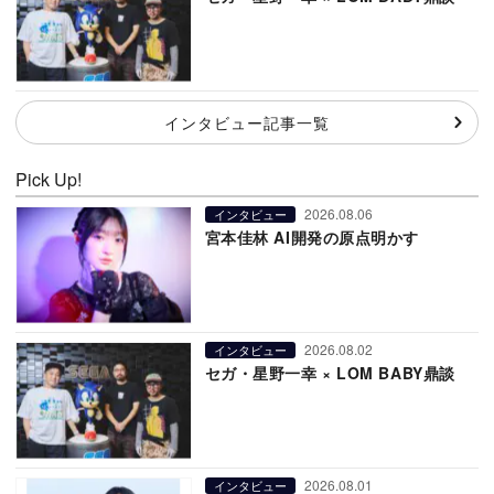
インタビュー記事一覧
Pick Up!
2026.08.06
インタビュー
宮本佳林 AI開発の原点明かす
2026.08.02
インタビュー
セガ・星野一幸 × LOM BABY鼎談
2026.08.01
インタビュー