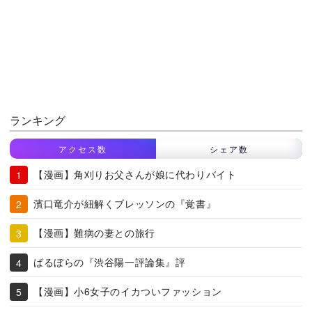
ランキング
アクセス数
シェア数
【漫画】角刈りお父さんが娘に代わりバイト
濱口竜介が紐解くブレッソンの『覚書』
【漫画】難病の妻との旅行
ばるぼらの『渋谷陽一評論集』評
【漫画】小6女子のイカついファッション