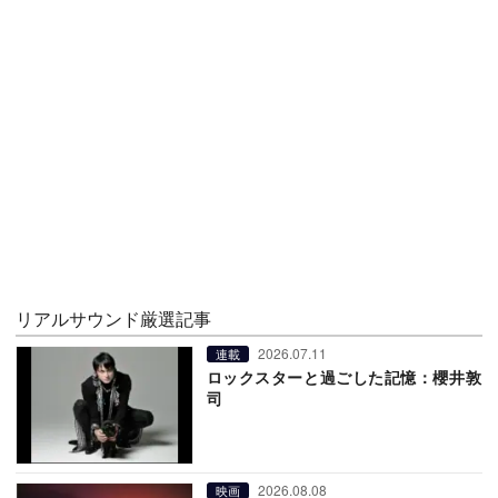
リアルサウンド厳選記事
2026.07.11
連載
ロックスターと過ごした記憶：櫻井敦
司
2026.08.08
映画