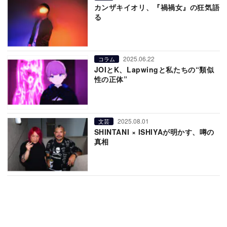
カンザキイオリ、『禍禍女』の狂気語
る
2025.06.22
コラム
JOIとK、Lapwingと私たちの“類似
性の正体”
2025.08.01
文芸
SHINTANI × ISHIYAが明かす、噂の
真相