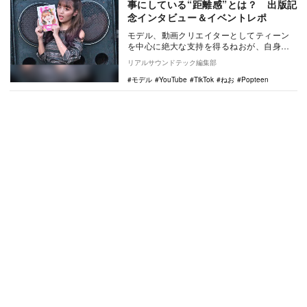
事にしている“距離感”とは？ 出版記
念インタビュー＆イベントレポ
モデル、動画クリエイターとしてティーン
を中心に絶大な支持を得るねおが、自身初
のスタイルブック『ねおWORLD』の発売を
リアルサウンドテック編集部
記念して単…
モデル
YouTube
TikTok
ねお
Popteen